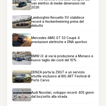
van elettrici di medie dimensioni nel
2026
Lamborghini Revuelto SV stabilisce
record a Hockenheimring prima del
debutto
Mercedes-AMG GT 53 Coupé 4:
prestazioni elettriche e DNA sportivo
BMW i3: al via la produzione a Monaco e
nuovo taglio dei costi del 10%
DENZA porta la Z9GT e un servizio
shuttle esclusivo al BIG ART Festival di
Porto Cervo
Audi Nuvolari, sviluppo record: 405 giorni
dal bozzetto alla strada