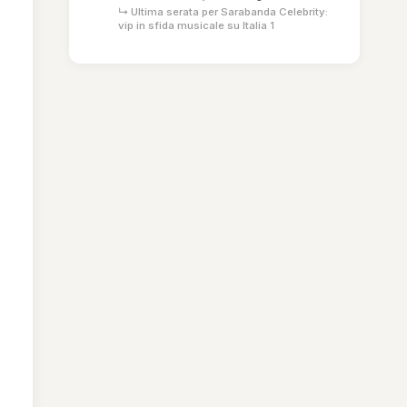
↳ Ultima serata per Sarabanda Celebrity:
vip in sfida musicale su Italia 1