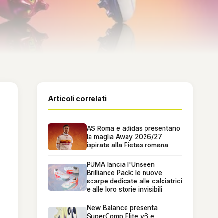
Articoli correlati
AS Roma e adidas presentano
la maglia Away 2026/27
ispirata alla Pietas romana
PUMA lancia l'Unseen
Brilliance Pack: le nuove
scarpe dedicate alle calciatrici
e alle loro storie invisibili
New Balance presenta
SuperComp Elite v6 e