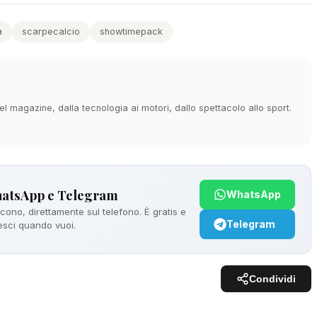
a
scarpecalcio
showtimepack
 magazine, dalla tecnologia ai motori, dallo spettacolo allo sport.
hatsApp e Telegram
WhatsApp
ono, direttamente sul telefono. È gratis e
Telegram
 esci quando vuoi.
Condividi