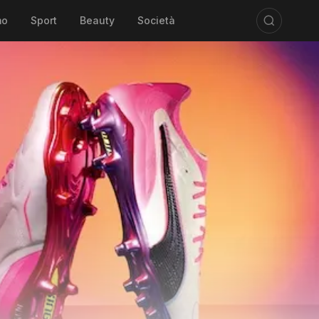
mo
Sport
Beauty
Società