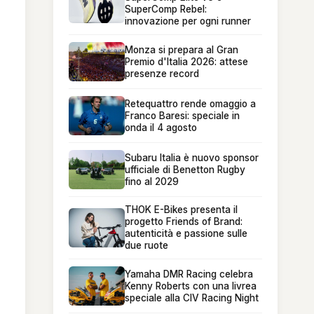
SuperComp Rebel:
innovazione per ogni runner
Monza si prepara al Gran
Premio d'Italia 2026: attese
presenze record
Retequattro rende omaggio a
Franco Baresi: speciale in
onda il 4 agosto
Subaru Italia è nuovo sponsor
ufficiale di Benetton Rugby
fino al 2029
THOK E-Bikes presenta il
progetto Friends of Brand:
autenticità e passione sulle
due ruote
Yamaha DMR Racing celebra
Kenny Roberts con una livrea
speciale alla CIV Racing Night