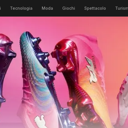
i
Tecnologia
Moda
Giochi
Spettacolo
Turis