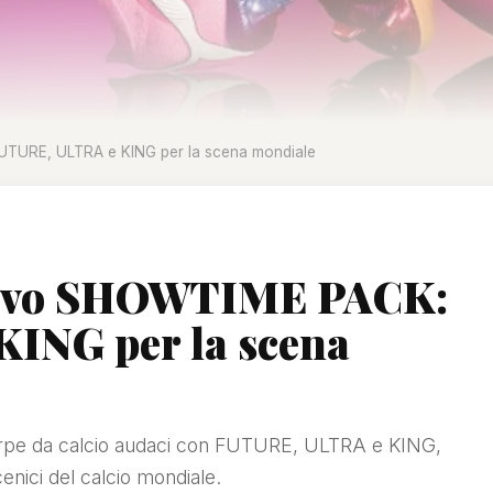
TURE, ULTRA e KING per la scena mondiale
uovo SHOWTIME PACK:
ING per la scena
pe da calcio audaci con FUTURE, ULTRA e KING,
enici del calcio mondiale.