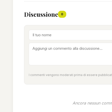
Discussione
0
I commenti vengono moderati prima di essere pubblicati
Ancora nessun comme