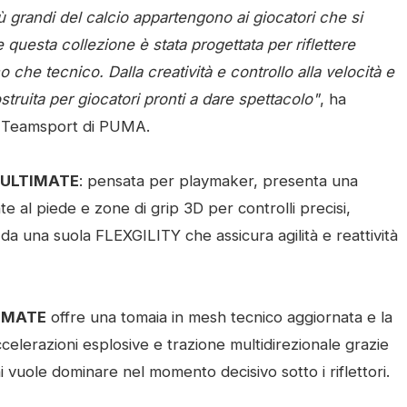
ù grandi del calcio appartengono ai giocatori che si
questa collezione è stata progettata per riflettere
o che tecnico. Dalla creatività e controllo alla velocità e
truita per giocatori pronti a dare spettacolo"
, ha
nt Teamsport di PUMA.
 ULTIMATE
: pensata per playmaker, presenta una
 al piede e zone di grip 3D per controlli precisi,
 da una suola FLEXGILITY che assicura agilità e reattività
TIMATE
offre una tomaia in mesh tecnico aggiornata e la
lerazioni esplosive e trazione multidirezionale grazie
hi vuole dominare nel momento decisivo sotto i riflettori.