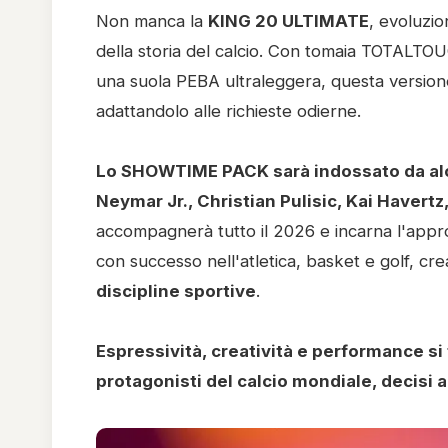
Non manca la
KING 20 ULTIMATE
, evoluzi
della storia del calcio. Con tomaia TOTALTOUC
una suola PEBA ultraleggera, questa versione
adattandolo alle richieste odierne.
Lo SHOWTIME PACK sarà indossato da alcun
Neymar Jr., Christian Pulisic, Kai Haver
accompagnerà tutto il 2026 e incarna l'appr
con successo nell'atletica, basket e golf, c
discipline sportive
.
Espressività, creatività e performance si
protagonisti del calcio mondiale, decisi