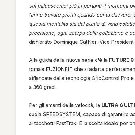
sui palcoscenici più importanti. I momenti pi
fanno trovare pronti quando conta davvero, e 
questa mentalità sia dal punto di vista estetic
precisione, ogni scarpa della collezione è cos
dichiarato Dominique Gathier, Vice Preside
Alla guida della nuova serie c'è la
FUTURE 9
tomaia FUZIONFIT che si adatta perfettamente
affiancate dalla tecnologia GripControl Pro e
a 360 gradi.
Per gli amanti della velocità, la
ULTRA 6 UL
suola SPEEDSYSTEM, capace di garantire acce
ai tacchetti FastTrax. È la scelta ideale per c