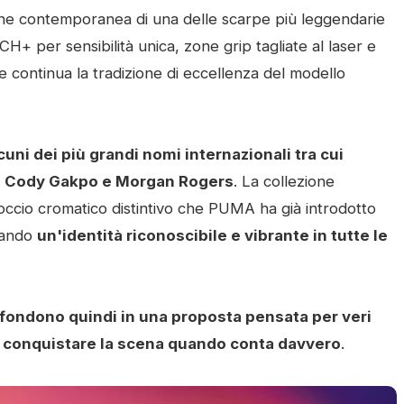
one contemporanea di una delle scarpe più leggendarie
H+ per sensibilità unica, zone grip tagliate al laser e
 continua la tradizione di eccellenza del modello
i dei più grandi nomi internazionali tra cui
tz, Cody Gakpo e Morgan Rogers
. La collezione
occio cromatico distintivo che PUMA ha già introdotto
reando
un'identità riconoscibile e vibrante in tutte le
 fondono quindi in una proposta pensata per veri
 a conquistare la scena quando conta davvero
.