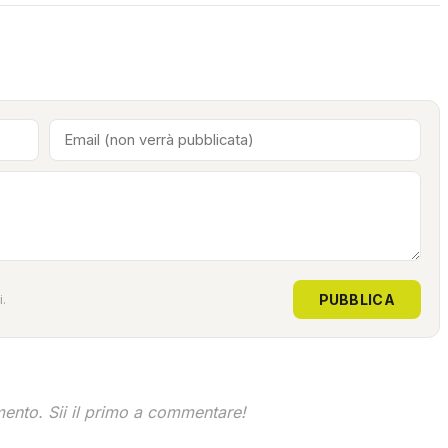
PUBBLICA
.
nto. Sii il primo a commentare!