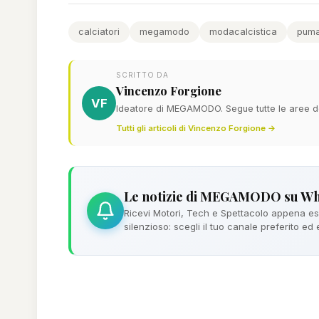
calciatori
megamodo
modacalcistica
pum
SCRITTO DA
Vincenzo Forgione
VF
Ideatore di MEGAMODO. Segue tutte le aree del
Tutti gli articoli di Vincenzo Forgione →
Le notizie di MEGAMODO su W
Ricevi Motori, Tech e Spettacolo appena esc
silenzioso: scegli il tuo canale preferito ed