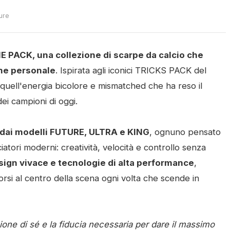
ture
PACK, una collezione di scarpe da calcio che
one personale
. Ispirata agli iconici TRICKS PACK del
 quell'energia bicolore e mismatched che ha reso il
ei campioni di oggi.
o dai modelli FUTURE, ULTRA e KING
, ognuno pensato
iatori moderni: creatività, velocità e controllo senza
sign vivace e tecnologie di alta performance
,
si al centro della scena ogni volta che scende in
e di sé e la fiducia necessaria per dare il massimo