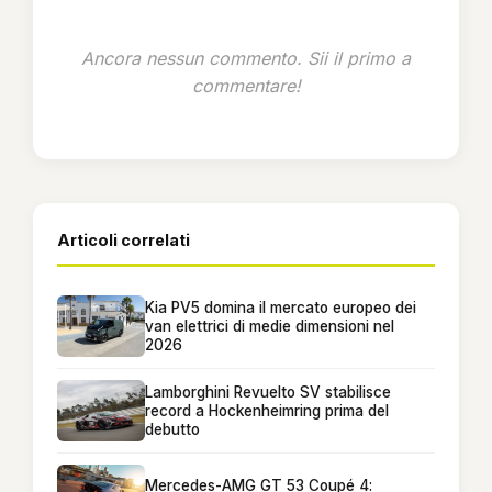
Ancora nessun commento. Sii il primo a
commentare!
Articoli correlati
Kia PV5 domina il mercato europeo dei
van elettrici di medie dimensioni nel
2026
Lamborghini Revuelto SV stabilisce
record a Hockenheimring prima del
debutto
Mercedes-AMG GT 53 Coupé 4: