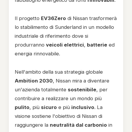
fabbisogno energetico da fonti
rinnovabili
.
Il progetto
EV36Zero
di Nissan trasformerà
lo stabilimento di Sunderland in un modello
industriale di riferimento dove si
produrranno
veicoli elettrici
,
batterie
ed
energia rinnovabile.
Nell'ambito della sua strategia globale
Ambition 2030
, Nissan mira a diventare
un'azienda totalmente
sostenibile
, per
contribuire a realizzare un mondo più
pulito
, più
sicuro
e più
inclusivo
. La
visione sostiene l'obiettivo di Nissan di
raggiungere la
neutralità dal carbonio
in