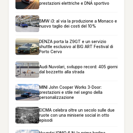
prestazioni elettriche e DNA sportivo
BMW i3: al via la produzione a Monaco e
nuovo taglio dei costi del 10%
DENZA porta la Z9GT e un servizio
shuttle esclusivo al BIG ART Festival di
Porto Cervo
Audi Nuvolari, sviluppo record: 405 giorni
dal bozzetto alla strada
MINI John Cooper Works 3-Door:
prestazioni e stile nel segno della
personalizzazione
EICMA celebra oltre un secolo sulle due
ruote con una miniserie social in otto
episodi
Hyundai IONIQ 6 N: la prima berlina