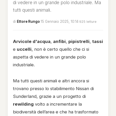
di vedere in un grande polo industriale. Ma
tutti questi animali.
di
Ettore Rungo
·
15 Gennaio 2025, 10:14
·
925 letture
Arvicole d'acqua
,
anfibi
,
pipistrelli
,
tassi
e
uccelli
, non è certo quello che ci si
aspetta di vedere in un grande polo
industriale.
Ma tutti questi animali e altri ancora si
trovano presso lo stabilimento Nissan di
Sunderland, grazie a un progetto di
rewilding
volto a incrementare la
biodiversità dell’area e che ha trasformato