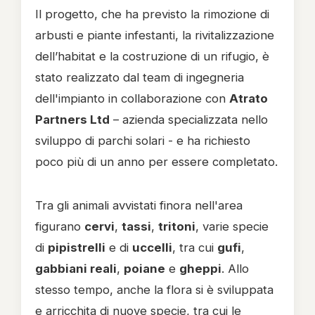
Il progetto, che ha previsto la rimozione di
arbusti e piante infestanti, la rivitalizzazione
dell’habitat e la costruzione di un rifugio, è
stato realizzato dal team di ingegneria
dell'impianto in collaborazione con
Atrato
Partners Ltd
– azienda specializzata nello
sviluppo di parchi solari - e ha richiesto
poco più di un anno per essere completato.
Tra gli animali avvistati finora nell'area
figurano
cervi
,
tassi
,
tritoni
, varie specie
di
pipistrelli
e di
uccelli
, tra cui
gufi
,
gabbiani reali
,
poiane
e
gheppi
. Allo
stesso tempo, anche la flora si è sviluppata
e arricchita di nuove specie, tra cui le