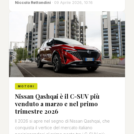
Niccolo Rettondini
· 09 Aprile 2026, 10:16
MOTORI
Nissan Qashqai è il C-SUV più
venduto a marzo e nel primo
trimestre 2026
Il 2026 si apre nel segno di Nissan Qashqai, che
conquista il vertice del mercato italiano