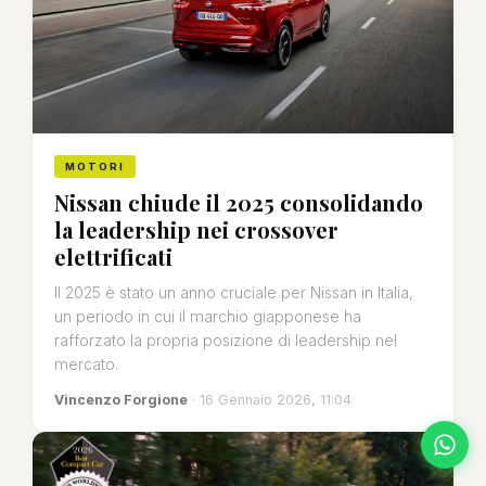
MOTORI
Nissan chiude il 2025 consolidando
la leadership nei crossover
elettrificati
Il 2025 è stato un anno cruciale per Nissan in Italia,
un periodo in cui il marchio giapponese ha
rafforzato la propria posizione di leadership nel
mercato.
Vincenzo Forgione
· 16 Gennaio 2026, 11:04