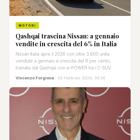
MOTORI
Qashqai trascina Nissan: a gennaio
vendite in crescita del 6% in Italia
Nissan Italia apre il 2026 con oltre 3.600 unita
vendute a gennaio e crescita del 6 per cento,
trainata dal Qashqai con e-POWER tra i C-SUV.
Vincenzo Forgione
· 09 Febbraio 2026, 09:26