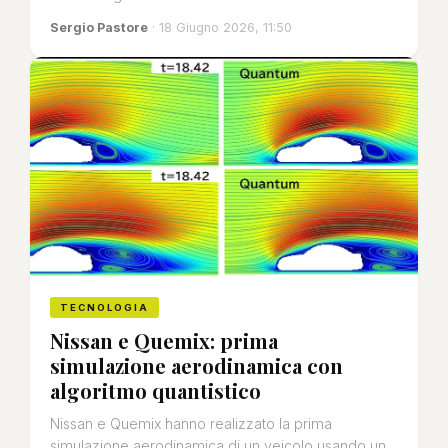
Sergio Pastore
· 18 Giugno 2026, 11:50
TECNOLOGIA
Nissan e Quemix: prima
simulazione aerodinamica con
algoritmo quantistico
Nissan e Quemix hanno realizzato la prima
simulazione aerodinamica di un veicolo usando un