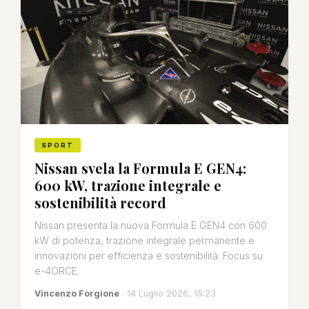
SPORT
Nissan svela la Formula E GEN4:
600 kW, trazione integrale e
sostenibilità record
Nissan presenta la nuova Formula E GEN4 con 600
kW di potenza, trazione integrale permanente e
innovazioni per efficienza e sostenibilità. Focus su
e-4ORCE.
Vincenzo Forgione
· 14 Luglio 2026, 15:23