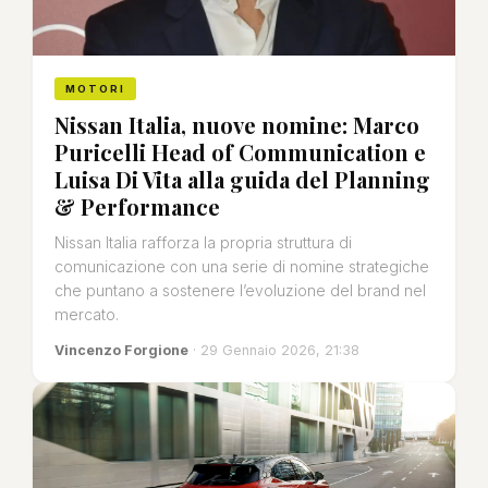
MOTORI
Nissan Italia, nuove nomine: Marco
Puricelli Head of Communication e
Luisa Di Vita alla guida del Planning
& Performance
Nissan Italia rafforza la propria struttura di
comunicazione con una serie di nomine strategiche
che puntano a sostenere l’evoluzione del brand nel
mercato.
Vincenzo Forgione
· 29 Gennaio 2026, 21:38