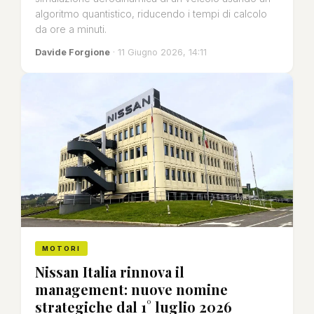
algoritmo quantistico, riducendo i tempi di calcolo
da ore a minuti.
Davide Forgione
· 11 Giugno 2026, 14:11
MOTORI
Nissan Italia rinnova il
management: nuove nomine
strategiche dal 1° luglio 2026