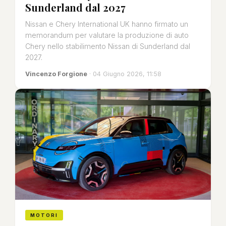
Sunderland dal 2027
Nissan e Chery International UK hanno firmato un
memorandum per valutare la produzione di auto
Chery nello stabilimento Nissan di Sunderland dal
2027.
Vincenzo Forgione
· 04 Giugno 2026, 11:58
MOTORI