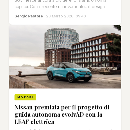
SUV, riesce ancora a dividere: o la ami, o non la
capisci. Con il recente rinnovamento,. il. design.
Sergio Pastore
· 20 Marzo 2026, 09:40
MOTORI
Nissan premiata per il progetto di
guida autonoma evolvAD con la
LEAF elettrica