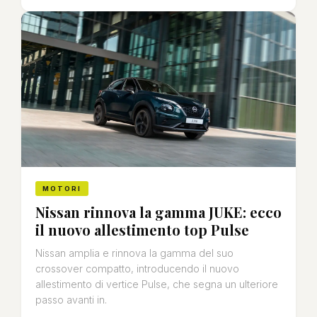
MOTORI
Nissan rinnova la gamma JUKE: ecco
il nuovo allestimento top Pulse
Nissan amplia e rinnova la gamma del suo
crossover compatto, introducendo il nuovo
allestimento di vertice Pulse, che segna un ulteriore
passo avanti in.