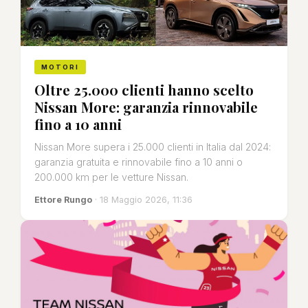
MOTORI
Oltre 25.000 clienti hanno scelto
Nissan More: garanzia rinnovabile
fino a 10 anni
Nissan More supera i 25.000 clienti in Italia dal 2024:
garanzia gratuita e rinnovabile fino a 10 anni o
200.000 km per le vetture Nissan.
Ettore Rungo
· 18 Maggio 2026, 11:36