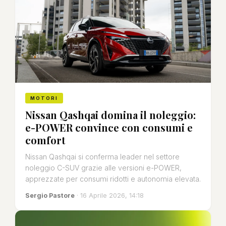
MOTORI
Nissan Qashqai domina il noleggio:
e-POWER convince con consumi e
comfort
Nissan Qashqai si conferma leader nel settore
noleggio C-SUV grazie alle versioni e-POWER,
apprezzate per consumi ridotti e autonomia elevata.
Sergio Pastore
· 16 Aprile 2026, 14:18