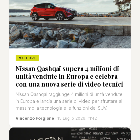
MOTORI
Nissan Qashqai supera 4 milioni di
unità vendute in Europa e celebra
con una nuova serie di video tecnici
Nissan Qashqai raggiunge 4 milioni di unità vendute
in Europa e lancia una serie di video per sfruttare al
massimo la tecnologia e le funzioni del SUV.
Vincenzo Forgione
· 15 Luglio 2026, 11:42