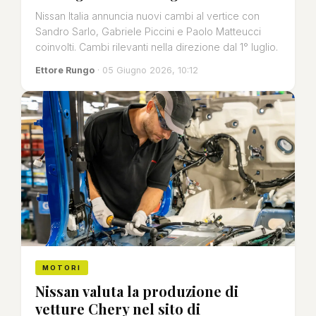
Nissan Italia annuncia nuovi cambi al vertice con
Sandro Sarlo, Gabriele Piccini e Paolo Matteucci
coinvolti. Cambi rilevanti nella direzione dal 1° luglio.
Ettore Rungo
· 05 Giugno 2026, 10:12
MOTORI
Nissan valuta la produzione di
vetture Chery nel sito di