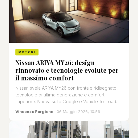
MOTORI
Nissan ARIYA MY26: design
rinnovato e tecnologie evolute per
il massimo comfort
Nissan svela ARIYA MY26 con frontale ridisegnato,
tecnologie di ultima generazione e comfort
superiore. Nuova suite Google e Vehicle-to-Load.
Vincenzo Forgione
· 06 Maggio 2026, 10:56