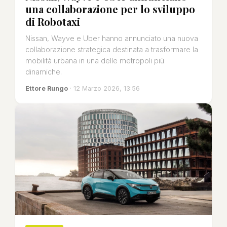
una collaborazione per lo sviluppo
di Robotaxi
Nissan, Wayve e Uber hanno annunciato una nuova
collaborazione strategica destinata a trasformare la
mobilità urbana in una delle metropoli più
dinamiche.
Ettore Rungo
· 12 Marzo 2026, 13:56