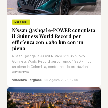
MOTORI
Nissan Qashqai e-POWER conquista
il Guinness World Record per
efficienza con 1.980 km con un
pieno
Nissan Qashqai e-POWER stabilisce un nuovo
Guinness World Record percorrendo 1.980 km con
un pieno in Colombia, confermando prestazioni e
autonomia.
Vincenzo Forgione
· 05 Agosto 2026, 12:00