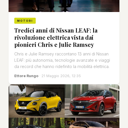
MOTORI
Tredici anni di Nissan LEAF: la
rivoluzione elettrica vista dai
pionieri Chris e Julie Ramsey
Chris e Julie Ramsey raccontano 13 anni di Nissan
LEAF: più autonomia, tecnologie avanzate e viaggi
da record che hanno ridefinito la mobilità elettrica.
Ettore Rungo
· 21 Maggio 2026, 12:35