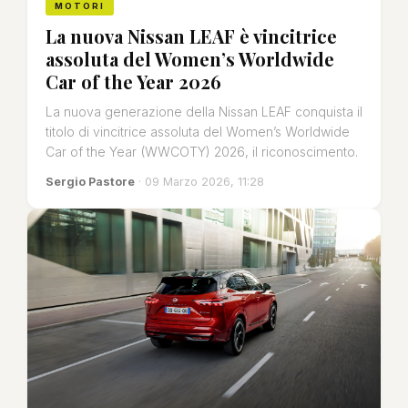
MOTORI
La nuova Nissan LEAF è vincitrice
assoluta del Women’s Worldwide
Car of the Year 2026
La nuova generazione della Nissan LEAF conquista il
titolo di vincitrice assoluta del Women’s Worldwide
Car of the Year (WWCOTY) 2026, il riconoscimento.
Sergio Pastore
· 09 Marzo 2026, 11:28