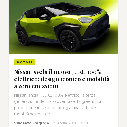
MOTORI
Nissan svela il nuovo JUKE 100%
elettrico: design iconico e mobilità
a zero emissioni
Nissan lancia il JUKE 100% elettrico: la terza
generazione del crossover diventa green, con
produzione in UK e tecnologia avanzata per la
mobilità sostenibile.
Vincenzo Forgione
· 14 Aprile 2026, 12:31