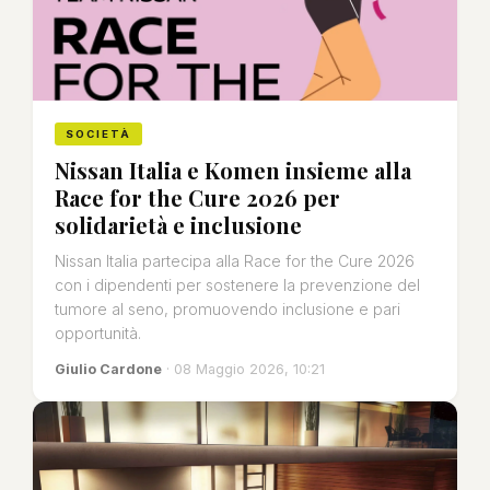
SOCIETÀ
Nissan Italia e Komen insieme alla
Race for the Cure 2026 per
solidarietà e inclusione
Nissan Italia partecipa alla Race for the Cure 2026
con i dipendenti per sostenere la prevenzione del
tumore al seno, promuovendo inclusione e pari
opportunità.
Giulio Cardone
· 08 Maggio 2026, 10:21