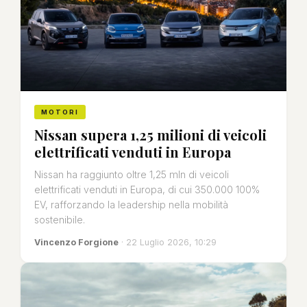
MOTORI
Nissan supera 1,25 milioni di veicoli
elettrificati venduti in Europa
Nissan ha raggiunto oltre 1,25 mln di veicoli
elettrificati venduti in Europa, di cui 350.000 100%
EV, rafforzando la leadership nella mobilità
sostenibile.
Vincenzo Forgione
· 22 Luglio 2026, 10:29