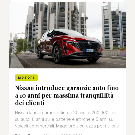
MOTORI
Nissan introduce garanzie auto fino
a 10 anni per massima tranquillità
dei clienti
Nissan lancia garanzie fino a 10 anni o 200.000 km
su auto, 8 anni sulle batterie elettriche e 5 anni sui
veicoli commerciali. Maggiore sicurezza per i clienti.