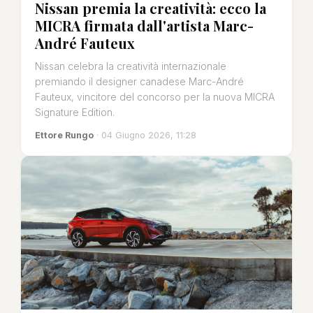
Nissan premia la creatività: ecco la
MICRA firmata dall'artista Marc-
André Fauteux
Nissan celebra la creatività internazionale
premiando il designer canadese Marc-André
Fauteux, vincitore del concorso per la nuova MICRA
Signature Edition.
Ettore Rungo
· 04 Giugno 2026, 11:28