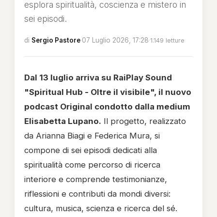
esplora spiritualità, coscienza e mistero in
sei episodi.
di
Sergio Pastore
·
07 Luglio 2026, 17:28
·
1.149 letture
Dal 13 luglio arriva su RaiPlay Sound
"Spiritual Hub - Oltre il visibile", il nuovo
podcast Original condotto dalla medium
Elisabetta Lupano.
Il progetto, realizzato
da Arianna Biagi e Federica Mura, si
compone di sei episodi dedicati alla
spiritualità come percorso di ricerca
interiore e comprende testimonianze,
riflessioni e contributi da mondi diversi:
cultura, musica, scienza e ricerca del sé.