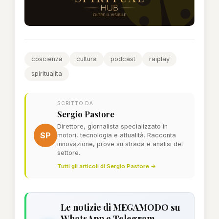
coscienza
cultura
podcast
raiplay
spiritualita
SCRITTO DA
Sergio Pastore
Direttore, giornalista specializzato in
SP
motori, tecnologia e attualità. Racconta
innovazione, prove su strada e analisi del
settore.
Tutti gli articoli di Sergio Pastore →
Le notizie di MEGAMODO su
WhatsApp e Telegram