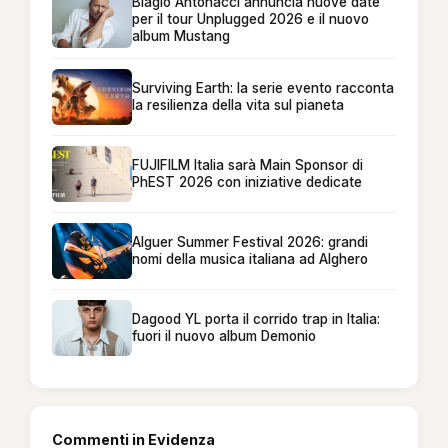
Biagio Antonacci annuncia nuove date
per il tour Unplugged 2026 e il nuovo
album Mustang
Surviving Earth: la serie evento racconta
la resilienza della vita sul pianeta
FUJIFILM Italia sarà Main Sponsor di
PhEST 2026 con iniziative dedicate
Alguer Summer Festival 2026: grandi
nomi della musica italiana ad Alghero
Dagood YL porta il corrido trap in Italia:
fuori il nuovo album Demonio
Commenti in Evidenza