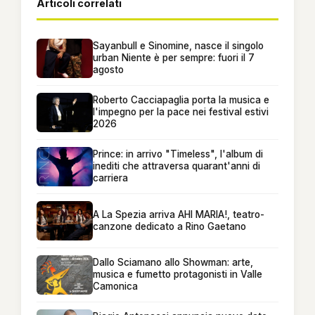
Articoli correlati
Sayanbull e Sinomine, nasce il singolo
urban Niente è per sempre: fuori il 7
agosto
Roberto Cacciapaglia porta la musica e
l'impegno per la pace nei festival estivi
2026
Prince: in arrivo "Timeless", l'album di
inediti che attraversa quarant'anni di
carriera
A La Spezia arriva AHI MARIA!, teatro-
canzone dedicato a Rino Gaetano
Dallo Sciamano allo Showman: arte,
musica e fumetto protagonisti in Valle
Camonica