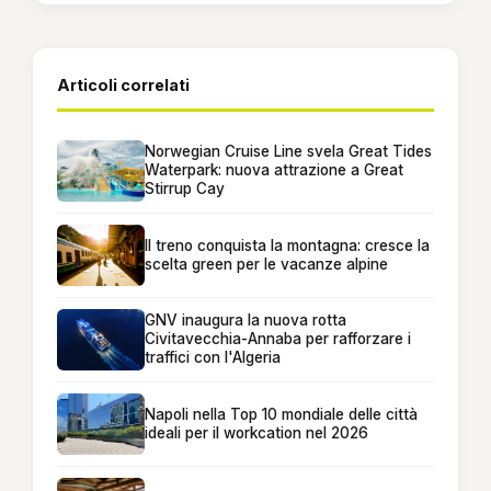
Articoli correlati
Norwegian Cruise Line svela Great Tides
Waterpark: nuova attrazione a Great
Stirrup Cay
Il treno conquista la montagna: cresce la
scelta green per le vacanze alpine
GNV inaugura la nuova rotta
Civitavecchia-Annaba per rafforzare i
traffici con l'Algeria
Napoli nella Top 10 mondiale delle città
ideali per il workcation nel 2026