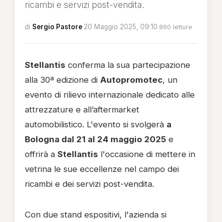
ricambi e servizi post-vendita.
di
Sergio Pastore
·
20 Maggio 2025, 09:10
·
860 letture
Stellantis
conferma la sua partecipazione
alla 30ª edizione di
Autopromotec
, un
evento di rilievo internazionale dedicato alle
attrezzature e all’aftermarket
automobilistico. L'evento si svolgerà
a
Bologna dal 21 al 24 maggio 2025
e
offrirà a
Stellantis
l'occasione di mettere in
vetrina le sue eccellenze nel campo dei
ricambi e dei servizi post-vendita.
Con due stand espositivi, l'azienda si