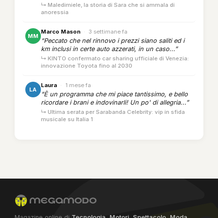
↳ Maledimiele, la storia di Sara che si ammala di
anoressia
Marco Mason
·
3 settimane fa
MM
“Peccato che nel rinnovo i prezzi siano saliti ed i
km inclusi in certe auto azzerati, in un caso...”
↳ KINTO confermato car sharing ufficiale di Venezia:
innovazione Toyota fino al 2030
Laura
·
1 mese fa
LA
“È un programma che mi piace tantissimo, e bello
ricordare i brani e indovinarli! Un po' di allegria...”
↳ Ultima serata per Sarabanda Celebrity: vip in sfida
musicale su Italia 1
Magazine online di
Tecnologia
,
Motori
,
Spettacolo
,
Moda
,