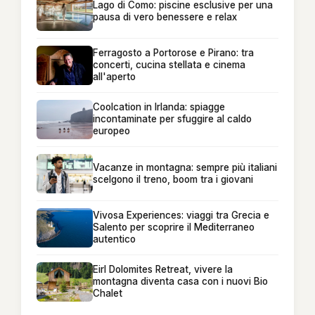
Lago di Como: piscine esclusive per una
pausa di vero benessere e relax
Ferragosto a Portorose e Pirano: tra
concerti, cucina stellata e cinema
all'aperto
Coolcation in Irlanda: spiagge
incontaminate per sfuggire al caldo
europeo
Vacanze in montagna: sempre più italiani
scelgono il treno, boom tra i giovani
Vivosa Experiences: viaggi tra Grecia e
Salento per scoprire il Mediterraneo
autentico
Eirl Dolomites Retreat, vivere la
montagna diventa casa con i nuovi Bio
Chalet