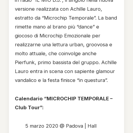
in radio “IL MIO D.J.”, il singolo nella nuova
versione realizzata con Achille Lauro,
estratto da “Microchip Temporale”. La band
rimette mano al brano più “dance” e
giocoso di Microchip Emozionale per
realizzarne una lettura urban, groovosa e
molto attuale, che coinvolge anche
Pierfunk, primo bassista del gruppo. Achille
Lauro entra in scena con sapiente glamour
vandalico e la festa finisce “in questura”.
Calendario “MICROCHIP TEMPORALE –
Club Tour”:
5 marzo 2020 @ Padova | Hall