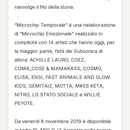
riavvolge il filo della storia.
“Microchip Temporale” è una rielaborazione
di “Microchip Emozionale” realizzato in
complicità con 14 artisti che hanno oggi, per
la maggior parte, l’età dei Subsonica di
allora: ACHILLE LAURO, COEZ,
COMA_COSE & MAMAKASS, COSMO,
ELISA, ENSI, FAST ANIMALS AND SLOW
KIDS, GEMITAIZ, MOTTA, M¥SS KETA,
NITRO, LO STATO SOCIALE e WILLIE
PEYOTE.
Da venerdì 8 novembre 2019 è disponibile