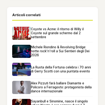
Articoli correlati
Coyote vs Acme: il ritorno di Willy il
Coyote sul grande schermo dal 2
settembre
Michele Riondino & Revolving Bridge:
notte rock'n'roll a Sui Sentieri degli Dei
2026
La Ruota della Fortuna celebra i 70 anni
di Gerry Scotti con una puntata evento
Alex Pizzuti farà ballare Diamante e
Policoro a Ferragosto: protagonista della
dance internazionale
Sayanbull e Sinomine, nasce il singolo