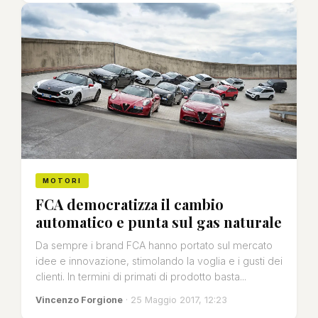
MOTORI
FCA democratizza il cambio
automatico e punta sul gas naturale
Da sempre i brand FCA hanno portato sul mercato
idee e innovazione, stimolando la voglia e i gusti dei
clienti. In termini di primati di prodotto basta...
Vincenzo Forgione
· 25 Maggio 2017, 12:23