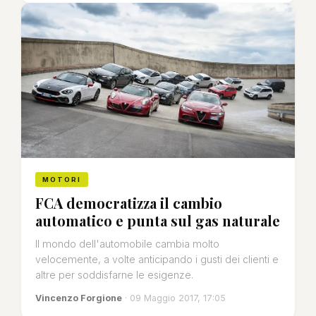
MOTORI
FCA democratizza il cambio
automatico e punta sul gas naturale
Il mondo dell'automobile cambia molto
velocemente, a volte anticipando i gusti dei clienti e
altre per soddisfarne le esigenze.
Vincenzo Forgione
· 09 Maggio 2017, 17:05