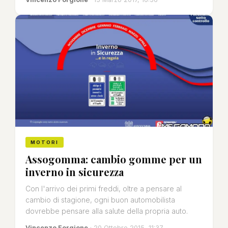
MOTORI
Assogomma: cambio gomme per un
inverno in sicurezza
Con l'arrivo dei primi freddi, oltre a pensare al
cambio di stagione, ogni buon automobilista
dovrebbe pensare alla salute della propria auto.
Vincenzo Forgione
· 20 Ottobre 2015, 11:37