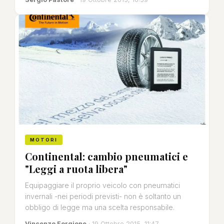
MOTORI
Continental: cambio pneumatici e
"Leggi a ruota libera"
Equipaggiare il proprio veicolo con pneumatici
invernali -nei periodi previsti- non è soltanto un
obbligo di legge ma una scelta responsabile.
Vincenzo Forgione
· 19 Ottobre 2015, 11:47