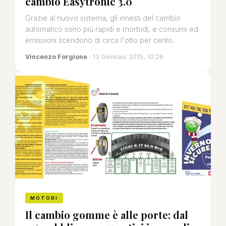
cambio Easytronic 3.0
Grazie al nuovo sistema, gli innesti del cambio
automatico sono più rapidi e morbidi, e consumi ed
emissioni scendono di circa l'otto per cento.
Vincenzo Forgione
· 13 Gennaio 2015, 10:26
MOTORI
Il cambio gomme è alle porte: dal