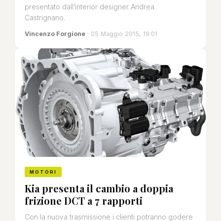
presentato dall’interior designer Andrea
Castrignano.
Vincenzo Forgione
· 05 Maggio 2015, 19:01
MOTORI
Kia presenta il cambio a doppia
frizione DCT a 7 rapporti
Con la nuova trasmissione i clienti potranno godere