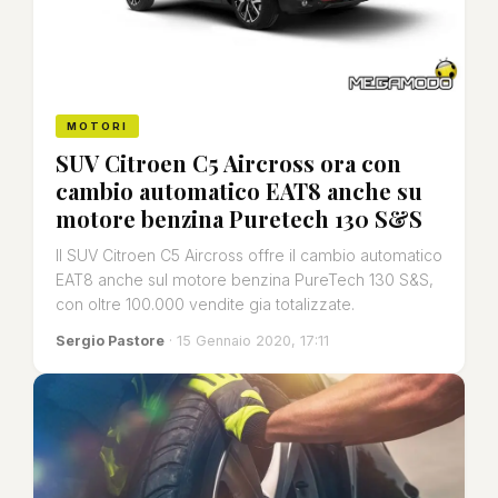
MOTORI
SUV Citroen C5 Aircross ora con
cambio automatico EAT8 anche su
motore benzina Puretech 130 S&S
Il SUV Citroen C5 Aircross offre il cambio automatico
EAT8 anche sul motore benzina PureTech 130 S&S,
con oltre 100.000 vendite gia totalizzate.
Sergio Pastore
· 15 Gennaio 2020, 17:11