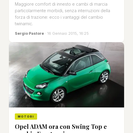
Maggiore comfort di innesto e cambi di marcia
particolarmente morbidi, senza interruzioni della
forza di trazione: ecco i vantaggi del cambio
twinamic.
Sergio Pastore
· 16 Gennaio 2015, 16:25
MOTORI
Opel ADAM ora con Swing Top e