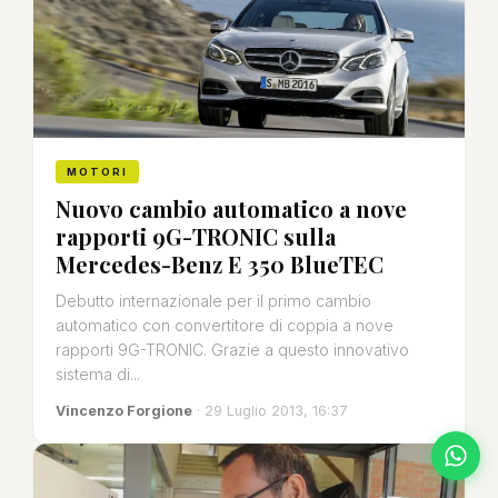
MOTORI
Nuovo cambio automatico a nove
rapporti 9G-TRONIC sulla
Mercedes-Benz E 350 BlueTEC
Debutto internazionale per il primo cambio
automatico con convertitore di coppia a nove
rapporti 9G-TRONIC. Grazie a questo innovativo
sistema di...
Vincenzo Forgione
· 29 Luglio 2013, 16:37