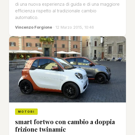
di una nuova esperienza di guida e di una maggiore
efficienza rispetto al tradizionale cambio
automatico.
Vincenzo Forgione
· 12 Marzo 2015, 10:46
MOTORI
smart fortwo con cambio a doppia
frizione twinamic