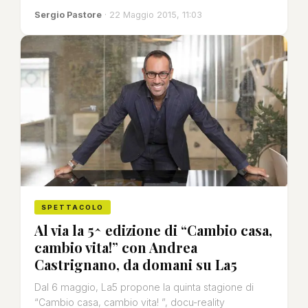
Sergio Pastore
· 22 Maggio 2015, 11:03
SPETTACOLO
Al via la 5^ edizione di “Cambio casa,
cambio vita!” con Andrea
Castrignano, da domani su La5
Dal 6 maggio, La5 propone la quinta stagione di
“Cambio casa, cambio vita! ”, docu-reality