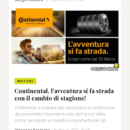
MOTORI
Continental, l'avventura si fa strada
con il cambio di stagione!
Continental si prepara alla campagna di sostituzione
dei pneumatici invernali in vista dell'arrivo della
prima, lanciando un'iniziativa importante per gli...
Vincenzo Forgione
· 15 Marzo 2017, 16:56