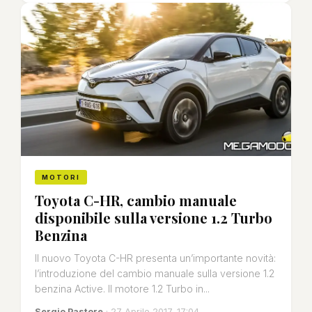
MOTORI
Toyota C-HR, cambio manuale
disponibile sulla versione 1.2 Turbo
Benzina
Il nuovo Toyota C-HR presenta un’importante novità:
l’introduzione del cambio manuale sulla versione 1.2
benzina Active. Il motore 1.2 Turbo in...
Sergio Pastore
· 27 Aprile 2017, 17:04