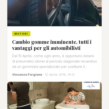
MOTORI
Cambio gomme imminente, tutti i
vantaggi per gli automibilisti
Dal 15 Aprile, come ogni anno, è opportuno dotarsi
di pneumatici idonei al periodo stagionale recandosi
da un gommista specializzato per sostituire il...
Vincenzo Forgione
· 12 Aprile 2019, 19:12