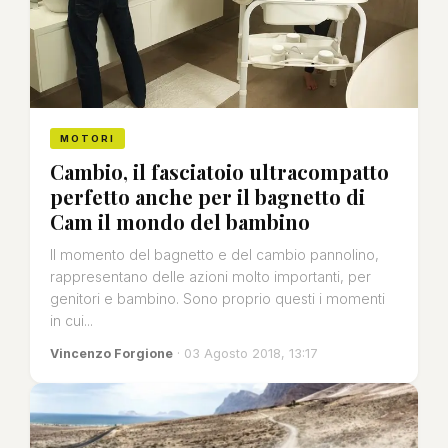
MOTORI
Cambio, il fasciatoio ultracompatto
perfetto anche per il bagnetto di
Cam il mondo del bambino
Il momento del bagnetto e del cambio pannolino,
rappresentano delle azioni molto importanti, per
genitori e bambino. Sono proprio questi i momenti
in cui...
Vincenzo Forgione
· 03 Agosto 2018, 13:17