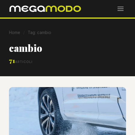
Home
/
Tag: cambio
cambio
71
ARTICOLI