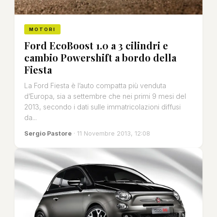
MOTORI
Ford EcoBoost 1.0 a 3 cilindri e
cambio Powershift a bordo della
Fiesta
La Ford Fiesta è l’auto compatta più venduta
d’Europa, sia a settembre che nei primi 9 mesi del
2013, secondo i dati sulle immatricolazioni diffusi
da...
Sergio Pastore
· 11 Novembre 2013, 12:08