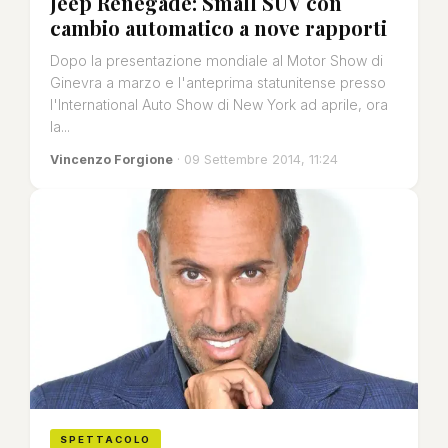
Jeep Renegade: Small SUV con
cambio automatico a nove rapporti
Dopo la presentazione mondiale al Motor Show di
Ginevra a marzo e l'anteprima statunitense presso
l'International Auto Show di New York ad aprile, ora
la...
Vincenzo Forgione
· 09 Settembre 2014, 11:24
SPETTACOLO