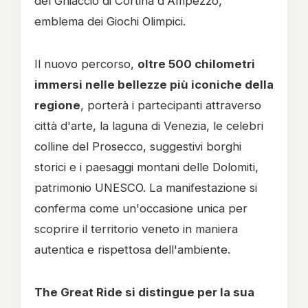
del Ghiaccio di Cortina d'Ampezzo,
emblema dei Giochi Olimpici.
Il nuovo percorso,
oltre 500 chilometri
immersi nelle bellezze più iconiche della
regione
, porterà i partecipanti attraverso
città d'arte, la laguna di Venezia, le celebri
colline del Prosecco, suggestivi borghi
storici e i paesaggi montani delle Dolomiti,
patrimonio UNESCO. La manifestazione si
conferma come un'occasione unica per
scoprire il territorio veneto in maniera
autentica e rispettosa dell'ambiente.
The Great Ride si distingue per la sua