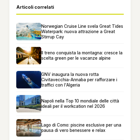
Articoli correlati
Norwegian Cruise Line svela Great Tides
Waterpark: nuova attrazione a Great
Stirrup Cay
Il treno conquista la montagna: cresce la
scelta green per le vacanze alpine
GNV inaugura la nuova rotta
Civitavecchia-Annaba per rafforzare i
traffici con l'Algeria
Napoli nella Top 10 mondiale delle città
ideali per il workcation nel 2026
Lago di Como: piscine esclusive per una
pausa di vero benessere e relax