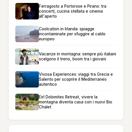
Ferragosto a Portorose e Pirano: tra
concerti, cucina stellata e cinema
all'aperto
Coolcation in Irlanda: spiagge
incontaminate per sfuggire al caldo
europeo
Vacanze in montagna: sempre più italiani
scelgono il treno, boom tra i giovani
Vivosa Experiences: viaggi tra Grecia e
Salento per scoprire il Mediterraneo
autentico
Eirl Dolomites Retreat, vivere la
montagna diventa casa con i nuovi Bio
Chalet