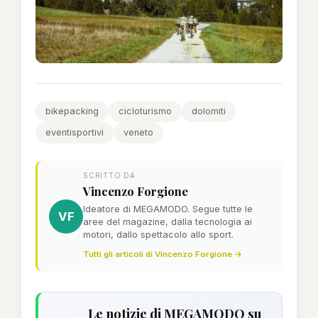
bikepacking
cicloturismo
dolomiti
eventisportivi
veneto
SCRITTO DA
Vincenzo Forgione
Ideatore di MEGAMODO. Segue tutte le
VF
aree del magazine, dalla tecnologia ai
motori, dallo spettacolo allo sport.
Tutti gli articoli di Vincenzo Forgione →
Le notizie di MEGAMODO su