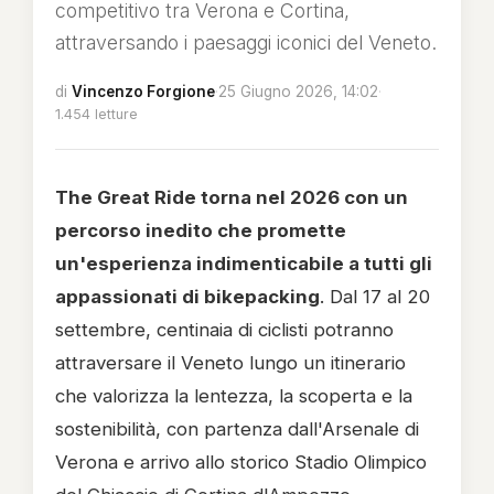
competitivo tra Verona e Cortina,
attraversando i paesaggi iconici del Veneto.
di
Vincenzo Forgione
·
25 Giugno 2026, 14:02
·
1.454 letture
The Great Ride torna nel 2026 con un
percorso inedito che promette
un'esperienza indimenticabile a tutti gli
appassionati di bikepacking
. Dal 17 al 20
settembre, centinaia di ciclisti potranno
attraversare il Veneto lungo un itinerario
che valorizza la lentezza, la scoperta e la
sostenibilità, con partenza dall'Arsenale di
Verona e arrivo allo storico Stadio Olimpico