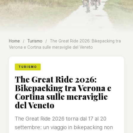
Home
/
Turismo
/
The Great Ride 2026: Bikepacking tra
Verona e Cortina sulle meraviglie del Veneto
TURISMO
The Great Ride 2026:
Bikepacking tra Verona e
Cortina sulle meraviglie
del Veneto
The Great Ride 2026 torna dal 17 al 20
settembre: un viaggio in bikepacking non