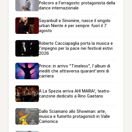
Policoro a Ferragosto: protagonista della
dance internazionale
Sayanbull e Sinomine, nasce il singolo
urban Niente è per sempre: fuori il 7
agosto
Roberto Cacciapaglia porta la musica e
l'impegno per la pace nei festival estivi
2026
Prince: in arrivo "Timeless", l'album di
inediti che attraversa quarant'anni di
carriera
A La Spezia arriva AHI MARIA!, teatro-
canzone dedicato a Rino Gaetano
Dallo Sciamano allo Showman: arte,
musica e fumetto protagonisti in Valle
Camonica