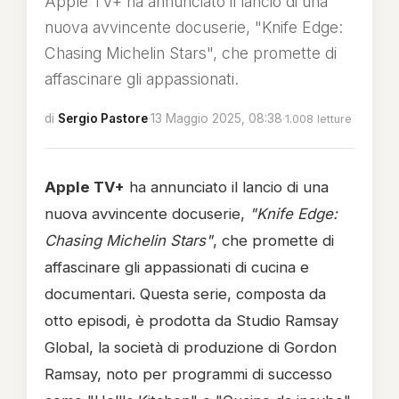
Apple TV+ ha annunciato il lancio di una
nuova avvincente docuserie, "Knife Edge:
Chasing Michelin Stars", che promette di
affascinare gli appassionati.
di
Sergio Pastore
·
13 Maggio 2025, 08:38
·
1.008 letture
Apple TV+
ha annunciato il lancio di una
nuova avvincente docuserie,
"Knife Edge:
Chasing Michelin Stars"
, che promette di
affascinare gli appassionati di cucina e
documentari. Questa serie, composta da
otto episodi, è prodotta da Studio Ramsay
Global, la società di produzione di Gordon
Ramsay, noto per programmi di successo