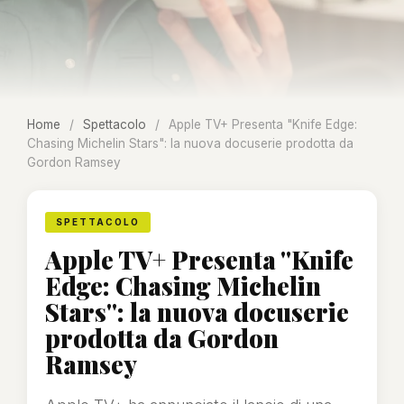
Home
/
Spettacolo
/
Apple TV+ Presenta "Knife Edge:
Chasing Michelin Stars": la nuova docuserie prodotta da
Gordon Ramsey
SPETTACOLO
Apple TV+ Presenta "Knife
Edge: Chasing Michelin
Stars": la nuova docuserie
prodotta da Gordon
Ramsey