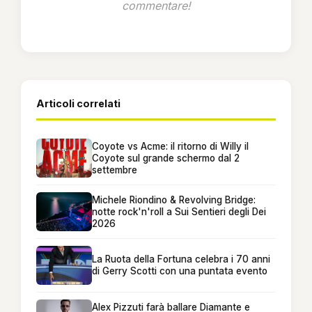
commentare!
Articoli correlati
Coyote vs Acme: il ritorno di Willy il
Coyote sul grande schermo dal 2
settembre
Michele Riondino & Revolving Bridge:
notte rock'n'roll a Sui Sentieri degli Dei
2026
La Ruota della Fortuna celebra i 70 anni
di Gerry Scotti con una puntata evento
Alex Pizzuti farà ballare Diamante e