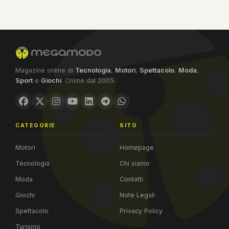
Magazine online di
Tecnologia
,
Motori
,
Spettacolo
,
Moda
,
Sport
e
Giochi
. Online dal 2005.
CATEGORIE
SITO
Motori
Homepage
Tecnologia
Chi siamo
Moda
Contatti
Giochi
Note Legali
Spettacolo
Privacy Policy
Turismo