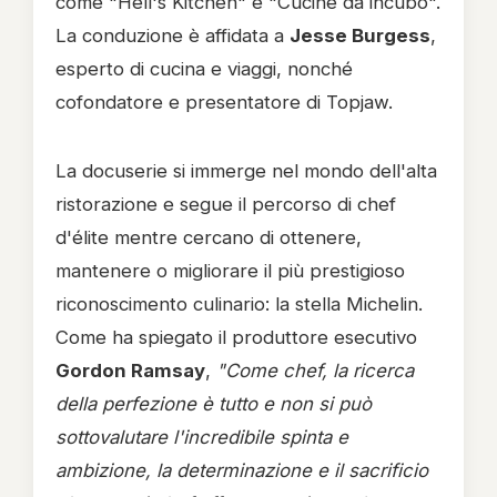
come "Hell's Kitchen" e "Cucine da incubo".
La conduzione è affidata a
Jesse Burgess
,
esperto di cucina e viaggi, nonché
cofondatore e presentatore di Topjaw.
La docuserie si immerge nel mondo dell'alta
ristorazione e segue il percorso di chef
d'élite mentre cercano di ottenere,
mantenere o migliorare il più prestigioso
riconoscimento culinario: la stella Michelin.
Come ha spiegato il produttore esecutivo
Gordon Ramsay
,
"Come chef, la ricerca
della perfezione è tutto e non si può
sottovalutare l'incredibile spinta e
ambizione, la determinazione e il sacrificio