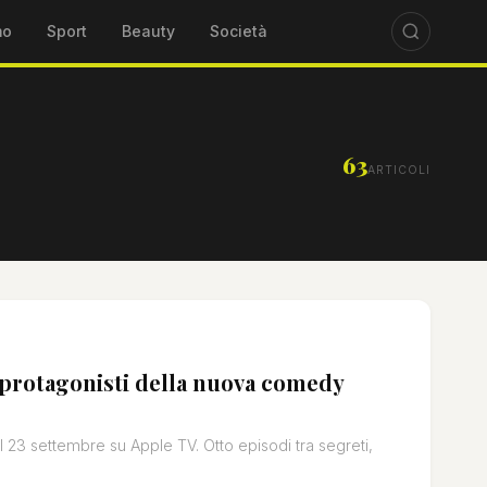
mo
Sport
Beauty
Società
63
ARTICOLI
protagonisti della nuova comedy
23 settembre su Apple TV. Otto episodi tra segreti,