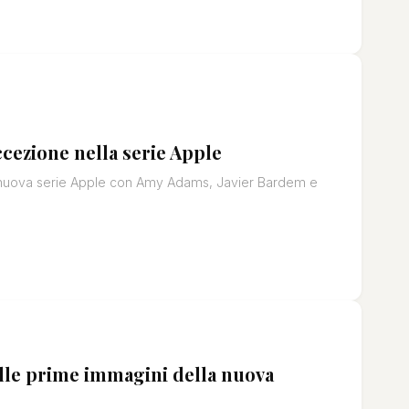
ccezione nella serie Apple
lla nuova serie Apple con Amy Adams, Javier Bardem e
lle prime immagini della nuova