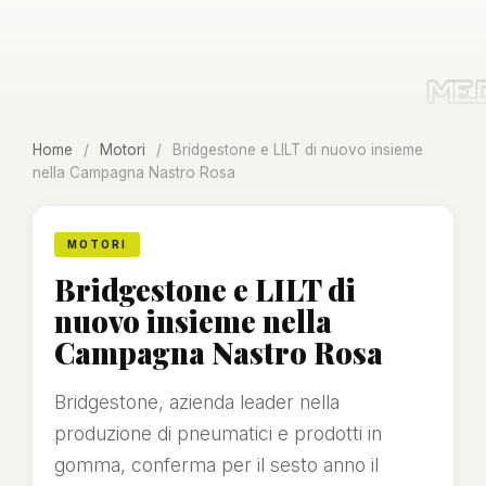
Home
/
Motori
/
Bridgestone e LILT di nuovo insieme
nella Campagna Nastro Rosa
MOTORI
Bridgestone e LILT di
nuovo insieme nella
Campagna Nastro Rosa
Bridgestone, azienda leader nella
produzione di pneumatici e prodotti in
gomma, conferma per il sesto anno il