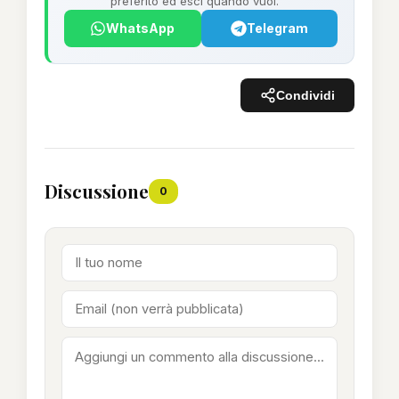
preferito ed esci quando vuoi.
WhatsApp
Telegram
Condividi
Discussione
0