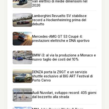
van elettrici di medie dimensioni nel
2026
Lamborghini Revuelto SV stabilisce
record a Hockenheimring prima del
debutto
Mercedes-AMG GT 53 Coupé 4:
prestazioni elettriche e DNA sportivo
BMW i3: al via la produzione a Monaco e
nuovo taglio dei costi del 10%
DENZA porta la Z9GT e un servizio
shuttle esclusivo al BIG ART Festival di
Porto Cervo
Audi Nuvolari, sviluppo record: 405 giorni
dal bozzetto alla strada