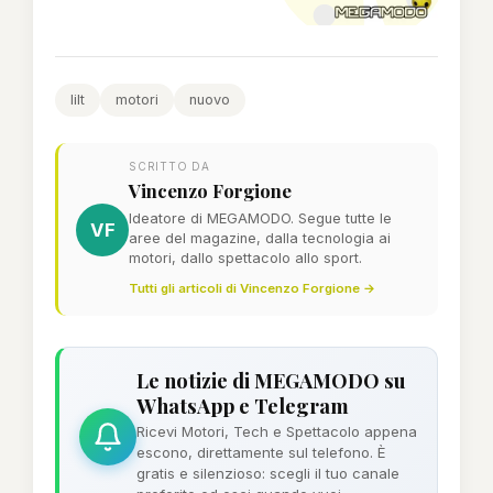
lilt
motori
nuovo
SCRITTO DA
Vincenzo Forgione
Ideatore di MEGAMODO. Segue tutte le
VF
aree del magazine, dalla tecnologia ai
motori, dallo spettacolo allo sport.
Tutti gli articoli di Vincenzo Forgione →
Le notizie di MEGAMODO su
WhatsApp e Telegram
Ricevi Motori, Tech e Spettacolo appena
escono, direttamente sul telefono. È
gratis e silenzioso: scegli il tuo canale