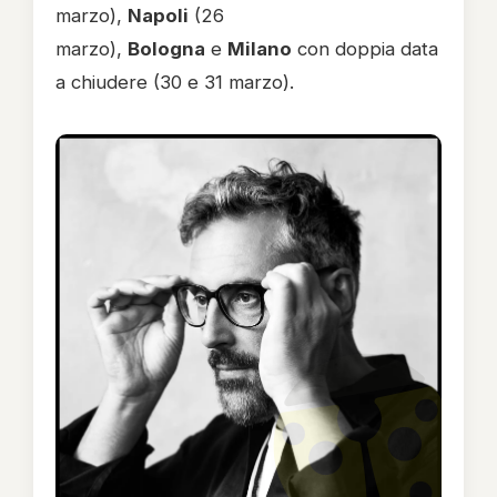
marzo),
Napoli
(26
marzo),
Bologna
e
Milano
con doppia data
a chiudere (30 e 31 marzo).