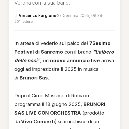
Verona con la sua band.
di
Vincenzo Forgione
·
27 Gennaio 2025, 08:39
·
901 letture
In attesa di vederlo sul palco del
75esimo
Festival di Sanremo
con il brano
“L’albero
delle noci”
, un
nuovo annuncio live
arriva
oggi ad impreziosire il 2025 in musica
di
Brunori Sas
.
Dopo il Circo Massimo di Roma in
programma il 18 giugno 2025,
BRUNORI
SAS LIVE CON ORCHESTRA
(prodotto
da
Vivo Concerti
)
si arricchisce di un