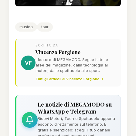
musica
tour
SCRITTO DA
Vincenzo Forgione
Ideatore di MEGAMODO. Segue tutte le
VF
aree del magazine, dalla tecnologia ai
motori, dallo spettacolo allo sport.
Tutti gli articoli di Vincenzo Forgione →
Le notizie di MEGAMODO su
WhatsApp e Telegram
Ricevi Motori, Tech e Spettacolo appena
escono, direttamente sul telefono. È
gratis e silenzioso: scegli il tuo canale
preferito ed esci quando vuoi.