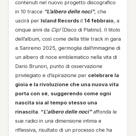
contenuti nel nuovo progetto discografico
in 10 tracce
“L’albero delle noci”
, che
uscirà per
Island Records
il
14 febbraio
, a
cinque anni da
Cip!
(Disco di Platino). Il titolo
dell’album, così come della title track in gara
a Sanremo 2025, germoglia dall’immagine di
un albero di noce emblematico nella vita di
Dario Brunori, punto di osservazione
privilegiato e d’ispirazione per
celebrare la
gioia e la rivoluzione che una nuova vita
porta con sé
,
suggerendo come ogni
nascita sia al tempo stesso una
rinascita
.
“
L'albero delle noci”
affonda le
sue radici in una dimensione intima e
riflessiva, risultato di un processo che ha