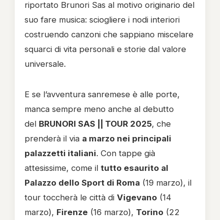
riportato Brunori Sas al motivo originario del
suo fare musica: sciogliere i nodi interiori
costruendo canzoni che sappiano miscelare
squarci di vita personali e storie dal valore
universale.
E se l’avventura sanremese è alle porte,
manca sempre meno anche al debutto
del
BRUNORI SAS || TOUR 2025
, che
prenderà il via
a marzo nei principali
palazzetti italiani
. Con tappe già
attesissime, come il
tutto esaurito al
Palazzo dello Sport di Roma
(19 marzo), il
tour toccherà le città di
Vigevano
(14
marzo),
Firenze
(16 marzo),
Torino
(22