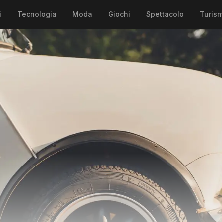
i
Tecnologia
Moda
Giochi
Spettacolo
Turis