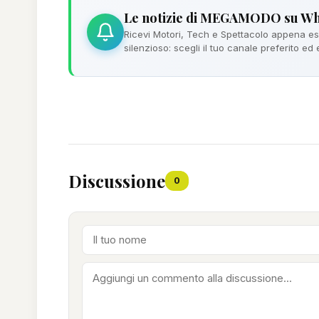
Le notizie di MEGAMODO su W
Ricevi Motori, Tech e Spettacolo appena esc
silenzioso: scegli il tuo canale preferito ed
Discussione
0