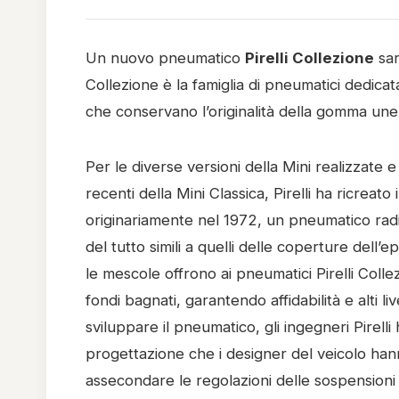
Un nuovo pneumatico
Pirelli Collezione
sar
Collezione è la famiglia di pneumatici dedicata
che conservano l’originalità della gomma un
Per le diverse versioni della Mini realizzate 
recenti della Mini Classica, Pirelli ha ricreato 
originariamente nel 1972, un pneumatico radia
del tutto simili a quelli delle coperture dell
le mescole offrono ai pneumatici Pirelli Coll
fondi bagnati, garantendo affidabilità e alti li
sviluppare il pneumatico, gli ingegneri Pirelli
progettazione che i designer del veicolo han
assecondare le regolazioni delle sospensioni 