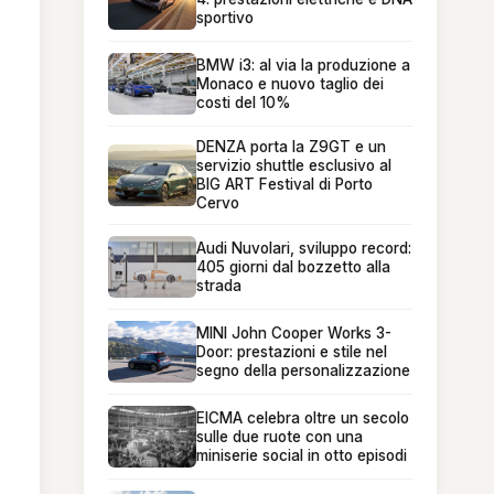
sportivo
BMW i3: al via la produzione a
Monaco e nuovo taglio dei
costi del 10%
DENZA porta la Z9GT e un
servizio shuttle esclusivo al
BIG ART Festival di Porto
Cervo
Audi Nuvolari, sviluppo record:
405 giorni dal bozzetto alla
strada
MINI John Cooper Works 3-
Door: prestazioni e stile nel
segno della personalizzazione
EICMA celebra oltre un secolo
sulle due ruote con una
miniserie social in otto episodi