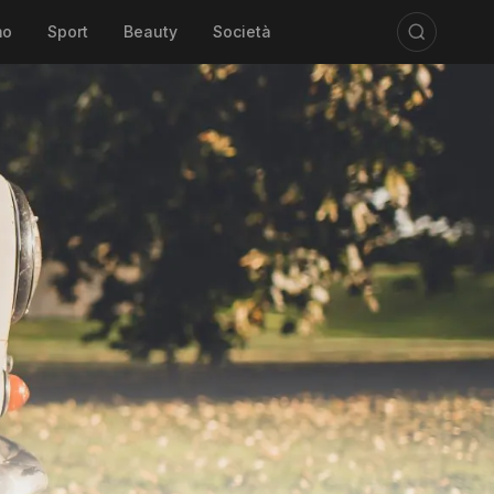
mo
Sport
Beauty
Società