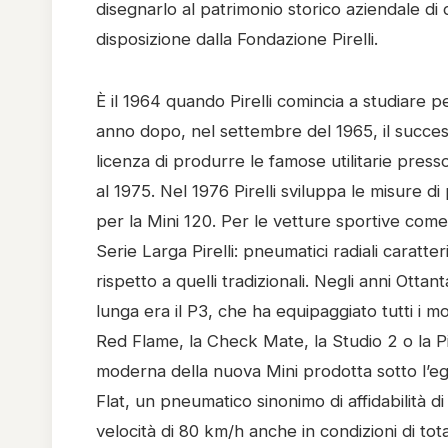
disegnarlo al patrimonio storico aziendale d
disposizione dalla Fondazione Pirelli.
È il 1964 quando Pirelli comincia a studiare 
anno dopo, nel settembre del 1965, il successo
licenza di produrre le famose utilitarie presso
al 1975. Nel 1976 Pirelli sviluppa le misure 
per la Mini 120. Per le vetture sportive come
Serie Larga Pirelli: pneumatici radiali caratter
rispetto a quelli tradizionali. Negli anni Ottan
lunga era il P3, che ha equipaggiato tutti i mo
Red Flame, la Check Mate, la Studio 2 o la Pic
moderna della nuova Mini prodotta sotto l’eg
Flat, un pneumatico sinonimo di affidabilità d
velocità di 80 km/h anche in condizioni di to