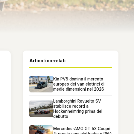
Articoli correlati
Kia PV5 domina il mercato
europeo dei van elettrici di
medie dimensioni nel 2026
Lamborghini Revuelto SV
stabilisce record a
Hockenheimring prima del
debutto
Mercedes-AMG GT 53 Coupé
4: prestazioni elettriche e DNA