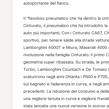
autoportante del fianco.
Il “favoloso pneumatico che ha dentro la cintur
Cinturato, il pneumatico che ha introdotto la
auto più importanti. Con i Cinturato CA67, C
sportivo, per tenere salde alla strada vettu
Lamborghini 400GT e Miura, Maserati 4000 e 
rivoluzione nella famiglia Cinturato: il primo
geometria super ribassata. Su strada, le pri
Turbo, Lamborghini Countach e De Tomaso Pant
scaturirono negli anni Ottanta i P600 e P700,
sul bagnato e l’aderenza in curva, e negli an
precedenti. La riduzione del consumo e delle e
una migliore tenuta in curva e migliore frenat
stata lanciata una nuova versione lo scorso an