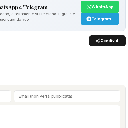
hatsApp e Telegram
WhatsApp
ono, direttamente sul telefono. È gratis e
Telegram
 esci quando vuoi.
Condividi