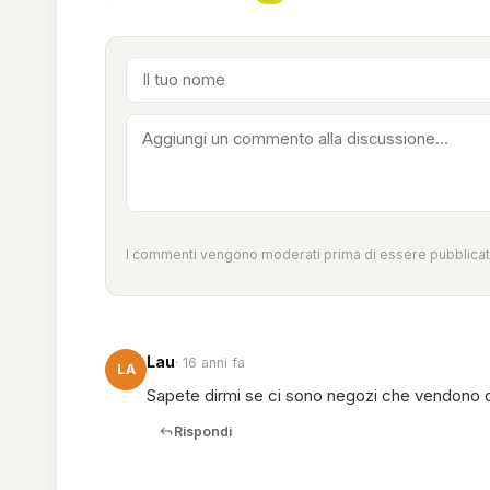
I commenti vengono moderati prima di essere pubblicati
Lau
· 16 anni fa
LA
Sapete dirmi se ci sono negozi che vendono q
Rispondi