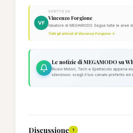
SCRITTO DA
Vincenzo Forgione
VF
Ideatore di MEGAMODO. Segue tutte le aree del
Tutti gli articoli di Vincenzo Forgione →
Le notizie di MEGAMODO su W
Ricevi Motori, Tech e Spettacolo appena esc
silenzioso: scegli il tuo canale preferito ed
Discussione
1