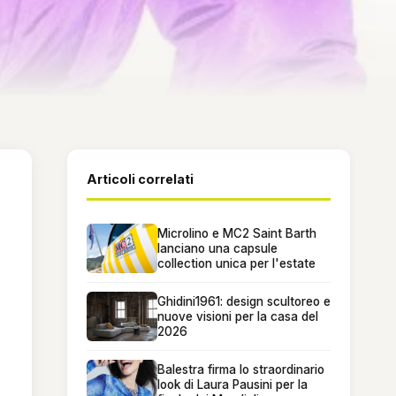
Articoli correlati
Microlino e MC2 Saint Barth
lanciano una capsule
collection unica per l'estate
Ghidini1961: design scultoreo e
nuove visioni per la casa del
2026
Balestra firma lo straordinario
look di Laura Pausini per la