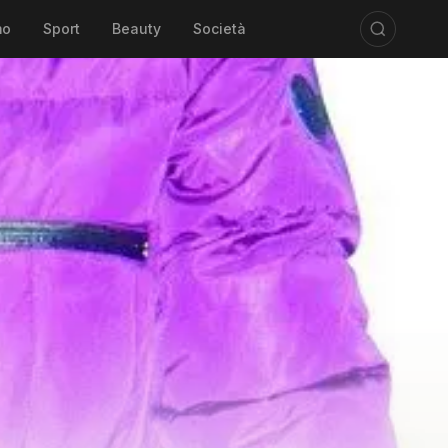
mo
Sport
Beauty
Società