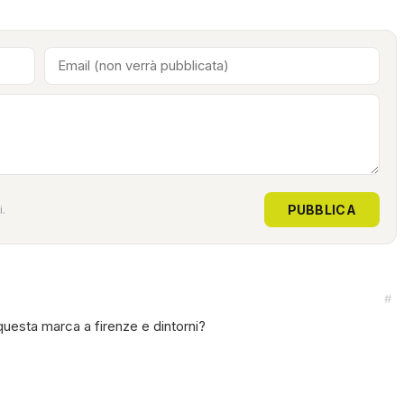
PUBBLICA
.
#
uesta marca a firenze e dintorni?