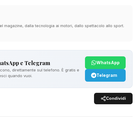
 magazine, dalla tecnologia ai motori, dallo spettacolo allo sport.
hatsApp e Telegram
WhatsApp
ono, direttamente sul telefono. È gratis e
Telegram
 esci quando vuoi.
Condividi