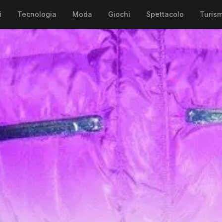
i
Tecnologia
Moda
Giochi
Spettacolo
Turis