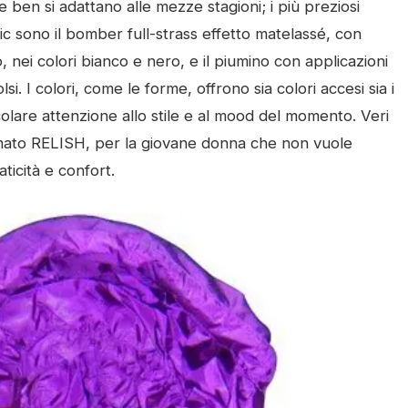
he ben si adattano alle mezze stagioni; i più preziosi
ic sono il bomber full-strass effetto matelassé, con
, nei colori bianco e nero, e il piumino con applicazioni
lsi. I colori, come le forme, offrono sia colori accesi sia i
icolare attenzione allo stile e al mood del momento. Veri
rmato RELISH, per la giovane donna che non vuole
ticità e confort.