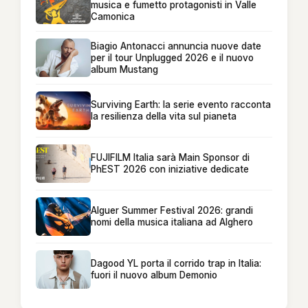
musica e fumetto protagonisti in Valle
Camonica
Biagio Antonacci annuncia nuove date
per il tour Unplugged 2026 e il nuovo
album Mustang
Surviving Earth: la serie evento racconta
la resilienza della vita sul pianeta
FUJIFILM Italia sarà Main Sponsor di
PhEST 2026 con iniziative dedicate
Alguer Summer Festival 2026: grandi
nomi della musica italiana ad Alghero
Dagood YL porta il corrido trap in Italia:
fuori il nuovo album Demonio