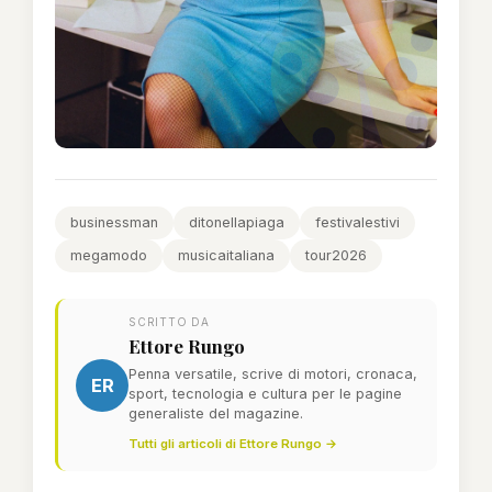
businessman
ditonellapiaga
festivalestivi
megamodo
musicaitaliana
tour2026
SCRITTO DA
Ettore Rungo
Penna versatile, scrive di motori, cronaca,
ER
sport, tecnologia e cultura per le pagine
generaliste del magazine.
Tutti gli articoli di Ettore Rungo →