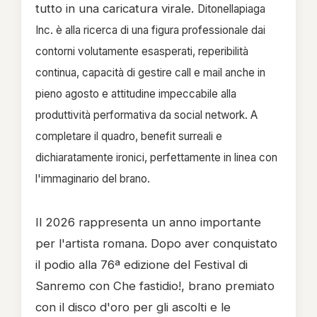
tutto in una caricatura virale.
Ditonellapiaga
Inc. è alla ricerca di una figura professionale dai
contorni volutamente esasperati, reperibilità
continua, capacità di gestire call e mail anche in
pieno agosto e attitudine impeccabile alla
produttività performativa da social network
.
A
completare il quadro, benefit surreali e
dichiaratamente ironici, perfettamente in linea con
l'immaginario del brano
.
Il 2026 rappresenta un anno importante
per l'artista romana. Dopo aver conquistato
il podio alla 76ª edizione del Festival di
Sanremo con Che fastidio!, brano premiato
con il disco d'oro per gli ascolti e le