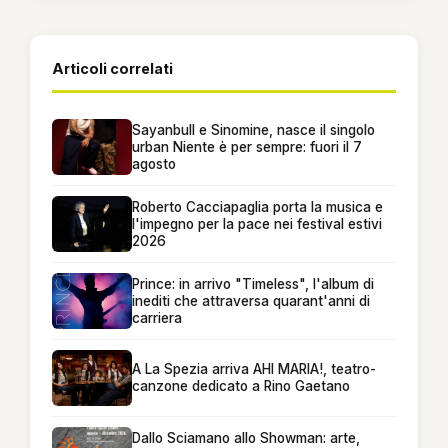
Articoli correlati
Sayanbull e Sinomine, nasce il singolo
urban Niente è per sempre: fuori il 7
agosto
Roberto Cacciapaglia porta la musica e
l'impegno per la pace nei festival estivi
2026
Prince: in arrivo "Timeless", l'album di
inediti che attraversa quarant'anni di
carriera
A La Spezia arriva AHI MARIA!, teatro-
canzone dedicato a Rino Gaetano
Dallo Sciamano allo Showman: arte,