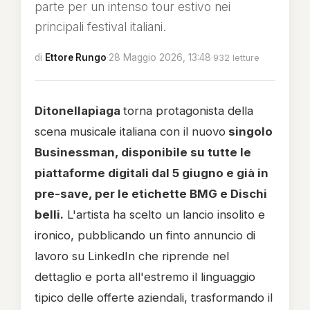
parte per un intenso tour estivo nei
principali festival italiani.
di
Ettore Rungo
·
28 Maggio 2026, 13:48
·
932 letture
Ditonellapiaga
torna protagonista della
scena musicale italiana con il nuovo
singolo
Businessman, disponibile su tutte le
piattaforme digitali dal 5 giugno e già in
pre-save, per le etichette BMG e Dischi
belli.
L'artista ha scelto un lancio insolito e
ironico, pubblicando un finto annuncio di
lavoro su LinkedIn che riprende nel
dettaglio e porta all'estremo il linguaggio
tipico delle offerte aziendali, trasformando il