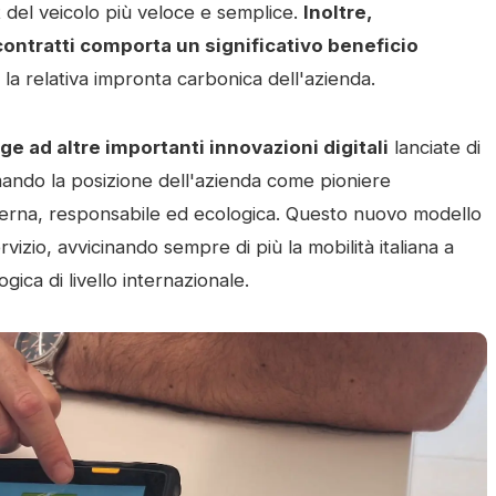
 del veicolo più veloce e semplice.
Inoltre,
contratti comporta un significativo beneficio
 la relativa impronta carbonica dell'azienda.
e ad altre importanti innovazioni digitali
lanciate di
mando la posizione dell'azienda come pioniere
oderna, responsabile ed ecologica. Questo nuovo modello
vizio, avvicinando sempre di più la mobilità italiana a
gica di livello internazionale.