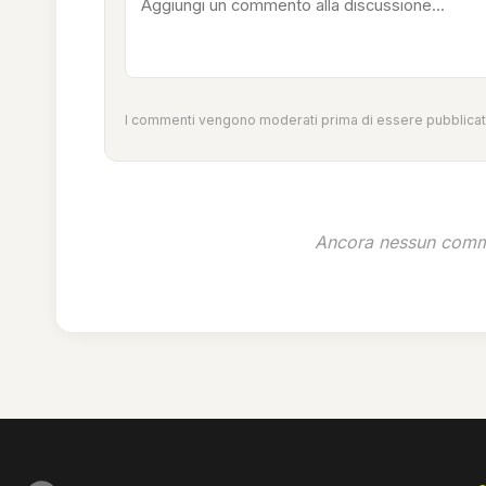
I commenti vengono moderati prima di essere pubblicati
Ancora nessun comme