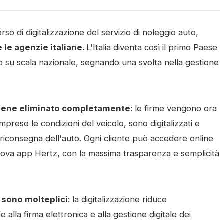
o di digitalizzazione del servizio di noleggio auto,
 le agenzie italiane.
L'Italia diventa così il primo Paese
ivo su scala nazionale, segnando una svolta nella gestione
 viene eliminato completamente
: le firme vengono ora
mprese le condizioni del veicolo, sono digitalizzati e
 riconsegna dell'auto. Ogni cliente può accedere online
 nuova app Hertz, con la massima trasparenza e semplicità
e sono molteplici
: la digitalizzazione riduce
 alla firma elettronica e alla gestione digitale dei