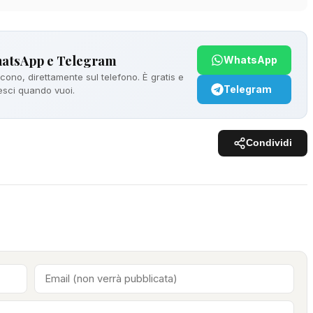
hatsApp e Telegram
WhatsApp
ono, direttamente sul telefono. È gratis e
Telegram
 esci quando vuoi.
Condividi