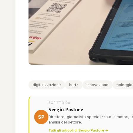
digitalizzazione
hertz
innovazione
noleggio
SCRITTO DA
Sergio Pastore
SP
Direttore, giornalista specializzato in motori,
analisi del settore.
Tutti gli articoli di Sergio Pastore →