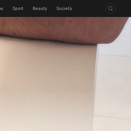
mo
Sport
Beauty
Società