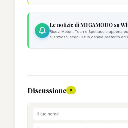
Le notizie di MEGAMODO su W
Ricevi Motori, Tech e Spettacolo appena esc
silenzioso: scegli il tuo canale preferito ed
Discussione
0