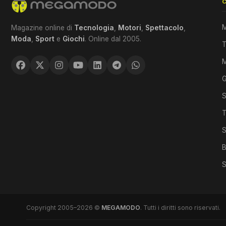
M
Magazine online di
Tecnologia
,
Motori
,
Spettacolo
,
Moda
,
Sport
e
Giochi
. Online dal 2005.
T
G
S
T
S
B
S
Copyright 2005–2026 ©
MEGAMODO
. Tutti i diritti sono riservati.