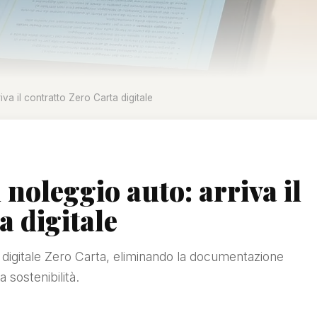
iva il contratto Zero Carta digitale
 noleggio auto: arriva il
a digitale
o digitale Zero Carta, eliminando la documentazione
a sostenibilità.