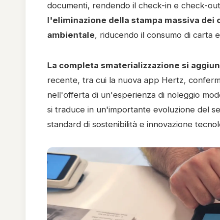
documenti, rendendo il check-in e check-out
l'eliminazione della stampa massiva dei 
ambientale
, riducendo il consumo di carta e
La completa smaterializzazione si aggiung
recente, tra cui la nuova app Hertz, confer
nell'offerta di un'esperienza di noleggio m
si traduce in un'importante evoluzione del ser
standard di sostenibilità e innovazione tecnolo