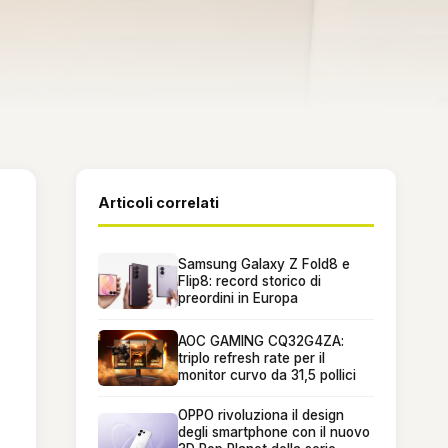
Articoli correlati
Samsung Galaxy Z Fold8 e
Flip8: record storico di
preordini in Europa
AOC GAMING CQ32G4ZA:
triplo refresh rate per il
monitor curvo da 31,5 pollici
OPPO rivoluziona il design
degli smartphone con il nuovo