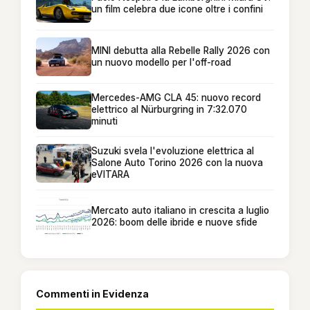
un film celebra due icone oltre i confini
MINI debutta alla Rebelle Rally 2026 con
un nuovo modello per l'off-road
Mercedes-AMG CLA 45: nuovo record
elettrico al Nürburgring in 7:32.070
minuti
Suzuki svela l'evoluzione elettrica al
Salone Auto Torino 2026 con la nuova
eVITARA
Mercato auto italiano in crescita a luglio
2026: boom delle ibride e nuove sfide
Commenti in Evidenza