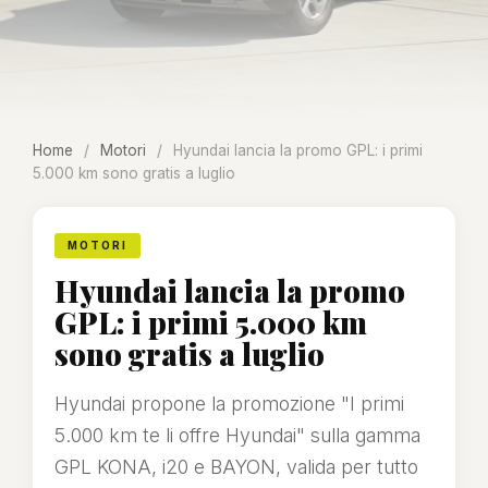
Home
/
Motori
/
Hyundai lancia la promo GPL: i primi
5.000 km sono gratis a luglio
MOTORI
Hyundai lancia la promo
GPL: i primi 5.000 km
sono gratis a luglio
Hyundai propone la promozione "I primi
5.000 km te li offre Hyundai" sulla gamma
GPL KONA, i20 e BAYON, valida per tutto