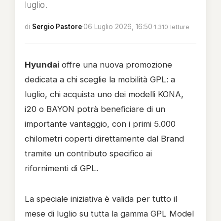
luglio.
di
Sergio Pastore
·
06 Luglio 2026, 16:50
·
1.310 letture
Hyundai
offre una nuova promozione
dedicata a chi sceglie la mobilità GPL: a
luglio, chi acquista uno dei modelli KONA,
i20 o BAYON potrà beneficiare di un
importante vantaggio, con i primi 5.000
chilometri coperti direttamente dal Brand
tramite un contributo specifico ai
rifornimenti di GPL.
La speciale iniziativa è valida per tutto il
mese di luglio su tutta la gamma GPL Model