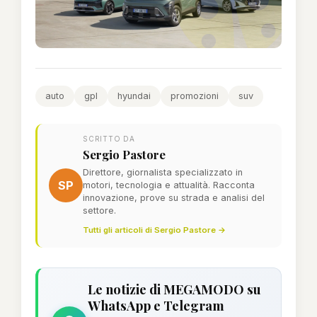
auto
gpl
hyundai
promozioni
suv
SCRITTO DA
Sergio Pastore
Direttore, giornalista specializzato in
SP
motori, tecnologia e attualità. Racconta
innovazione, prove su strada e analisi del
settore.
Tutti gli articoli di Sergio Pastore →
Le notizie di MEGAMODO su
WhatsApp e Telegram