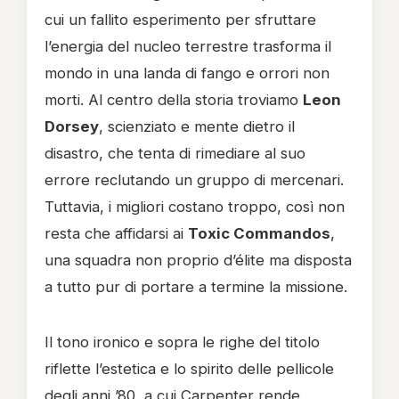
cui un fallito esperimento per sfruttare
l’energia del nucleo terrestre trasforma il
mondo in una landa di fango e orrori non
morti. Al centro della storia troviamo
Leon
Dorsey
, scienziato e mente dietro il
disastro, che tenta di rimediare al suo
errore reclutando un gruppo di mercenari.
Tuttavia, i migliori costano troppo, così non
resta che affidarsi ai
Toxic Commandos
,
una squadra non proprio d’élite ma disposta
a tutto pur di portare a termine la missione.
Il tono ironico e sopra le righe del titolo
riflette l’estetica e lo spirito delle pellicole
degli anni ’80, a cui Carpenter rende