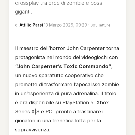
crossplay tra orde di zombie e boss
giganti.
di
Attilio Parsi
·
13 Marzo 2026, 09:29
·
1.003 letture
Il maestro dell’horror John Carpenter torna
protagonista nel mondo dei videogiochi con
“John Carpenter’s Toxic Commando”
,
un nuovo sparatutto cooperativo che
promette di trasformare l’apocalisse zombie
in un’esperienza di pura adrenalina. Il titolo
è ora disponibile su PlayStation 5, Xbox
Series X|S e PC, pronto a trascinare i
giocatori in una frenetica lotta per la
sopravvivenza.