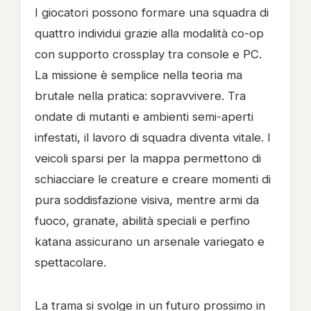
I giocatori possono formare una squadra di
quattro individui grazie alla modalità co-op
con supporto crossplay tra console e PC.
La missione è semplice nella teoria ma
brutale nella pratica: sopravvivere. Tra
ondate di mutanti e ambienti semi-aperti
infestati, il lavoro di squadra diventa vitale. I
veicoli sparsi per la mappa permettono di
schiacciare le creature e creare momenti di
pura soddisfazione visiva, mentre armi da
fuoco, granate, abilità speciali e perfino
katana assicurano un arsenale variegato e
spettacolare.
La trama si svolge in un futuro prossimo in