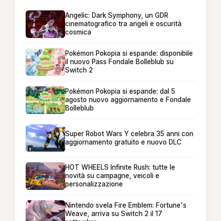
Angelic: Dark Symphony, un GDR
cinematografico tra angeli e oscurità
cosmica
Pokémon Pokopia si espande: disponibile
il nuovo Pass Fondale Bolleblub su
Switch 2
Pokémon Pokopia si espande: dal 5
agosto nuovo aggiornamento e Fondale
Bolleblub
Super Robot Wars Y celebra 35 anni con
aggiornamento gratuito e nuovo DLC
HOT WHEELS Infinite Rush: tutte le
novità su campagne, veicoli e
personalizzazione
Nintendo svela Fire Emblem: Fortune's
Weave, arriva su Switch 2 il 17