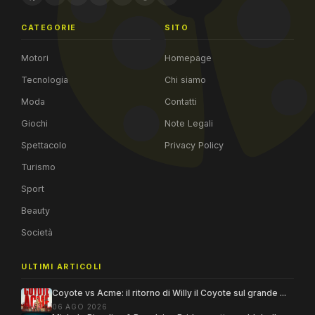
CATEGORIE
SITO
Motori
Homepage
Tecnologia
Chi siamo
Moda
Contatti
Giochi
Note Legali
Spettacolo
Privacy Policy
Turismo
Sport
Beauty
Società
ULTIMI ARTICOLI
Coyote vs Acme: il ritorno di Willy il Coyote sul grande ...
06 AGO 2026