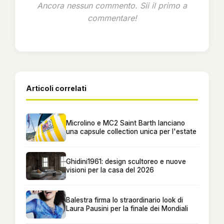
Ancora nessun commento. Sii il primo a
commentare!
Articoli correlati
Microlino e MC2 Saint Barth lanciano
una capsule collection unica per l'estate
Ghidini1961: design scultoreo e nuove
visioni per la casa del 2026
Balestra firma lo straordinario look di
Laura Pausini per la finale dei Mondiali