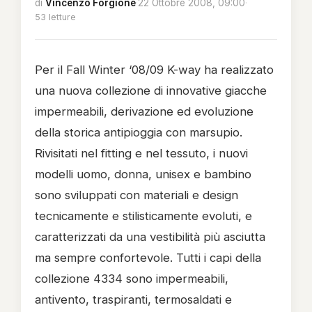
di
Vincenzo Forgione
·
22 Ottobre 2008, 09:00
·
53 letture
Per il Fall Winter ‘08/09 K-way ha realizzato
una nuova collezione di innovative giacche
impermeabili, derivazione ed evoluzione
della storica antipioggia con marsupio.
Rivisitati nel fitting e nel tessuto, i nuovi
modelli uomo, donna, unisex e bambino
sono sviluppati con materiali e design
tecnicamente e stilisticamente evoluti, e
caratterizzati da una vestibilità più asciutta
ma sempre confortevole. Tutti i capi della
collezione 4334 sono impermeabili,
antivento, traspiranti, termosaldati e