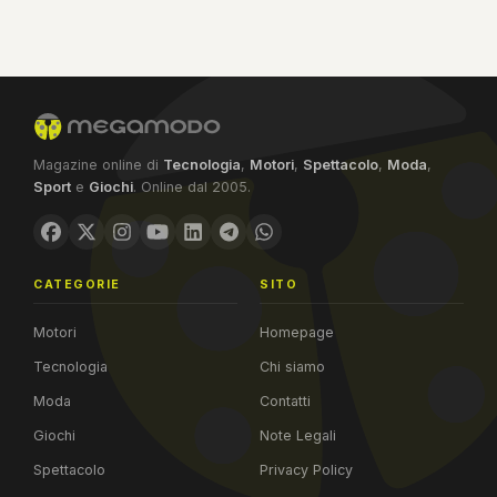
Magazine online di
Tecnologia
,
Motori
,
Spettacolo
,
Moda
,
Sport
e
Giochi
. Online dal 2005.
CATEGORIE
SITO
Motori
Homepage
Tecnologia
Chi siamo
Moda
Contatti
Giochi
Note Legali
Spettacolo
Privacy Policy