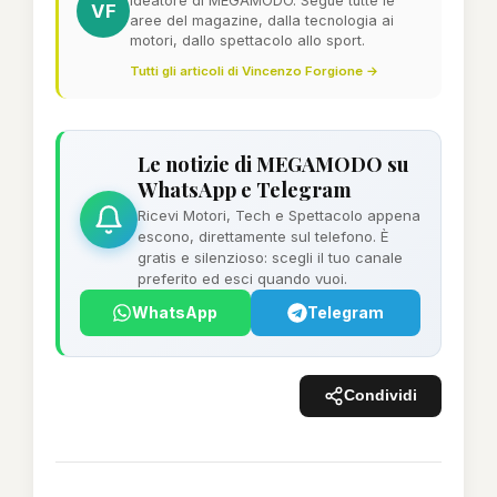
Ideatore di MEGAMODO. Segue tutte le
VF
aree del magazine, dalla tecnologia ai
motori, dallo spettacolo allo sport.
Tutti gli articoli di Vincenzo Forgione →
Le notizie di MEGAMODO su
WhatsApp e Telegram
Ricevi Motori, Tech e Spettacolo appena
escono, direttamente sul telefono. È
gratis e silenzioso: scegli il tuo canale
preferito ed esci quando vuoi.
WhatsApp
Telegram
Condividi