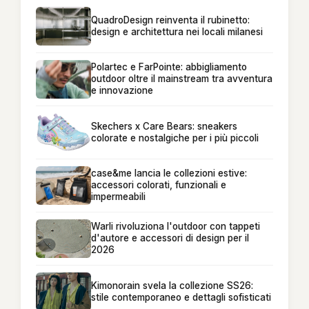
QuadroDesign reinventa il rubinetto:
design e architettura nei locali milanesi
Polartec e FarPointe: abbigliamento
outdoor oltre il mainstream tra avventura
e innovazione
Skechers x Care Bears: sneakers
colorate e nostalgiche per i più piccoli
case&me lancia le collezioni estive:
accessori colorati, funzionali e
impermeabili
Warli rivoluziona l'outdoor con tappeti
d'autore e accessori di design per il
2026
Kimonorain svela la collezione SS26:
stile contemporaneo e dettagli sofisticati