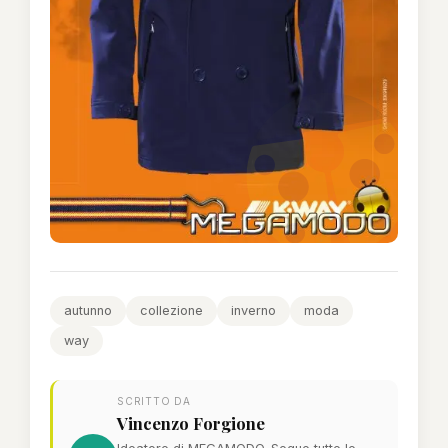
autunno
collezione
inverno
moda
way
SCRITTO DA
Vincenzo Forgione