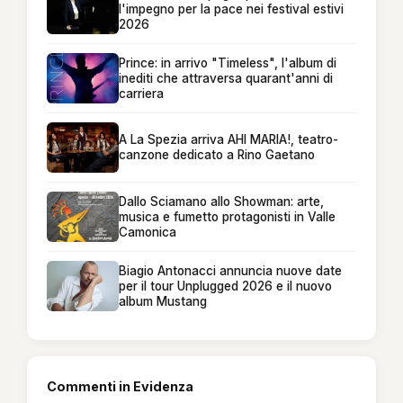
l'impegno per la pace nei festival estivi
2026
Prince: in arrivo "Timeless", l'album di
inediti che attraversa quarant'anni di
carriera
A La Spezia arriva AHI MARIA!, teatro-
canzone dedicato a Rino Gaetano
Dallo Sciamano allo Showman: arte,
musica e fumetto protagonisti in Valle
Camonica
Biagio Antonacci annuncia nuove date
per il tour Unplugged 2026 e il nuovo
album Mustang
Commenti in Evidenza