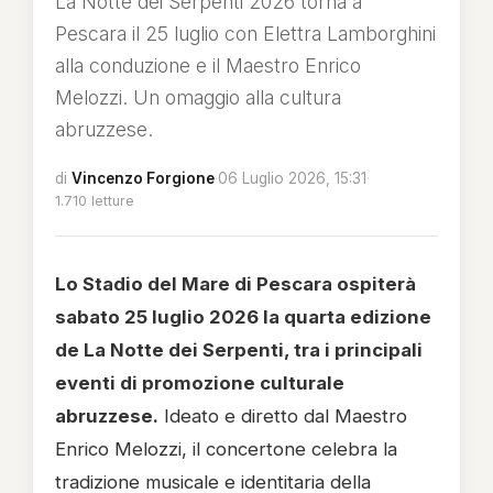
La Notte dei Serpenti 2026 torna a
Pescara il 25 luglio con Elettra Lamborghini
alla conduzione e il Maestro Enrico
Melozzi. Un omaggio alla cultura
abruzzese.
di
Vincenzo Forgione
·
06 Luglio 2026, 15:31
·
1.710 letture
Lo Stadio del Mare di Pescara ospiterà
sabato 25 luglio 2026 la quarta edizione
de La Notte dei Serpenti, tra i principali
eventi di promozione culturale
abruzzese.
Ideato e diretto dal Maestro
Enrico Melozzi, il concertone celebra la
tradizione musicale e identitaria della