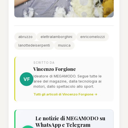
abruzzo
elettralamborghini
enricomelozzi
lanottedeiserpenti
musica
SCRITTO DA
Vincenzo Forgione
Ideatore di MEGAMODO. Segue tutte le
VF
aree del magazine, dalla tecnologia ai
motori, dallo spettacolo allo sport.
Tutti gli articoli di Vincenzo Forgione →
Le notizie di MEGAMODO su
WhatsApp e Telegram