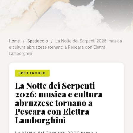
Home
/
Spettacolo
/
La Notte dei Serpenti 2026: musica
e cultura abruzzese tornano a Pescara con Elettra
Lamborghini
SPETTACOLO
La Notte dei Serpenti
2026: musica e cultura
abruzzese tornano a
Pescara con Elettra
Lamborghini