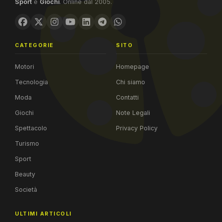
Sport
e
Giochi
. Online dal 2005.
CATEGORIE
SITO
Motori
Homepage
Tecnologia
Chi siamo
Moda
Contatti
Giochi
Note Legali
Spettacolo
Privacy Policy
Turismo
Sport
Beauty
Società
ULTIMI ARTICOLI