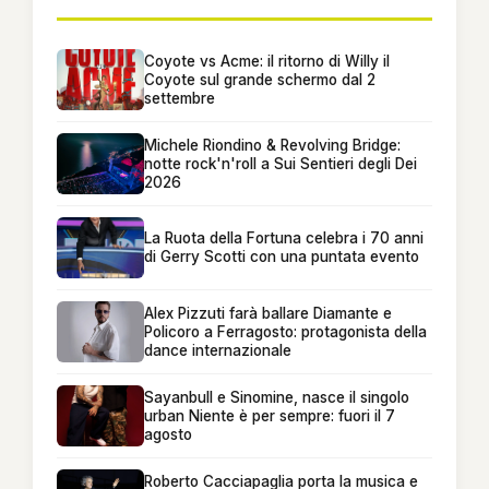
Coyote vs Acme: il ritorno di Willy il
Coyote sul grande schermo dal 2
settembre
Michele Riondino & Revolving Bridge:
notte rock'n'roll a Sui Sentieri degli Dei
2026
La Ruota della Fortuna celebra i 70 anni
di Gerry Scotti con una puntata evento
Alex Pizzuti farà ballare Diamante e
Policoro a Ferragosto: protagonista della
dance internazionale
Sayanbull e Sinomine, nasce il singolo
urban Niente è per sempre: fuori il 7
agosto
Roberto Cacciapaglia porta la musica e