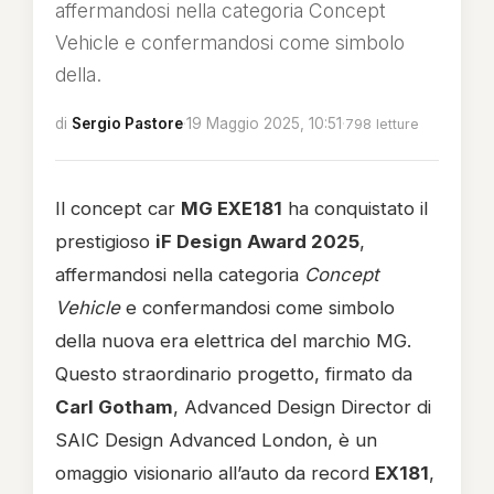
affermandosi nella categoria Concept
Vehicle e confermandosi come simbolo
della.
di
Sergio Pastore
·
19 Maggio 2025, 10:51
·
798 letture
Il concept car
MG EXE181
ha conquistato il
prestigioso
iF Design Award 2025
,
affermandosi nella categoria
Concept
Vehicle
e confermandosi come simbolo
della nuova era elettrica del marchio MG.
Questo straordinario progetto, firmato da
Carl Gotham
, Advanced Design Director di
SAIC Design Advanced London, è un
omaggio visionario all’auto da record
EX181
,