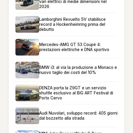
van elettrici di medie dimensioni nel
2026
Lamborghini Revuelto SV stabilisce
record a Hockenheimring prima del
debutto
Mercedes-AMG GT 53 Coupé 4:
prestazioni elettriche e DNA sportivo
BMW i3: al via la produzione a Monaco e
nuovo taglio dei costi del 10%
DENZA porta la Z9GT e un servizio
shuttle esclusivo al BIG ART Festival di
Porto Cervo
Audi Nuvolari, sviluppo record: 405 giorni
dal bozzetto alla strada