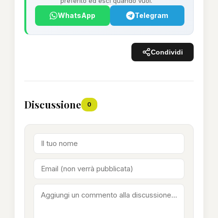
preferito ed esci quando vuoi.
WhatsApp
Telegram
Condividi
Discussione
0