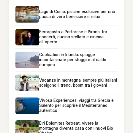
Lago di Como: piscine esclusive per una
pausa di vero benessere e relax
Ferragosto a Portorose e Pirano: tra
concerti, cucina stellata e cinema
all'aperto
Coolcation in Irlanda: spiagge
incontaminate per sfuggire al caldo
europeo
Vacanze in montagna: sempre più italiani
scelgono il treno, boom tra i giovani
Vivosa Experiences: viaggi tra Grecia e
Salento per scoprire il Mediterraneo
autentico
Eirl Dolomites Retreat, vivere la
montagna diventa casa con i nuovi Bio