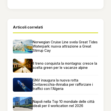
Articoli correlati
Norwegian Cruise Line svela Great Tides
Waterpark: nuova attrazione a Great
Stirrup Cay
Il treno conquista la montagna: cresce la
scelta green per le vacanze alpine
GNV inaugura la nuova rotta
Civitavecchia-Annaba per rafforzare i
traffici con l'Algeria
Napoli nella Top 10 mondiale delle città
ideali per il workcation nel 2026