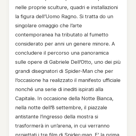
nelle proprie sculture, quadri e installazioni
la figura dell’Uomo Ragno. Si tratta do un
singolare omaggio che l’arte
contemporanea ha tributato al fumetto
considerato per anni un genere minore. A
concludere il percorso una panoramica
sulle opere di Gabriele Dell’Otto, uno dei più
grandi disegnatori di Spider-Man che per
l’occasione ha realizzato il manifesto ufficiale
nonché una serie di inediti ispirati alla
Capitale. In occasione della Notte Bianca,
nella notte dell’8 settembre, il piazzale
antistante l’ingresso della mostra si
trasformerà in un’arena, in cui verranno
proiettati i tre film di Spider-man. E’ la prima