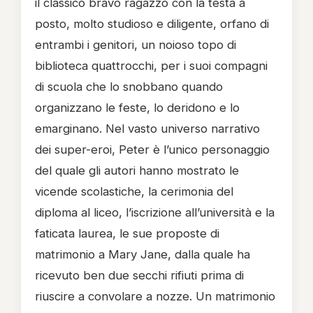
il classico bravo ragazzo con la testa a
posto, molto studioso e diligente, orfano di
entrambi i genitori, un noioso topo di
biblioteca quattrocchi, per i suoi compagni
di scuola che lo snobbano quando
organizzano le feste, lo deridono e lo
emarginano. Nel vasto universo narrativo
dei super-eroi, Peter è l’unico personaggio
del quale gli autori hanno mostrato le
vicende scolastiche, la cerimonia del
diploma al liceo, l’iscrizione all’università e la
faticata laurea, le sue proposte di
matrimonio a Mary Jane, dalla quale ha
ricevuto ben due secchi rifiuti prima di
riuscire a convolare a nozze. Un matrimonio