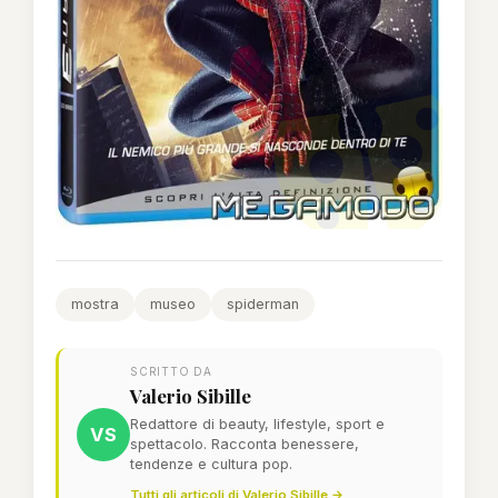
mostra
museo
spiderman
SCRITTO DA
Valerio Sibille
Redattore di beauty, lifestyle, sport e
VS
spettacolo. Racconta benessere,
tendenze e cultura pop.
Tutti gli articoli di Valerio Sibille →