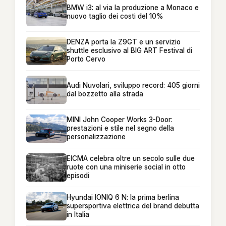
BMW i3: al via la produzione a Monaco e
nuovo taglio dei costi del 10%
DENZA porta la Z9GT e un servizio
shuttle esclusivo al BIG ART Festival di
Porto Cervo
Audi Nuvolari, sviluppo record: 405 giorni
dal bozzetto alla strada
MINI John Cooper Works 3-Door:
prestazioni e stile nel segno della
personalizzazione
EICMA celebra oltre un secolo sulle due
ruote con una miniserie social in otto
episodi
Hyundai IONIQ 6 N: la prima berlina
supersportiva elettrica del brand debutta
in Italia