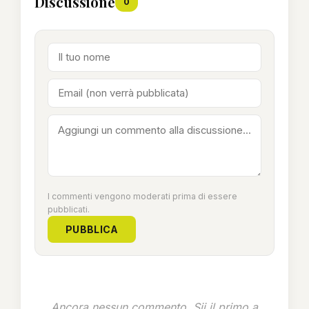
Discussione
0
I commenti vengono moderati prima di essere
pubblicati.
PUBBLICA
Ancora nessun commento. Sii il primo a