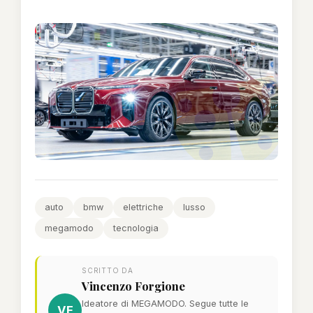
auto
bmw
elettriche
lusso
megamodo
tecnologia
SCRITTO DA
Vincenzo Forgione
Ideatore di MEGAMODO. Segue tutte le
VF