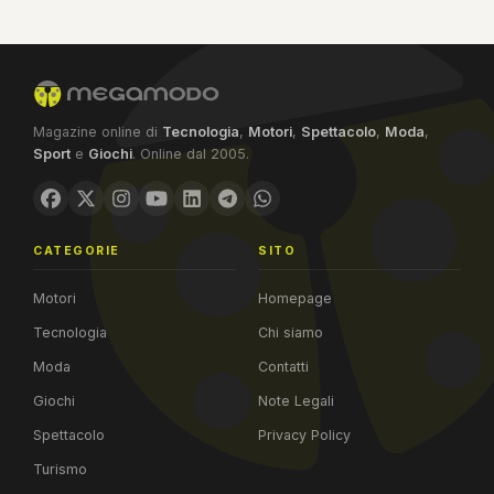
Magazine online di
Tecnologia
,
Motori
,
Spettacolo
,
Moda
,
Sport
e
Giochi
. Online dal 2005.
CATEGORIE
SITO
Motori
Homepage
Tecnologia
Chi siamo
Moda
Contatti
Giochi
Note Legali
Spettacolo
Privacy Policy
Turismo