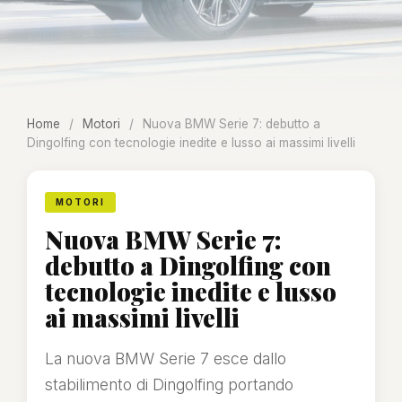
Home
/
Motori
/
Nuova BMW Serie 7: debutto a
Dingolfing con tecnologie inedite e lusso ai massimi livelli
MOTORI
Nuova BMW Serie 7:
debutto a Dingolfing con
tecnologie inedite e lusso
ai massimi livelli
La nuova BMW Serie 7 esce dallo
stabilimento di Dingolfing portando