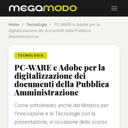
Home
/
Tecnologia
/
PC-WARE e Adobe per la
digitalizzazione dei documenti della Pubblica
Amministrazione
TECNOLOGIA
PC-WARE e Adobe per la
digitalizzazione dei
documenti della Pubblica
Amministrazione
Come sottolineato anche dal Ministro per
l’Innovazione e le Tecnologie con la
presentazione, in occasione dello scorso