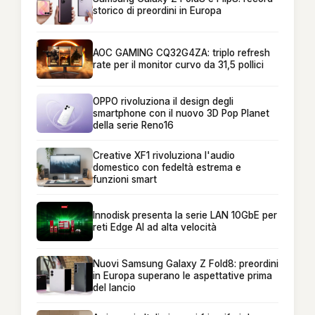
storico di preordini in Europa
AOC GAMING CQ32G4ZA: triplo refresh
rate per il monitor curvo da 31,5 pollici
OPPO rivoluziona il design degli
smartphone con il nuovo 3D Pop Planet
della serie Reno16
Creative XF1 rivoluziona l'audio
domestico con fedeltà estrema e
funzioni smart
Innodisk presenta la serie LAN 10GbE per
reti Edge AI ad alta velocità
Nuovi Samsung Galaxy Z Fold8: preordini
in Europa superano le aspettative prima
del lancio