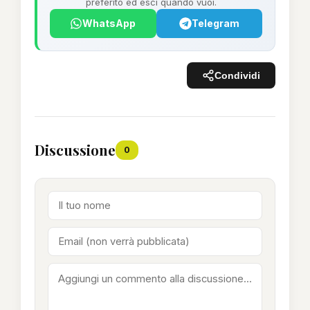
preferito ed esci quando vuoi.
WhatsApp
Telegram
Condividi
Discussione
0