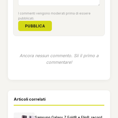
I commenti vengono moderati prima di essere
pubblicati.
PUBBLICA
Ancora nessun commento. Sii il primo a
commentare!
Articoli correlati
Samsung Galaxy Z Fold8 e Flip8: record