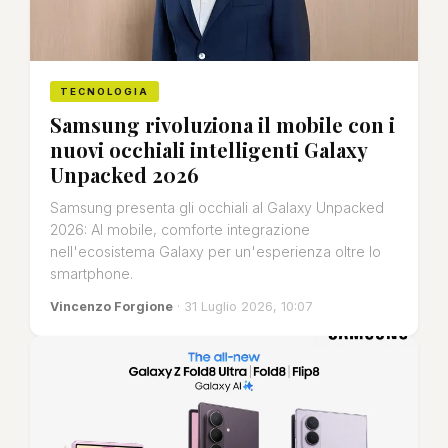
TECNOLOGIA
Samsung rivoluziona il mobile con i
nuovi occhiali intelligenti Galaxy
Unpacked 2026
Samsung presenta gli occhiali al Galaxy Unpacked
2026: AI mobile, comforte integrazione
nell'ecosistema Galaxy per un'esperienza oltre lo
smartphone.
Vincenzo Forgione
· 31 Luglio 2026, 10:07