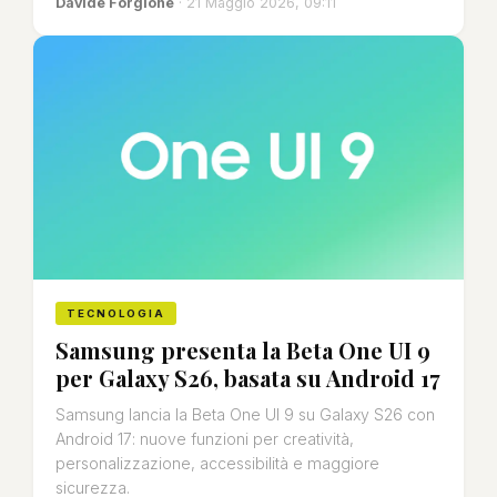
Davide Forgione
· 21 Maggio 2026, 09:11
TECNOLOGIA
Samsung presenta la Beta One UI 9
per Galaxy S26, basata su Android 17
Samsung lancia la Beta One UI 9 su Galaxy S26 con
Android 17: nuove funzioni per creatività,
personalizzazione, accessibilità e maggiore
sicurezza.