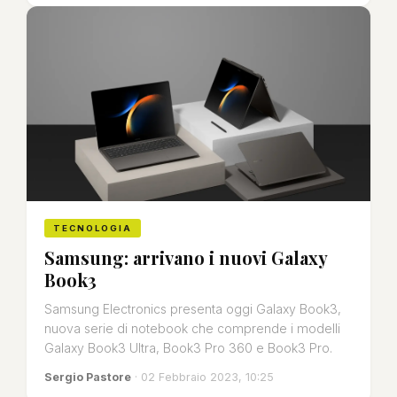
TECNOLOGIA
Samsung: arrivano i nuovi Galaxy
Book3
Samsung Electronics presenta oggi Galaxy Book3,
nuova serie di notebook che comprende i modelli
Galaxy Book3 Ultra, Book3 Pro 360 e Book3 Pro.
Sergio Pastore
· 02 Febbraio 2023, 10:25