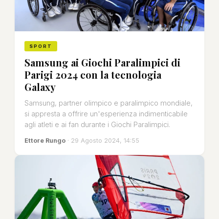
SPORT
Samsung ai Giochi Paralimpici di
Parigi 2024 con la tecnologia
Galaxy
Samsung, partner olimpico e paralimpico mondiale,
si appresta a offrire un'esperienza indimenticabile
agli atleti e ai fan durante i Giochi Paralimpici.
Ettore Rungo
· 29 Agosto 2024, 14:55