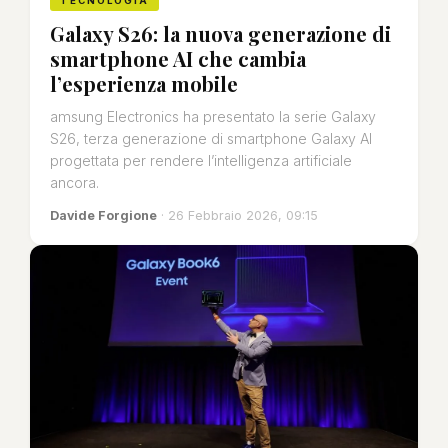
TECNOLOGIA
Galaxy S26: la nuova generazione di
smartphone AI che cambia
l’esperienza mobile
amsung Electronics ha presentato la serie Galaxy
S26, terza generazione di smartphone Galaxy AI
progettata per rendere l’intelligenza artificiale
ancora.
Davide Forgione
· 26 Febbraio 2026, 09:15