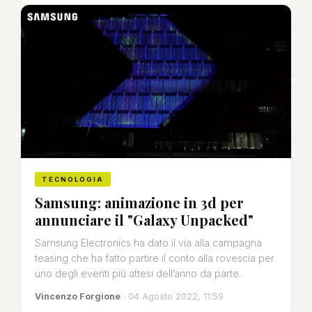
TECNOLOGIA
Samsung: animazione in 3d per
annunciare il "Galaxy Unpacked"
Samsung Electronics ha dato il via alla campagna
teasing che ha fatto partire il conto alla rovescia per
uno degli eventi più attesi dell’anno da parte.
Vincenzo Forgione
· 04 Agosto 2022, 11:59