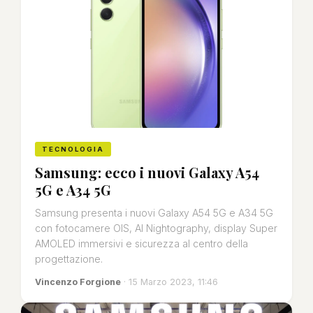
TECNOLOGIA
Samsung: ecco i nuovi Galaxy A54
5G e A34 5G
Samsung presenta i nuovi Galaxy A54 5G e A34 5G
con fotocamere OIS, AI Nightography, display Super
AMOLED immersivi e sicurezza al centro della
progettazione.
Vincenzo Forgione
· 15 Marzo 2023, 11:46