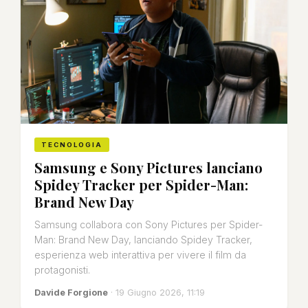
TECNOLOGIA
Samsung e Sony Pictures lanciano
Spidey Tracker per Spider-Man:
Brand New Day
Samsung collabora con Sony Pictures per Spider-
Man: Brand New Day, lanciando Spidey Tracker,
esperienza web interattiva per vivere il film da
protagonisti.
Davide Forgione
· 19 Giugno 2026, 11:19