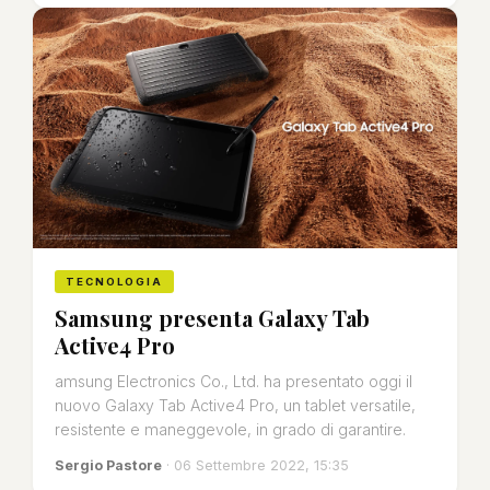
TECNOLOGIA
Samsung presenta Galaxy Tab
Active4 Pro
amsung Electronics Co., Ltd. ha presentato oggi il
nuovo Galaxy Tab Active4 Pro, un tablet versatile,
resistente e maneggevole, in grado di garantire.
Sergio Pastore
· 06 Settembre 2022, 15:35