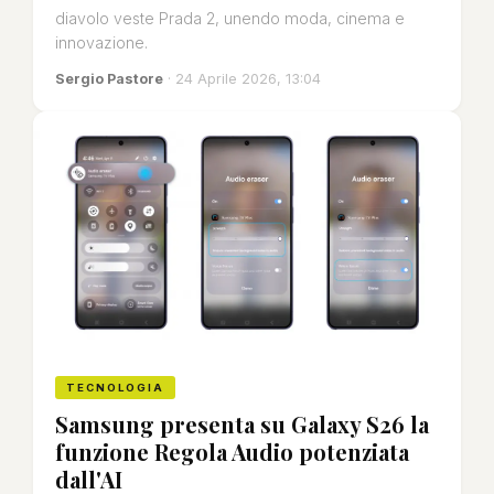
diavolo veste Prada 2, unendo moda, cinema e
innovazione.
Sergio Pastore
· 24 Aprile 2026, 13:04
TECNOLOGIA
Samsung presenta su Galaxy S26 la
funzione Regola Audio potenziata
dall'AI