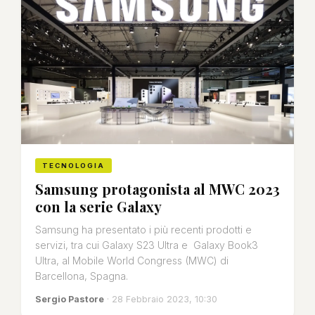
TECNOLOGIA
Samsung protagonista al MWC 2023
con la serie Galaxy
Samsung ha presentato i più recenti prodotti e
servizi, tra cui Galaxy S23 Ultra e Galaxy Book3
Ultra, al Mobile World Congress (MWC) di
Barcellona, Spagna.
Sergio Pastore
· 28 Febbraio 2023, 10:30