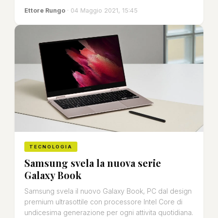
Ettore Rungo
· 04 Maggio 2021, 15:45
TECNOLOGIA
Samsung svela la nuova serie
Galaxy Book
Samsung svela il nuovo Galaxy Book, PC dal design
premium ultrasottile con processore Intel Core di
undicesima generazione per ogni attivita quotidiana.