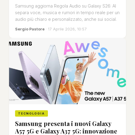
Samsung aggiorna Regola Audio su Galaxy S26: AI
separa voce, musica e rumori in tempo reale per un
audio più chiaro e personalizzato, anche sui social.
Sergio Pastore
· 17 Aprile 2026, 10:57
TECNOLOGIA
Samsung presenta i nuovi Galaxy
A57 5G e Galaxy A37 5G: innovazione