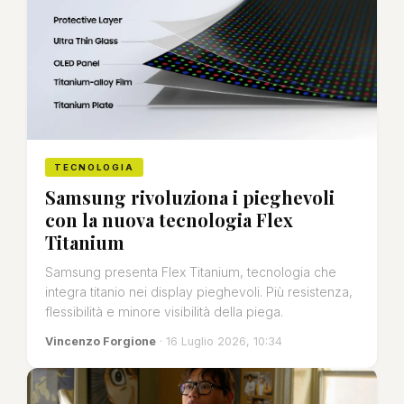
TECNOLOGIA
Samsung rivoluziona i pieghevoli
con la nuova tecnologia Flex
Titanium
Samsung presenta Flex Titanium, tecnologia che
integra titanio nei display pieghevoli. Più resistenza,
flessibilità e minore visibilità della piega.
Vincenzo Forgione
· 16 Luglio 2026, 10:34