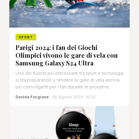
SPORT
Parigi 2024: i fan dei Giochi
Olimpici vivono le gare di vela con
Samsung Galaxy S24 Ultra
Uno dei fusioni più interessanti tra sport e tecnologia
si sta preparando a rendere le gare di vela ancora
più coinvolgenti per i fan durante le prossime.
Davide Forgione
· 05 Agosto 2024, 16:25