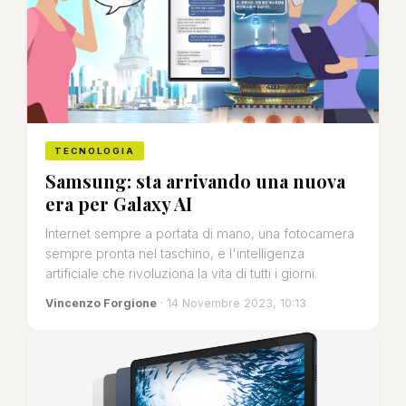
TECNOLOGIA
Samsung: sta arrivando una nuova
era per Galaxy AI
Internet sempre a portata di mano, una fotocamera
sempre pronta nel taschino, e l'intelligenza
artificiale che rivoluziona la vita di tutti i giorni.
Vincenzo Forgione
· 14 Novembre 2023, 10:13