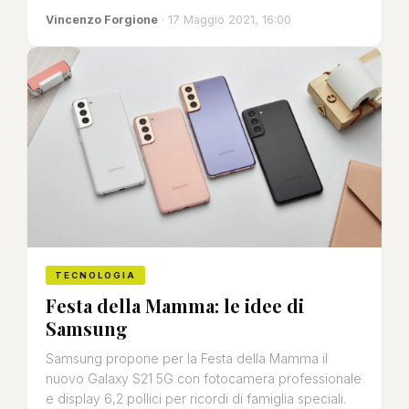
Vincenzo Forgione
· 17 Maggio 2021, 16:00
TECNOLOGIA
Festa della Mamma: le idee di
Samsung
Samsung propone per la Festa della Mamma il
nuovo Galaxy S21 5G con fotocamera professionale
e display 6,2 pollici per ricordi di famiglia speciali.