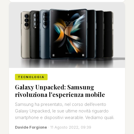
TECNOLOGIA
Galaxy Unpacked: Samsung
rivoluziona l'esperienza mobile
Samsung ha presentato, nel corso dell’evento
Galaxy Unpacked, le sue ultime novità riguardo
smartphone e dispositivi wearable. Vediamo quali.
Davide Forgione
· 11 Agosto 2022, 09:39