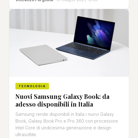
TECNOLOGIA
Nuovi Samsung Galaxy Book: da
adesso disponibili in Italia
Samsung rende disponibili in Italia i nuovi Galaxy
Book, Galaxy Book Pro e Pro 360 con processore
Intel Core di undicesima generazione e design
ultrasottile.