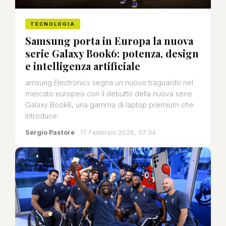
TECNOLOGIA
Samsung porta in Europa la nuova
serie Galaxy Book6: potenza, design
e intelligenza artificiale
amsung Electronics segna un nuovo traguardo nel
mercato europeo con il debutto della nuova serie
Galaxy Book6, una gamma di laptop premium che
introduce.
Sergio Pastore
· 17 Febbraio 2026, 07:34