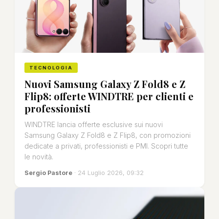
TECNOLOGIA
Nuovi Samsung Galaxy Z Fold8 e Z
Flip8: offerte WINDTRE per clienti e
professionisti
WINDTRE lancia offerte esclusive sui nuovi
Samsung Galaxy Z Fold8 e Z Flip8, con promozioni
dedicate a privati, professionisti e PMI. Scopri tutte
le novità.
Sergio Pastore
· 24 Luglio 2026, 09:32