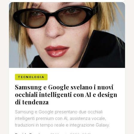
TECNOLOGIA
Samsung e Google svelano i nuovi
occhiali intelligenti con AI e design
di tendenza
Samsung e Google presentano due occhiali
intelligenti premium con AI, assistenza vocale,
traduzioni in tempo reale e integrazione Galaxy.