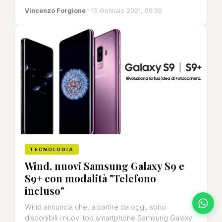
Vincenzo Forgione
· 15 Gennaio 2021, 09:30
TECNOLOGIA
Wind, nuovi Samsung Galaxy S9 e
S9+ con modalità "Telefono
incluso"
Wind annuncia che, a partire da oggi, sono
disponibili i nuovi top smartphone Samsung Galaxy