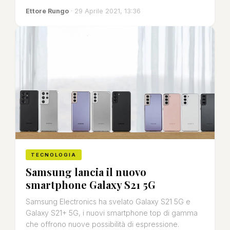
Ettore Rungo
· 29 Aprile 2021, 13:36
TECNOLOGIA
Samsung lancia il nuovo
smartphone Galaxy S21 5G
Samsung Electronics ha svelato Galaxy S21 5G e
Galaxy S21+ 5G, i nuovi smartphone top di gamma
che offrono nuove possibilità di espressione.