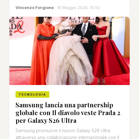
Vincenzo Forgione
· 18 Maggio 2026, 15:52
TECNOLOGIA
Samsung lancia una partnership
globale con Il diavolo veste Prada 2
per Galaxy S26 Ultra
Samsung promuove il nuovo Galaxy S26 Ultra
attraverso una collaborazione internazionale con Il