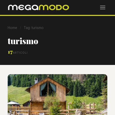
Home
/
Tag: turismo
turismo
17
ARTICOLI