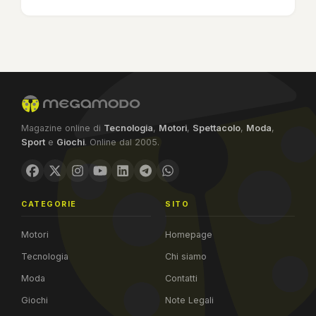
Magazine online di
Tecnologia
,
Motori
,
Spettacolo
,
Moda
,
Sport
e
Giochi
. Online dal 2005.
CATEGORIE
SITO
Motori
Homepage
Tecnologia
Chi siamo
Moda
Contatti
Giochi
Note Legali