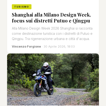
TURISMO
Shanghai alla Milano Design Week,
focus sui distretti Putuo e Qingpu
Alla Milano Design Week 2026 Shanghai si racconta
come destinazione turistica con i distretti di Putuo e
Qingpu. Tra rigenerazione urbana e città d'acqua.
Vincenzo Forgione
· 30 Aprile 2026, 18:03