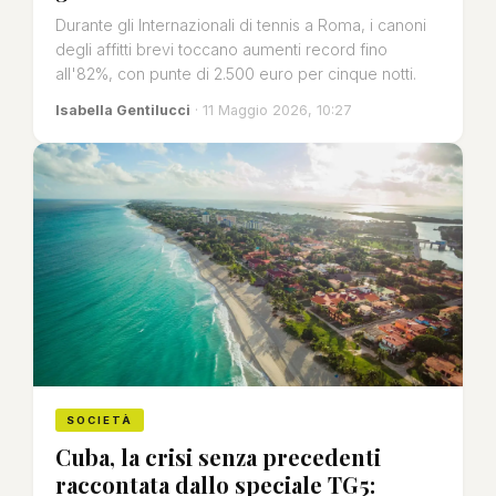
Durante gli Internazionali di tennis a Roma, i canoni
degli affitti brevi toccano aumenti record fino
all'82%, con punte di 2.500 euro per cinque notti.
Isabella Gentilucci
· 11 Maggio 2026, 10:27
SOCIETÀ
Cuba, la crisi senza precedenti
raccontata dallo speciale TG5: