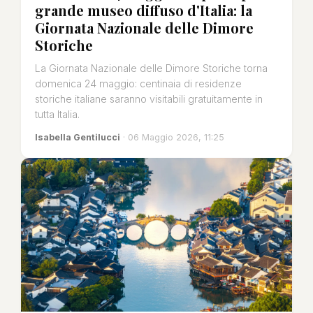
grande museo diffuso d'Italia: la
Giornata Nazionale delle Dimore
Storiche
La Giornata Nazionale delle Dimore Storiche torna
domenica 24 maggio: centinaia di residenze
storiche italiane saranno visitabili gratuitamente in
tutta Italia.
Isabella Gentilucci
· 06 Maggio 2026, 11:25