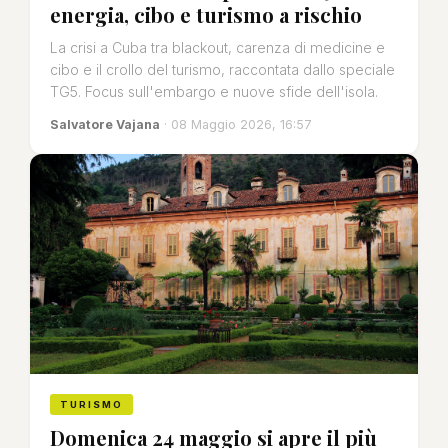
energia, cibo e turismo a rischio
La crisi a Cuba tra blackout, carenza di medicine e
cibo e il crollo del turismo, raccontata dallo speciale
TG5. Focus sull'embargo e nuove sfide dell'isola.
Salvatore Vajana
· 08 Maggio 2026, 16:57
TURISMO
Domenica 24 maggio si apre il più