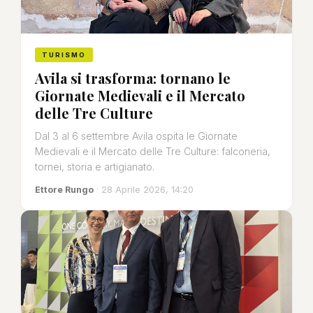
TURISMO
Avila si trasforma: tornano le
Giornate Medievali e il Mercato
delle Tre Culture
Dal 3 al 6 settembre Avila ospita le Giornate
Medievali e il Mercato delle Tre Culture: falconeria,
tornei, storia e artigianato.
Ettore Rungo
· 28 Aprile 2026, 14:20