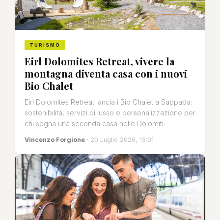
TURISMO
Eirl Dolomites Retreat, vivere la
montagna diventa casa con i nuovi
Bio Chalet
Eirl Dolomites Retreat lancia i Bio Chalet a Sappada:
sostenibilità, servizi di lusso e personalizzazione per
chi sogna una seconda casa nelle Dolomiti.
Vincenzo Forgione
· 20 Luglio 2026, 15:01