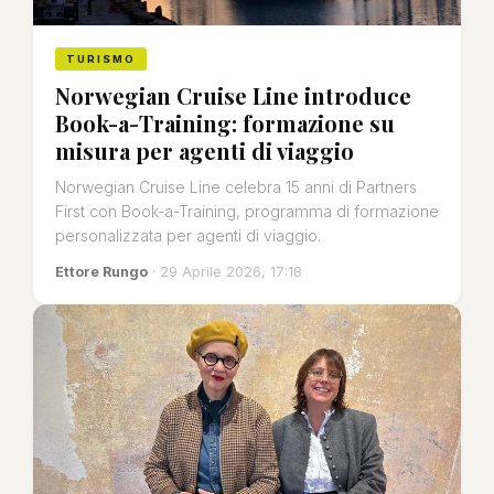
TURISMO
Norwegian Cruise Line introduce
Book-a-Training: formazione su
misura per agenti di viaggio
Norwegian Cruise Line celebra 15 anni di Partners
First con Book-a-Training, programma di formazione
personalizzata per agenti di viaggio.
Ettore Rungo
· 29 Aprile 2026, 17:18