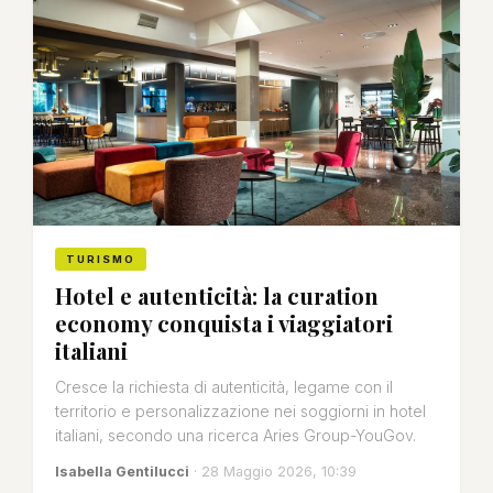
TURISMO
Hotel e autenticità: la curation
economy conquista i viaggiatori
italiani
Cresce la richiesta di autenticità, legame con il
territorio e personalizzazione nei soggiorni in hotel
italiani, secondo una ricerca Aries Group-YouGov.
Isabella Gentilucci
· 28 Maggio 2026, 10:39