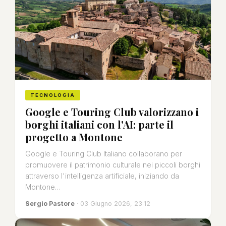
TECNOLOGIA
Google e Touring Club valorizzano i
borghi italiani con l'AI: parte il
progetto a Montone
Google e Touring Club Italiano collaborano per
promuovere il patrimonio culturale nei piccoli borghi
attraverso l'intelligenza artificiale, iniziando da
Montone…
Sergio Pastore
· 03 Giugno 2026, 23:12