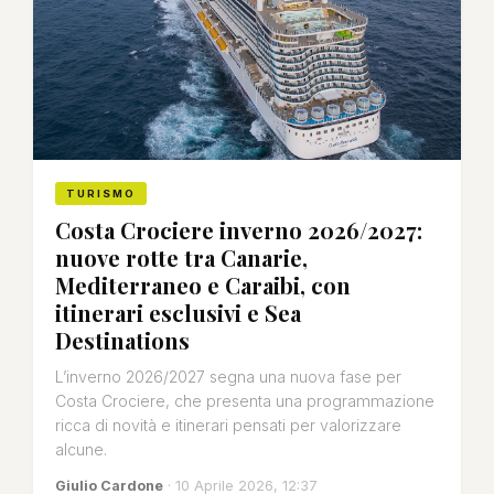
TURISMO
Costa Crociere inverno 2026/2027:
nuove rotte tra Canarie,
Mediterraneo e Caraibi, con
itinerari esclusivi e Sea
Destinations
L’inverno 2026/2027 segna una nuova fase per
Costa Crociere, che presenta una programmazione
ricca di novità e itinerari pensati per valorizzare
alcune.
Giulio Cardone
· 10 Aprile 2026, 12:37