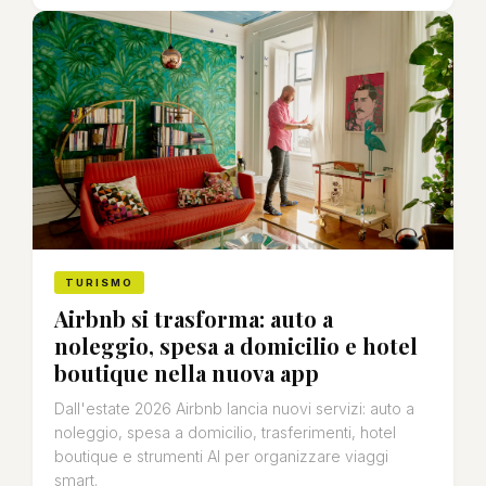
TURISMO
Airbnb si trasforma: auto a
noleggio, spesa a domicilio e hotel
boutique nella nuova app
Dall'estate 2026 Airbnb lancia nuovi servizi: auto a
noleggio, spesa a domicilio, trasferimenti, hotel
boutique e strumenti AI per organizzare viaggi
smart.