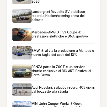
2026
Lamborghini Revuelto SV stabilisce
record a Hockenheimring prima del
debutto
Mercedes-AMG GT 53 Coupé 4:
prestazioni elettriche e DNA sportivo
BMW i3: al via la produzione a Monaco e
nuovo taglio dei costi del 10%
DENZA porta la Z9GT e un servizio
shuttle esclusivo al BIG ART Festival di
Porto Cervo
Audi Nuvolari, sviluppo record: 405 giorni
dal bozzetto alla strada
MINI John Cooper Works 3-Door: