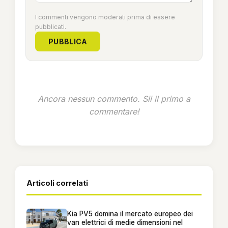
I commenti vengono moderati prima di essere
pubblicati.
PUBBLICA
Ancora nessun commento. Sii il primo a
commentare!
Articoli correlati
Kia PV5 domina il mercato europeo dei
van elettrici di medie dimensioni nel