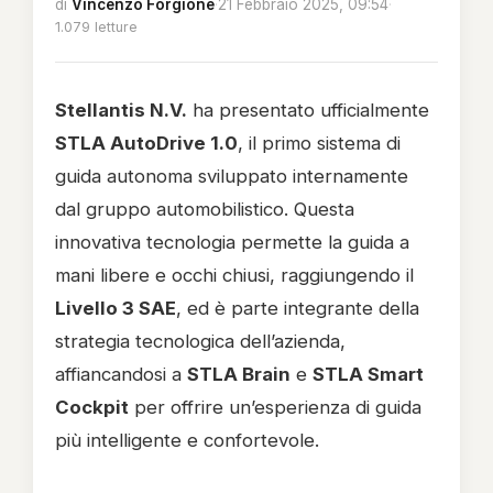
di
Vincenzo Forgione
·
21 Febbraio 2025, 09:54
·
1.079 letture
Stellantis N.V.
ha presentato ufficialmente
STLA AutoDrive 1.0
, il primo sistema di
guida autonoma sviluppato internamente
dal gruppo automobilistico. Questa
innovativa tecnologia permette la guida a
mani libere e occhi chiusi, raggiungendo il
Livello 3 SAE
, ed è parte integrante della
strategia tecnologica dell’azienda,
affiancandosi a
STLA Brain
e
STLA Smart
Cockpit
per offrire un’esperienza di guida
più intelligente e confortevole.