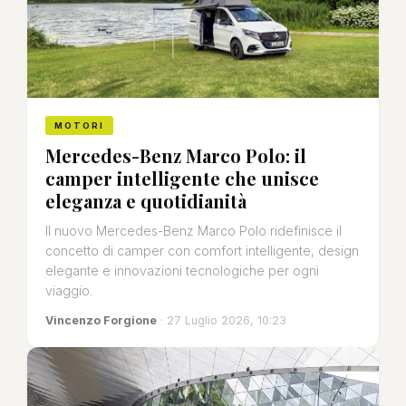
MOTORI
Mercedes-Benz Marco Polo: il
camper intelligente che unisce
eleganza e quotidianità
Il nuovo Mercedes-Benz Marco Polo ridefinisce il
concetto di camper con comfort intelligente, design
elegante e innovazioni tecnologiche per ogni
viaggio.
Vincenzo Forgione
· 27 Luglio 2026, 10:23