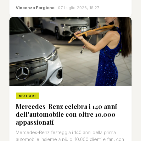
Vincenzo Forgione
· 07 Luglio 2026, 18:27
MOTORI
Mercedes-Benz celebra i 140 anni
dell'automobile con oltre 10.000
appassionati
Mercedes-Benz festeggia i 140 anni della prima
automobile insieme a più di 10.000 clienti e fan, con