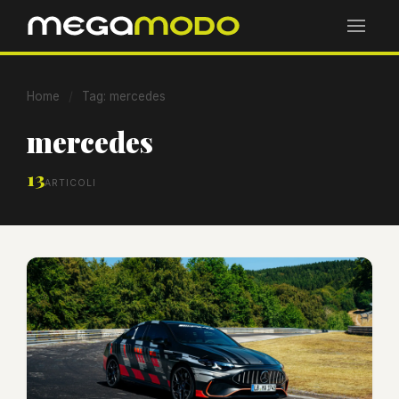
Home
/
Tag: mercedes
mercedes
13
ARTICOLI