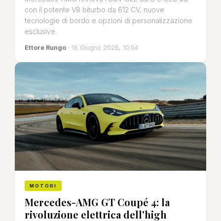
con il potente V8 biturbo da 612 CV, nuove
tecnologie di bordo e opzioni di personalizzazione
esclusive.
Ettore Rungo
· 16 Giugno 2026, 10:04
MOTORI
Mercedes-AMG GT Coupé 4: la
rivoluzione elettrica dell'high