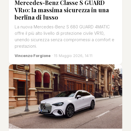
Mercedes-Benz Classe S GUARD
VR10: la massima sicurezza in una
berlina di lusso
La nuova Mercedes-Benz S 680 GUARD 4MATIC
offre il più alto livello di protezione civile VR10,
unendo sicurezza senza compromessi a comfort e
prestazioni.
Vincenzo Forgione
· 15 Maggio 2026, 14:11