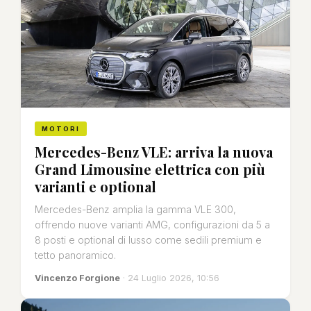
MOTORI
Mercedes-Benz VLE: arriva la nuova
Grand Limousine elettrica con più
varianti e optional
Mercedes-Benz amplia la gamma VLE 300,
offrendo nuove varianti AMG, configurazioni da 5 a
8 posti e optional di lusso come sedili premium e
tetto panoramico.
Vincenzo Forgione
· 24 Luglio 2026, 10:56