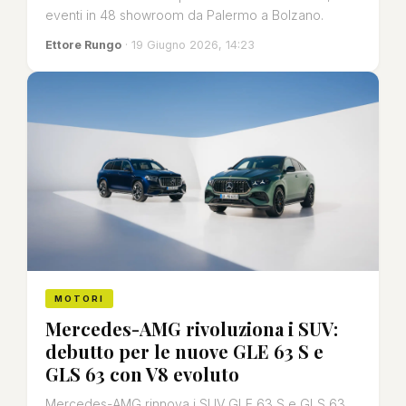
eventi in 48 showroom da Palermo a Bolzano.
Ettore Rungo
· 19 Giugno 2026, 14:23
MOTORI
Mercedes-AMG rivoluziona i SUV:
debutto per le nuove GLE 63 S e
GLS 63 con V8 evoluto
Mercedes-AMG rinnova i SUV GLE 63 S e GLS 63