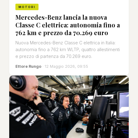
MOTORI
Mercedes-Benz lancia la nuova
Classe C elettrica: autonomia fino a
762 km e prezzo da 70.269 euro
Nuova Mercedes-Benz Classe C elettrica in Italia:
autonomia fino a 762 km WLTP, quattro allestimenti
e prezzo di partenza da 70.269 euro.
Ettore Rungo
· 12 Maggio 2026, 09:55