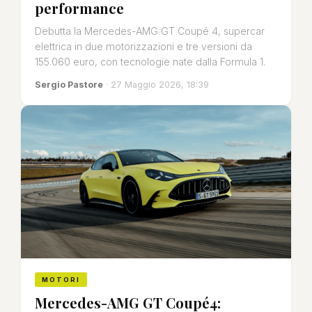
performance
Debutta la Mercedes-AMG GT Coupé 4, supercar
elettrica in due motorizzazioni e tre versioni da
155.060 euro, con tecnologie nate dalla Formula 1.
Sergio Pastore
· 27 Maggio 2026, 18:39
MOTORI
Mercedes-AMG GT Coupé4: