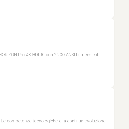
re HORIZON Pro 4K HDR10 con 2.200 ANSI Lumens e il
i. Le competenze tecnologiche e la continua evoluzione