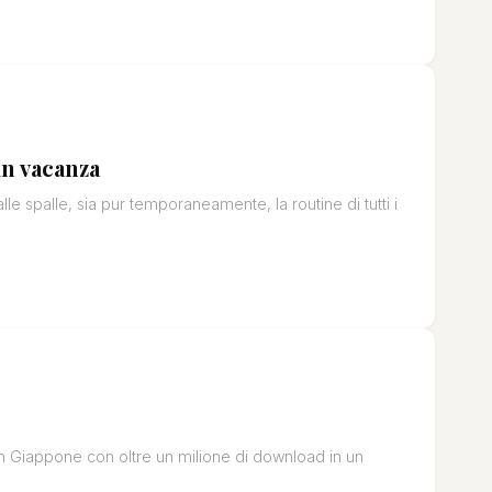
in vacanza
le spalle, sia pur temporaneamente, la routine di tutti i
in Giappone con oltre un milione di download in un