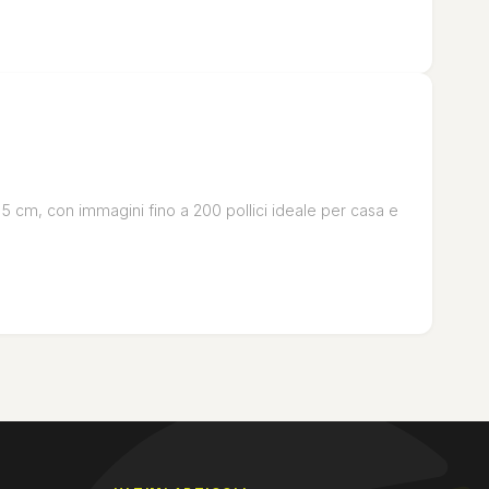
lto 5 cm, con immagini fino a 200 pollici ideale per casa e