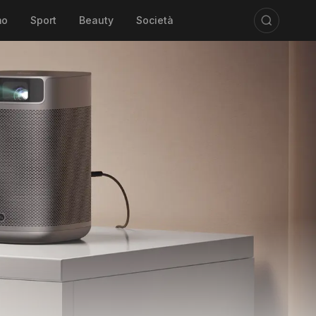
mo
Sport
Beauty
Società