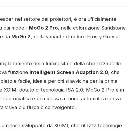
er nel settore dei proiettori, è ora ufficialmente
a dai modelli
MoGo 2 Pro
, nella colorazione Sandstone-
 e da
MoGo 2
, nella variante di colore Frosty Grey al
miglioramento della luminosità e della chiarezza dello
uova funzione
Intelligent Screen Adaption 2.0
, che
to e facile, ideale per chi si avvicina per la prima
ore XGIMI dotato di tecnologia ISA 2.0, MoGo 2 Pro è in
ale automatica e una messa a fuoco automatica senza
a visiva più fluida e coinvolgente.
 luminoso sviluppato da XGIMI, che utilizza tecnologie