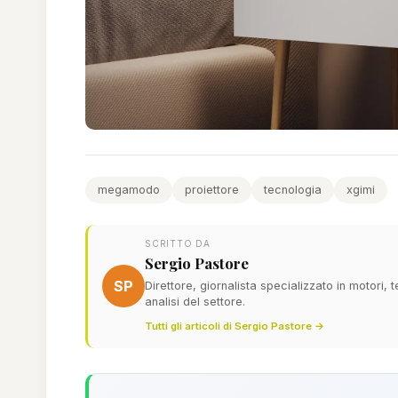
megamodo
proiettore
tecnologia
xgimi
SCRITTO DA
Sergio Pastore
SP
Direttore, giornalista specializzato in motori,
analisi del settore.
Tutti gli articoli di Sergio Pastore →