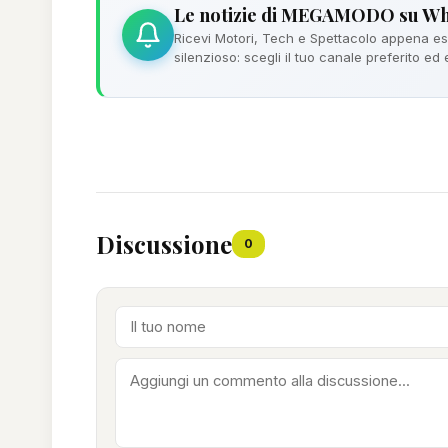
Le notizie di MEGAMODO su W
Ricevi Motori, Tech e Spettacolo appena esc
silenzioso: scegli il tuo canale preferito ed
Discussione
0