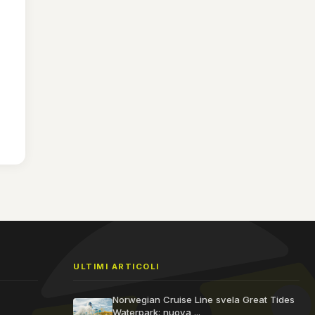
ULTIMI ARTICOLI
Norwegian Cruise Line svela Great Tides
Waterpark: nuova ...