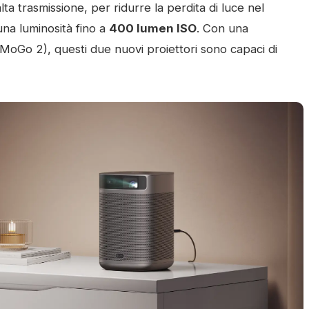
ta trasmissione, per ridurre la perdita di luce nel
una luminosità fino a
400 lumen ISO
. Con una
MoGo 2), questi due nuovi proiettori sono capaci di