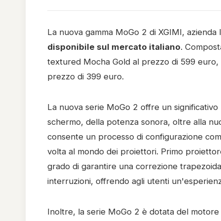
La nuova gamma MoGo 2 di XGIMI, azienda lead
disponibile sul mercato italiano
. Compost
textured Mocha Gold al prezzo di 599 euro,
prezzo di 399 euro.
La nuova serie MoGo 2 offre un significativo 
schermo, della potenza sonora, oltre alla n
consente un processo di configurazione comple
volta al mondo dei proiettori. Primo proiett
grado di garantire una correzione trapezoid
interruzioni, offrendo agli utenti un'esperienz
Inoltre, la serie MoGo 2 è dotata del motore