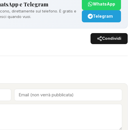
hatsApp e Telegram
WhatsApp
ono, direttamente sul telefono. È gratis e
Telegram
 esci quando vuoi.
Condividi