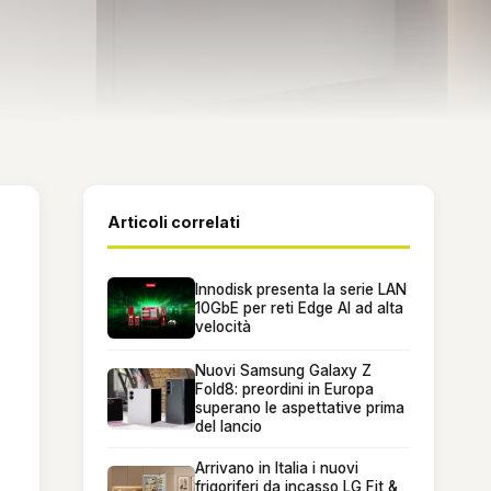
Articoli correlati
Innodisk presenta la serie LAN
10GbE per reti Edge AI ad alta
velocità
Nuovi Samsung Galaxy Z
Fold8: preordini in Europa
superano le aspettative prima
del lancio
Arrivano in Italia i nuovi
frigoriferi da incasso LG Fit &