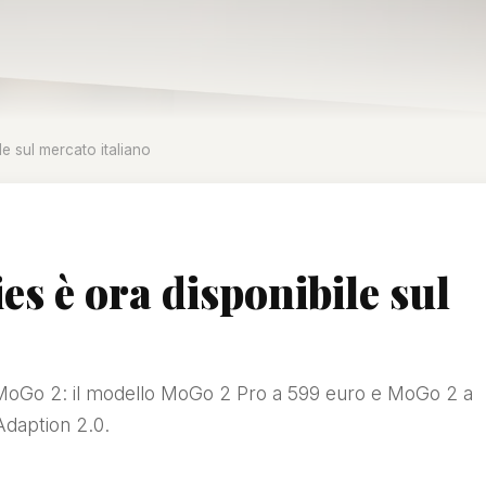
e sul mercato italiano
s è ora disponibile sul
ri MoGo 2: il modello MoGo 2 Pro a 599 euro e MoGo 2 a
Adaption 2.0.