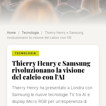
Home
/
Tecnologia
/
Thierry Henry e Samsung
rivoluzionano la visione del calcio con l'AI
TECNOLOGIA
Thierry Henry e Samsung
rivoluzionano la visione
del calcio con l'AI
Thierry Henry ha presentato a Londra con
Samsung le nuove tecnologie TV tra AI e
display Micro RGB per un'esperienza di