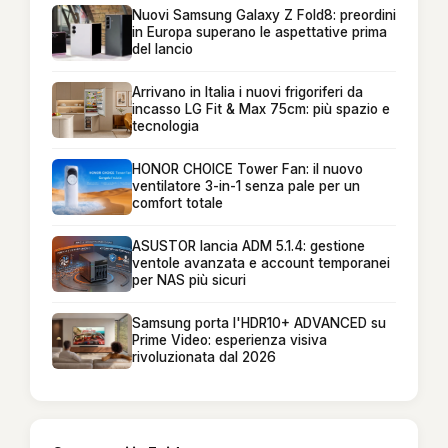
Nuovi Samsung Galaxy Z Fold8: preordini
in Europa superano le aspettative prima
del lancio
Arrivano in Italia i nuovi frigoriferi da
incasso LG Fit & Max 75cm: più spazio e
tecnologia
HONOR CHOICE Tower Fan: il nuovo
ventilatore 3-in-1 senza pale per un
comfort totale
ASUSTOR lancia ADM 5.1.4: gestione
ventole avanzata e account temporanei
per NAS più sicuri
Samsung porta l'HDR10+ ADVANCED su
Prime Video: esperienza visiva
rivoluzionata dal 2026