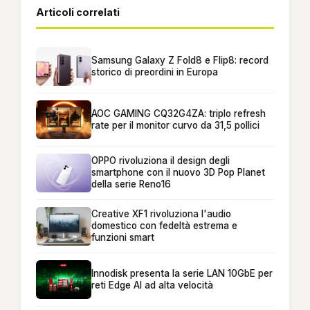
Articoli correlati
Samsung Galaxy Z Fold8 e Flip8: record
storico di preordini in Europa
AOC GAMING CQ32G4ZA: triplo refresh
rate per il monitor curvo da 31,5 pollici
OPPO rivoluziona il design degli
smartphone con il nuovo 3D Pop Planet
della serie Reno16
Creative XF1 rivoluziona l'audio
domestico con fedeltà estrema e
funzioni smart
Innodisk presenta la serie LAN 10GbE per
reti Edge AI ad alta velocità