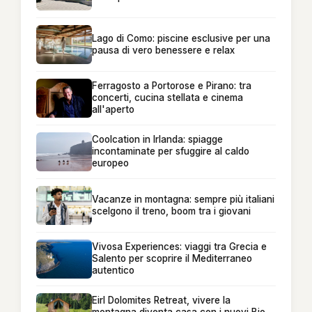
Lago di Como: piscine esclusive per una
pausa di vero benessere e relax
Ferragosto a Portorose e Pirano: tra
concerti, cucina stellata e cinema
all'aperto
Coolcation in Irlanda: spiagge
incontaminate per sfuggire al caldo
europeo
Vacanze in montagna: sempre più italiani
scelgono il treno, boom tra i giovani
Vivosa Experiences: viaggi tra Grecia e
Salento per scoprire il Mediterraneo
autentico
Eirl Dolomites Retreat, vivere la