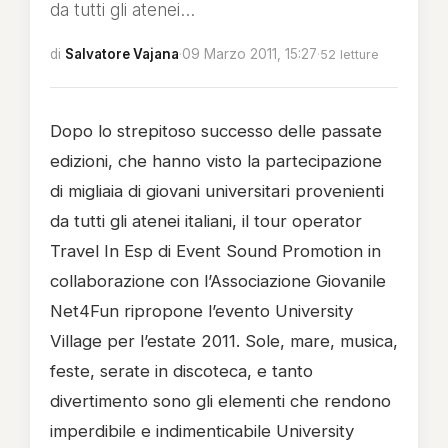
da tutti gli atenei...
di
Salvatore Vajana
·
09 Marzo 2011, 15:27
·
52 letture
Dopo lo strepitoso successo delle passate
edizioni, che hanno visto la partecipazione
di migliaia di giovani universitari provenienti
da tutti gli atenei italiani, il tour operator
Travel In Esp di Event Sound Promotion in
collaborazione con l’Associazione Giovanile
Net4Fun ripropone l’evento University
Village per l’estate 2011. Sole, mare, musica,
feste, serate in discoteca, e tanto
divertimento sono gli elementi che rendono
imperdibile e indimenticabile University