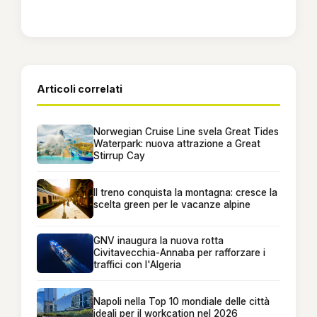
Articoli correlati
Norwegian Cruise Line svela Great Tides
Waterpark: nuova attrazione a Great
Stirrup Cay
Il treno conquista la montagna: cresce la
scelta green per le vacanze alpine
GNV inaugura la nuova rotta
Civitavecchia-Annaba per rafforzare i
traffici con l'Algeria
Napoli nella Top 10 mondiale delle città
ideali per il workcation nel 2026