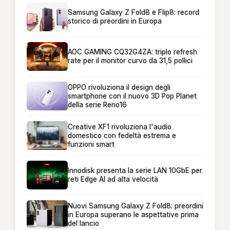
Samsung Galaxy Z Fold8 e Flip8: record
storico di preordini in Europa
AOC GAMING CQ32G4ZA: triplo refresh
rate per il monitor curvo da 31,5 pollici
OPPO rivoluziona il design degli
smartphone con il nuovo 3D Pop Planet
della serie Reno16
Creative XF1 rivoluziona l'audio
domestico con fedeltà estrema e
funzioni smart
Innodisk presenta la serie LAN 10GbE per
reti Edge AI ad alta velocità
Nuovi Samsung Galaxy Z Fold8: preordini
in Europa superano le aspettative prima
del lancio