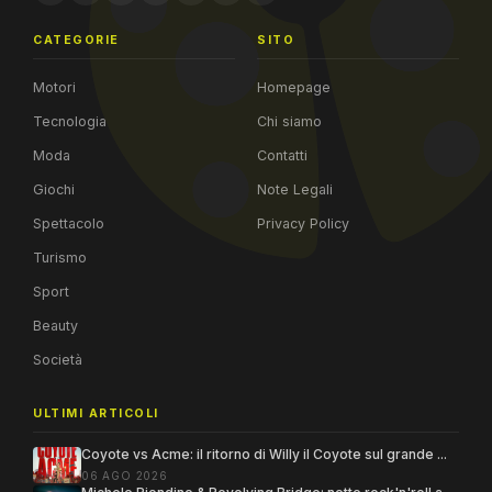
CATEGORIE
SITO
Motori
Homepage
Tecnologia
Chi siamo
Moda
Contatti
Giochi
Note Legali
Spettacolo
Privacy Policy
Turismo
Sport
Beauty
Società
ULTIMI ARTICOLI
Coyote vs Acme: il ritorno di Willy il Coyote sul grande ...
06 AGO 2026