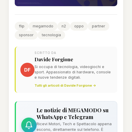
flip
megamodo
n2
oppo
partner
sponsor
tecnologia
SCRITTO DA
Davide Forgione
Si occupa di tecnologia, videogiochi e
DF
sport. Appassionato di hardware, console
e nuove tendenze digitali.
Tutti gli articoli di Davide Forgione →
Le notizie di MEGAMODO su
WhatsApp e Telegram
Ricevi Motori, Tech e Spettacolo appena
escono, direttamente sul telefono. È