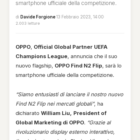
smartphone ufficiale della competizione.
di
Davide Forgione
·
13 Febbraio 2023, 14:00
·
2.003 letture
OPPO
,
Official Global Partner
UEFA
Champions League
, annuncia che il suo
nuovo flagship,
OPPO Find N2 Flip
, sarà lo
smartphone ufficiale della competizione.
“Siamo entusiasti di lanciare il nostro nuovo
Find N2 Flip nei mercati globali”
, ha
dichiarato
William Liu,
President of
Global Marketing di OPPO
.
“Grazie al
rivoluzionario display esterno interattivo,