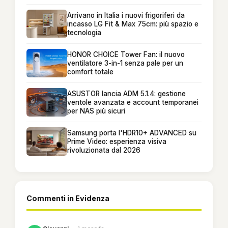
Arrivano in Italia i nuovi frigoriferi da
incasso LG Fit & Max 75cm: più spazio e
tecnologia
HONOR CHOICE Tower Fan: il nuovo
ventilatore 3-in-1 senza pale per un
comfort totale
ASUSTOR lancia ADM 5.1.4: gestione
ventole avanzata e account temporanei
per NAS più sicuri
Samsung porta l'HDR10+ ADVANCED su
Prime Video: esperienza visiva
rivoluzionata dal 2026
Commenti in Evidenza