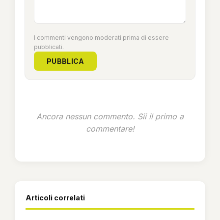
I commenti vengono moderati prima di essere
pubblicati.
PUBBLICA
Ancora nessun commento. Sii il primo a
commentare!
Articoli correlati