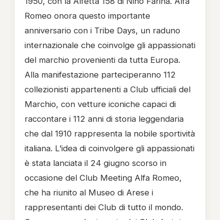
1950, con la Alfetta 158 di Nino Farina. Alfa
Romeo onora questo importante
anniversario con i Tribe Days, un raduno
internazionale che coinvolge gli appassionati
del marchio provenienti da tutta Europa.
Alla manifestazione parteciperanno 112
collezionisti appartenenti a Club ufficiali del
Marchio, con vetture iconiche capaci di
raccontare i 112 anni di storia leggendaria
che dal 1910 rappresenta la nobile sportività
italiana. L’idea di coinvolgere gli appassionati
è stata lanciata il 24 giugno scorso in
occasione del Club Meeting Alfa Romeo,
che ha riunito al Museo di Arese i
rappresentanti dei Club di tutto il mondo.