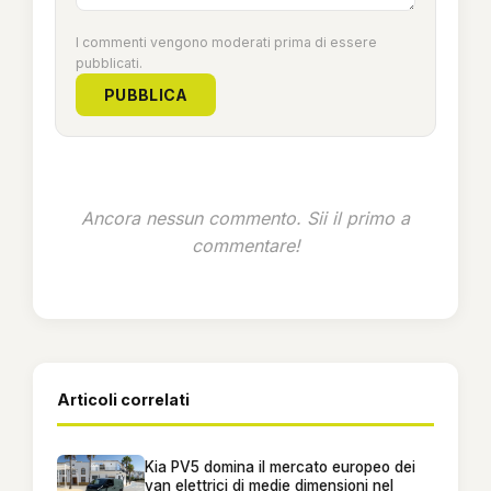
I commenti vengono moderati prima di essere
pubblicati.
PUBBLICA
Ancora nessun commento. Sii il primo a
commentare!
Articoli correlati
Kia PV5 domina il mercato europeo dei
van elettrici di medie dimensioni nel