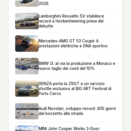
2026
Lamborghini Revuelto SV stabilisce
record a Hockenheimring prima del
debutto
Mercedes-AMG GT 53 Coupé 4:
prestazioni elettriche e DNA sportivo
BMW i3: al via la produzione a Monaco e
nuovo taglio dei costi del 10%
DENZA porta la Z9GT e un servizio
shuttle esclusivo al BIG ART Festival di
Porto Cervo
Audi Nuvolari, sviluppo record: 405 giorni
dal bozzetto alla strada
MINI John Cooper Works 3-Door: