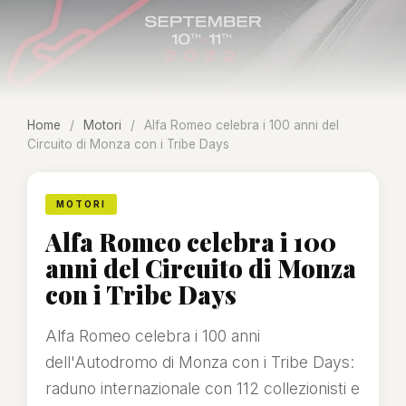
Home
/
Motori
/
Alfa Romeo celebra i 100 anni del
Circuito di Monza con i Tribe Days
MOTORI
Alfa Romeo celebra i 100
anni del Circuito di Monza
con i Tribe Days
Alfa Romeo celebra i 100 anni
dell'Autodromo di Monza con i Tribe Days:
raduno internazionale con 112 collezionisti e