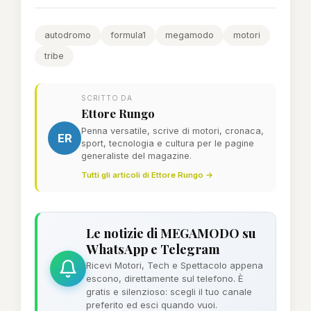
autodromo
formula1
megamodo
motori
tribe
SCRITTO DA
Ettore Rungo
Penna versatile, scrive di motori, cronaca,
ER
sport, tecnologia e cultura per le pagine
generaliste del magazine.
Tutti gli articoli di Ettore Rungo →
Le notizie di MEGAMODO su
WhatsApp e Telegram
Ricevi Motori, Tech e Spettacolo appena
escono, direttamente sul telefono. È
gratis e silenzioso: scegli il tuo canale
preferito ed esci quando vuoi.