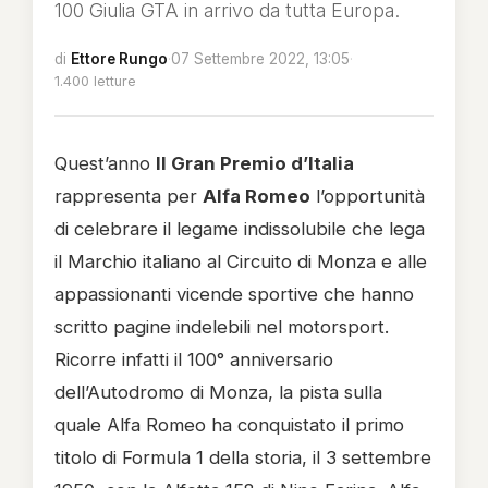
100 Giulia GTA in arrivo da tutta Europa.
di
Ettore Rungo
·
07 Settembre 2022, 13:05
·
1.400 letture
Quest’anno
Il Gran Premio d’Italia
rappresenta per
Alfa Romeo
l’opportunità
di celebrare il legame indissolubile che lega
il Marchio italiano al Circuito di Monza e alle
appassionanti vicende sportive che hanno
scritto pagine indelebili nel motorsport.
Ricorre infatti il 100° anniversario
dell’Autodromo di Monza, la pista sulla
quale Alfa Romeo ha conquistato il primo
titolo di Formula 1 della storia, il 3 settembre