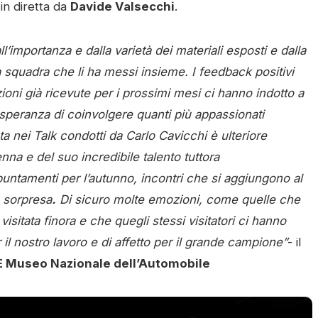
in diretta da
Davide Valsecchi
.
’importanza e dalla varietà dei materiali esposti e dalla
 squadra che li ha messi insieme. I feedback positivi
azioni già ricevute per i prossimi mesi ci hanno indotto a
a speranza di coinvolgere quanti più appassionati
ta nei Talk condotti da Carlo Cavicchi è ulteriore
nna e del suo incredibile talento tuttora
ntamenti per l’autunno, incontri che si aggiungono al
e sorpresa
.
Di sicuro molte emozioni, come quelle che
visitata finora e che quegli stessi visitatori ci hanno
er il nostro lavoro e di affetto per il grande campione”
- il
E Museo Nazionale dell’Automobile