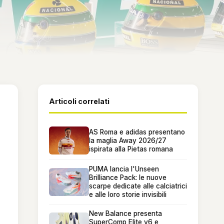
Articoli correlati
AS Roma e adidas presentano
la maglia Away 2026/27
ispirata alla Pietas romana
PUMA lancia l'Unseen
Brilliance Pack: le nuove
scarpe dedicate alle calciatrici
e alle loro storie invisibili
New Balance presenta
SuperComp Elite v6 e