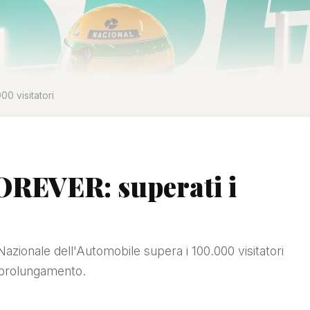
0 visitatori
EVER: superati i
zionale dell'Automobile supera i 100.000 visitatori
 prolungamento.