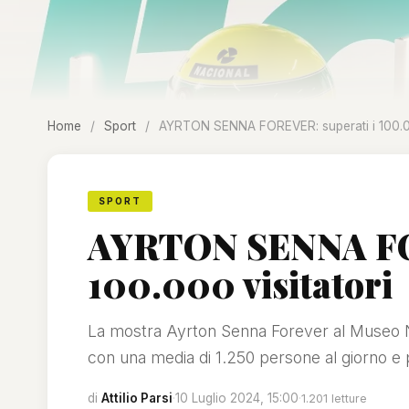
Home
/
Sport
/
AYRTON SENNA FOREVER: superati i 100.00
SPORT
AYRTON SENNA FOR
100.000 visitatori
La mostra Ayrton Senna Forever al Museo Na
con una media di 1.250 persone al giorno e
di
Attilio Parsi
·
10 Luglio 2024, 15:00
·
1.201 letture