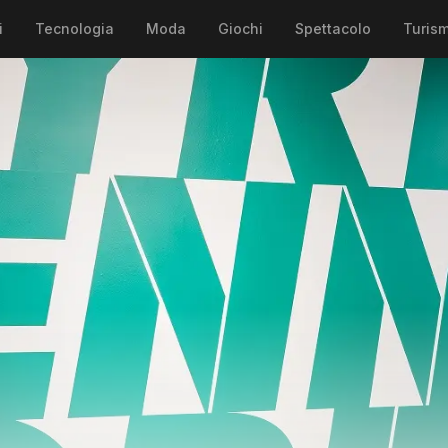
i
Tecnologia
Moda
Giochi
Spettacolo
Turis