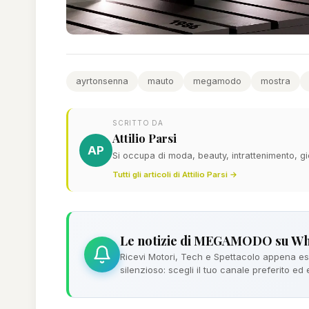
ayrtonsenna
mauto
megamodo
mostra
SCRITTO DA
Attilio Parsi
AP
Si occupa di moda, beauty, intrattenimento, gi
Tutti gli articoli di Attilio Parsi →
Le notizie di MEGAMODO su W
Ricevi Motori, Tech e Spettacolo appena esc
silenzioso: scegli il tuo canale preferito ed