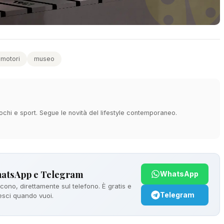
motori
museo
ochi e sport. Segue le novità del lifestyle contemporaneo.
hatsApp e Telegram
WhatsApp
ono, direttamente sul telefono. È gratis e
Telegram
 esci quando vuoi.