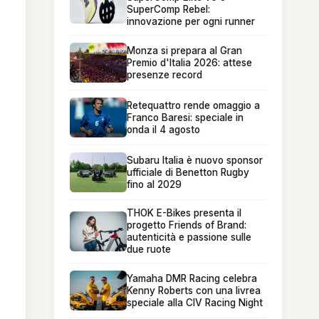
SuperComp Rebel:
innovazione per ogni runner
Monza si prepara al Gran
Premio d'Italia 2026: attese
presenze record
Retequattro rende omaggio a
Franco Baresi: speciale in
onda il 4 agosto
Subaru Italia è nuovo sponsor
ufficiale di Benetton Rugby
fino al 2029
THOK E-Bikes presenta il
progetto Friends of Brand:
autenticità e passione sulle
due ruote
Yamaha DMR Racing celebra
Kenny Roberts con una livrea
speciale alla CIV Racing Night