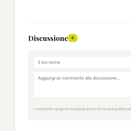
Discussione
0
I commenti vengono moderati prima di essere pubblicati