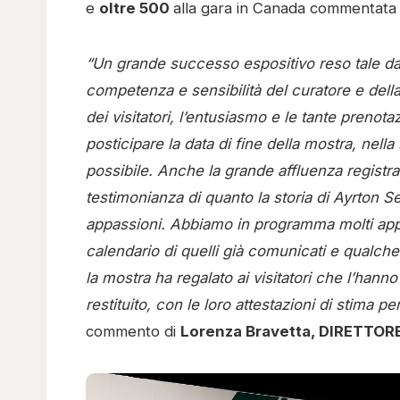
e
oltre 500
alla gara in Canada commentata 
“Un grande successo espositivo reso tale dall
competenza e sensibilità del curatore e della
dei visitatori, l’entusiasmo e le tante prenot
posticipare la data di fine della mostra, nell
possibile. Anche la grande affluenza registra
testimonianza di quanto la storia di Ayrton Se
appassioni. Abbiamo in programma molti appu
calendario di quelli già comunicati e qualch
la mostra ha regalato ai visitatori che l’hanno 
restituito, con le loro attestazioni di stima p
commento di
Lorenza Bravetta, DIRETTOR