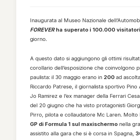
Inaugurata al Museo Nazionale dell’Automobil
FOREVER
ha
superato i 100.000 visitator
giorno.
A questo dato si aggiungono gli ottimi risultat
corollario dell’esposizione che coinvolgono pil
paulista: il 30 maggio erano in
200
ad ascolta
Riccardo Patrese, il giornalista sportivo Pin
Jo Ramirez e l’ex manager della Ferrari Cesa
del 20 giugno che ha visto protagonisti Giorg
Pirro, pilota e collaudatore Mc Laren. Molto 
GP di Formula 1 sul maxischermo
nella gr
assistito alla gara che si è corsa in Spagna,
3