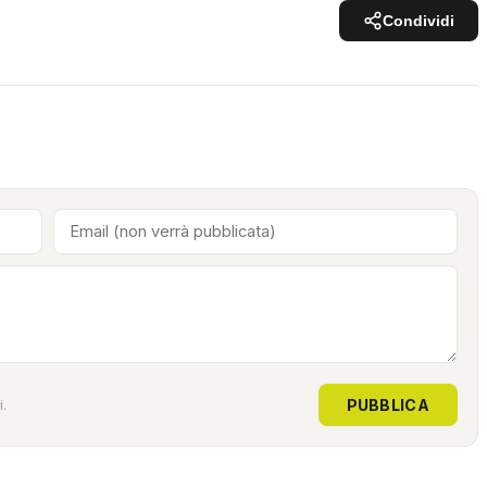
Condividi
PUBBLICA
.