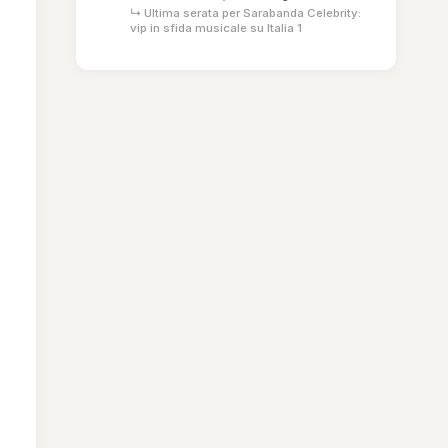
↳ Ultima serata per Sarabanda Celebrity:
vip in sfida musicale su Italia 1