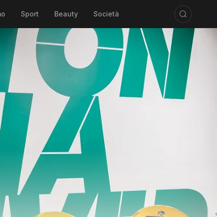
mo
Sport
Beauty
Società