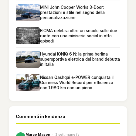
MINI John Cooper Works 3-Door:
prestazioni e stile nel segno della
personalizzazione
EICMA celebra oltre un secolo sulle due
ruote con una miniserie social in otto
episodi
Hyundai IONIQ 6 N: la prima berlina
supersportiva elettrica del brand debutta
in Italia
Nissan Qashqai e-POWER conquista il
Guinness World Record per efficienza
con 1.980 km con un pieno
Commenti in Evidenza
Marco Mason
·
3 settimane fa