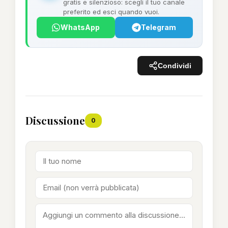
gratis e silenzioso: scegli il tuo canale
preferito ed esci quando vuoi.
WhatsApp
Telegram
Condividi
Discussione
0