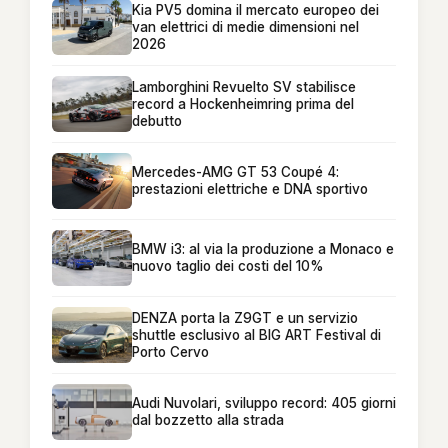
Kia PV5 domina il mercato europeo dei
van elettrici di medie dimensioni nel
2026
Lamborghini Revuelto SV stabilisce
record a Hockenheimring prima del
debutto
Mercedes-AMG GT 53 Coupé 4:
prestazioni elettriche e DNA sportivo
BMW i3: al via la produzione a Monaco e
nuovo taglio dei costi del 10%
DENZA porta la Z9GT e un servizio
shuttle esclusivo al BIG ART Festival di
Porto Cervo
Audi Nuvolari, sviluppo record: 405 giorni
dal bozzetto alla strada