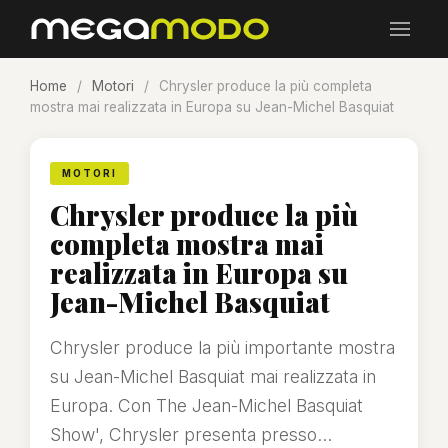
Home
/
Motori
/
Chrysler produce la più completa
mostra mai realizzata in Europa su Jean-Michel Basquiat
MOTORI
Chrysler produce la più
completa mostra mai
realizzata in Europa su
Jean-Michel Basquiat
Chrysler produce la più importante mostra
su Jean-Michel Basquiat mai realizzata in
Europa. Con The Jean-Michel Basquiat
Show', Chrysler presenta presso...