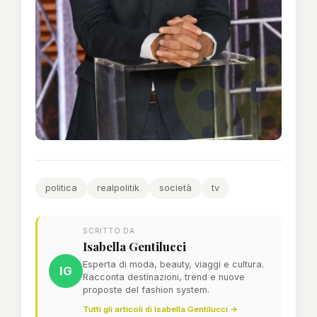
politica
realpolitik
società
tv
SCRITTO DA
Isabella Gentilucci
Esperta di moda, beauty, viaggi e cultura.
IG
Racconta destinazioni, trend e nuove
proposte del fashion system.
Tutti gli articoli di Isabella Gentilucci →