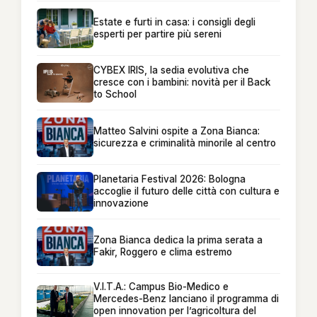
Estate e furti in casa: i consigli degli
esperti per partire più sereni
CYBEX IRIS, la sedia evolutiva che
cresce con i bambini: novità per il Back
to School
Matteo Salvini ospite a Zona Bianca:
sicurezza e criminalità minorile al centro
Planetaria Festival 2026: Bologna
accoglie il futuro delle città con cultura e
innovazione
Zona Bianca dedica la prima serata a
Fakir, Roggero e clima estremo
V.I.T.A.: Campus Bio-Medico e
Mercedes-Benz lanciano il programma di
open innovation per l’agricoltura del