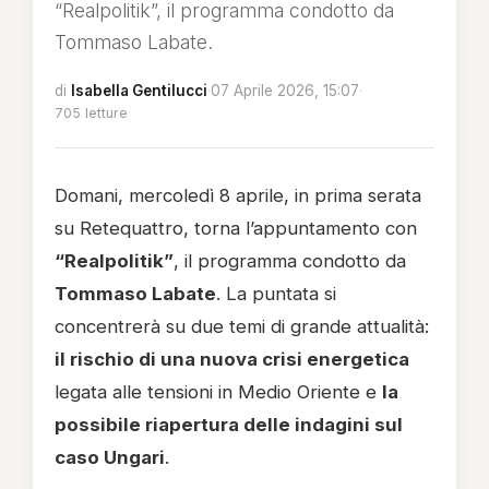
“Realpolitik”, il programma condotto da
Tommaso Labate.
di
Isabella Gentilucci
·
07 Aprile 2026, 15:07
·
705 letture
Domani, mercoledì 8 aprile, in prima serata
su Retequattro, torna l’appuntamento con
“Realpolitik”
, il programma condotto da
Tommaso Labate
. La puntata si
concentrerà su due temi di grande attualità:
il rischio di una nuova crisi energetica
legata alle tensioni in Medio Oriente e
la
possibile riapertura delle indagini sul
caso Ungari
.