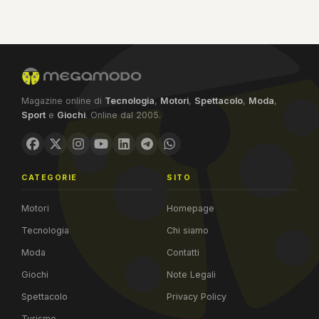
Magazine online di
Tecnologia
,
Motori
,
Spettacolo
,
Moda
,
Sport
e
Giochi
. Online dal 2005.
CATEGORIE
SITO
Motori
Homepage
Tecnologia
Chi siamo
Moda
Contatti
Giochi
Note Legali
Spettacolo
Privacy Policy
Turismo