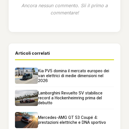
Ancora nessun commento. Sii il primo a
commentare!
Articoli correlati
Kia PV5 domina il mercato europeo dei
van elettrici di medie dimensioni nel
2026
Lamborghini Revuelto SV stabilisce
record a Hockenheimring prima del
debutto
Mercedes-AMG GT 53 Coupé 4:
prestazioni elettriche e DNA sportivo