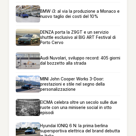
BMW i3: al via la produzione a Monaco e
nuovo taglio dei costi del 10%
DENZA porta la Z9GT e un servizio
shuttle esclusivo al BIG ART Festival di
Porto Cervo
Audi Nuvolari, sviluppo record: 405 giorni
dal bozzetto alla strada
MINI John Cooper Works 3-Door:
prestazioni e stile nel segno della
personalizzazione
EICMA celebra oltre un secolo sulle due
ruote con una miniserie social in otto
episodi
Hyundai IONIQ 6 N: la prima berlina
supersportiva elettrica del brand debutta
in Italia