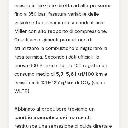
emissioni: iniezione diretta ad alta pressione
fino a 350 bar, fasatura variabile delle
valvole e funzionamento secondo il ciclo
Miller con alto rapporto di compressione.
Questi accorgimenti permettono di
ottimizzare la combustione e migliorare la
resa termica. Secondo i dati ufficiali, la
nuova 600 Benzina Turbo 100 registra un
consumo medio di
5,7-5,6 litri/100 km
e
emissioni di
129-127 g/km di CO₂
(valori
WLTP).
Abbinato al propulsore troviamo un
cambio manuale a sei marce
che
restituisce una sensazione di guida diretta e