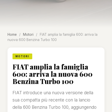
Home
/
Motori
/
FIAT amplia la famiglia 600: arriva la
nuova 600 Benzina Turbo 100
MOTORI
FIAT amplia la famiglia
600: arriva la nuova 600
Benzina Turbo 100
FIAT introduce una nuova versione della
sua compatta più recente con la lancio
della 600 Benzina Turbo 100, aggiungendo