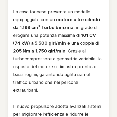
La casa torinese presenta un modello
equipaggiato con un
motore a tre cilindri
da 1.199 cm³ Turbo benzina
, in grado di
erogare una potenza massima di
101 CV
(74 kW) a 5.500 giri/min
e una coppia di
205 Nm a 1.750 giri/min
. Grazie al
turbocompressore a geometria variabile, la
risposta del motore si dimostra pronta ai
bassi regimi, garantendo agilità sia nel
traffico urbano che nei percorsi
extraurbani.
Il nuovo propulsore adotta avanzati sistemi
per migliorare l’efficienza e ridurre le