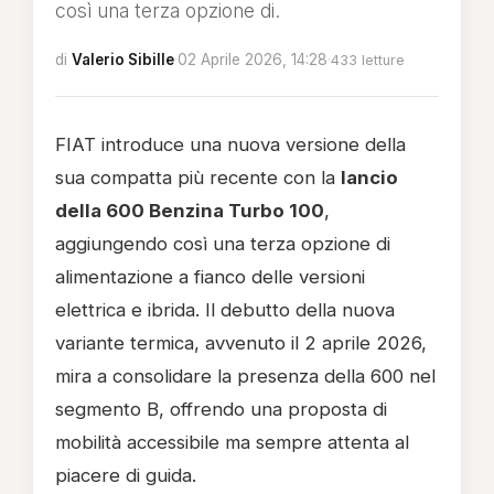
così una terza opzione di.
di
Valerio Sibille
·
02 Aprile 2026, 14:28
·
433 letture
FIAT introduce una nuova versione della
sua compatta più recente con la
lancio
della 600 Benzina Turbo 100
,
aggiungendo così una terza opzione di
alimentazione a fianco delle versioni
elettrica e ibrida. Il debutto della nuova
variante termica, avvenuto il 2 aprile 2026,
mira a consolidare la presenza della 600 nel
segmento B, offrendo una proposta di
mobilità accessibile ma sempre attenta al
piacere di guida.