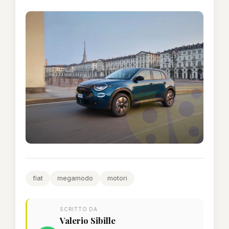
fiat
megamodo
motori
SCRITTO DA
Valerio Sibille