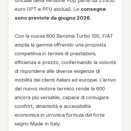
ufficiale della versione Pop parte da 23.850
euro (IPT e PFU esclusi). Le
consegne
sono previste da giugno 2026
.
Con la nuova 600 Benzina Turbo 100, FIAT
amplia la gamma offrendo una proposta
competitiva in termini di prestazioni,
efficienza e prezzo, confermando la volontà
di rispondere alle diverse esigenze di
mobilità dei clienti italiani ed europei. L’arrivo
del nuovo motore termico rende la 600
ancora più versatile, capace di coniugare
comfort, dinamicità e accessibilità
economica in un’unica formula dal forte
segno Made in Italy.