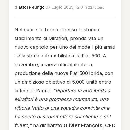
di
Ettore Rungo
·
07 Luglio 2025, 12:01
·
822 letture
Nel cuore di Torino, presso lo storico
stabilimento di Mirafiori, prende vita un
nuovo capitolo per uno dei modelli più amati
della storia automobilistica: la Fiat 500. A
novembre, inizierà ufficialmente la
produzione della nuova Fiat 500 ibrida, con
un ambizioso obiettivo di 5.000 unità entro
la fine dell'anno.
"Riportare la 500 ibrida a
Mirafiori è una promessa mantenuta, una
vittoria frutto di una squadra convinta che
ha scelto di scommettere sul cliente e sul
futuro,"
ha dichiarato
Olivier François, CEO