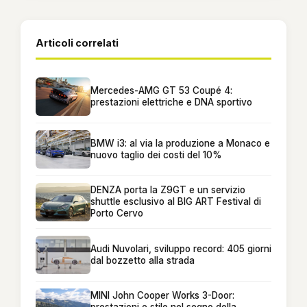
Articoli correlati
Mercedes-AMG GT 53 Coupé 4:
prestazioni elettriche e DNA sportivo
BMW i3: al via la produzione a Monaco e
nuovo taglio dei costi del 10%
DENZA porta la Z9GT e un servizio
shuttle esclusivo al BIG ART Festival di
Porto Cervo
Audi Nuvolari, sviluppo record: 405 giorni
dal bozzetto alla strada
MINI John Cooper Works 3-Door: