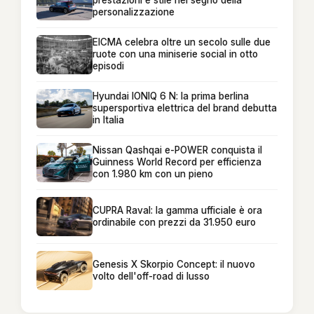
prestazioni e stile nel segno della
personalizzazione
EICMA celebra oltre un secolo sulle due
ruote con una miniserie social in otto
episodi
Hyundai IONIQ 6 N: la prima berlina
supersportiva elettrica del brand debutta
in Italia
Nissan Qashqai e-POWER conquista il
Guinness World Record per efficienza
con 1.980 km con un pieno
CUPRA Raval: la gamma ufficiale è ora
ordinabile con prezzi da 31.950 euro
Genesis X Skorpio Concept: il nuovo
volto dell'off-road di lusso