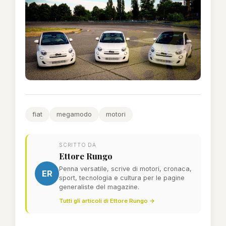
fiat
megamodo
motori
SCRITTO DA
Ettore Rungo
Penna versatile, scrive di motori, cronaca,
ER
sport, tecnologia e cultura per le pagine
generaliste del magazine.
Tutti gli articoli di Ettore Rungo →