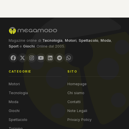
Magazine online di
Tecnologia
,
Motori
,
Spettacolo
,
Moda
,
Sport
e
Giochi
. Online dal 2005.
CATEGORIE
SITO
Motori
Homepage
Tecnologia
Chi siamo
Moda
Contatti
Giochi
Note Legali
Spettacolo
Privacy Policy
Turismo