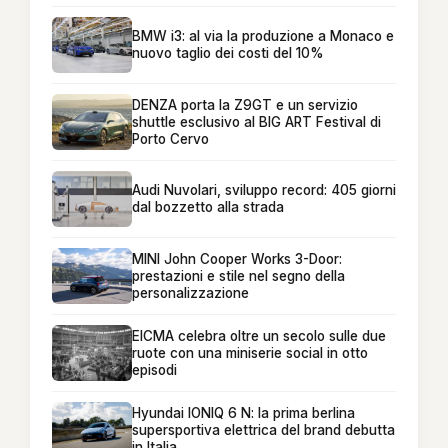
BMW i3: al via la produzione a Monaco e
nuovo taglio dei costi del 10%
DENZA porta la Z9GT e un servizio
shuttle esclusivo al BIG ART Festival di
Porto Cervo
Audi Nuvolari, sviluppo record: 405 giorni
dal bozzetto alla strada
MINI John Cooper Works 3-Door:
prestazioni e stile nel segno della
personalizzazione
EICMA celebra oltre un secolo sulle due
ruote con una miniserie social in otto
episodi
Hyundai IONIQ 6 N: la prima berlina
supersportiva elettrica del brand debutta
in Italia