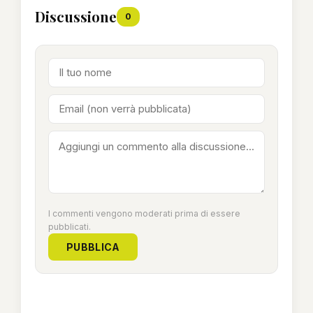
Discussione
0
I commenti vengono moderati prima di essere
pubblicati.
PUBBLICA