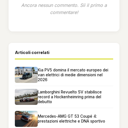
Ancora nessun commento. Sii il primo a
commentare!
Articoli correlati
Kia PV5 domina il mercato europeo dei
van elettrici di medie dimensioni nel
2026
Lamborghini Revuelto SV stabilisce
record a Hockenheimring prima del
debutto
Mercedes-AMG GT 53 Coupé 4:
prestazioni elettriche e DNA sportivo