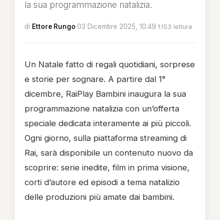
la sua programmazione natalizia.
di
Ettore Rungo
·
03 Dicembre 2025, 10:49
·
1.153 letture
Un Natale fatto di regali quotidiani, sorprese
e storie per sognare. A partire dal 1°
dicembre, RaiPlay Bambini inaugura la sua
programmazione natalizia con un’offerta
speciale dedicata interamente ai più piccoli.
Ogni giorno, sulla piattaforma streaming di
Rai, sarà disponibile un contenuto nuovo da
scoprire: serie inedite, film in prima visione,
corti d’autore ed episodi a tema natalizio
delle produzioni più amate dai bambini.