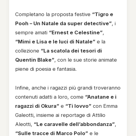
Completano la proposta festive
“Tigro e
Pooh – Un Natale da super detective”
, i
sempre amati
“Ernest e Celestine”
,
“Mimi e Lisa e le luci di Natale”
e la
collezione
“La scatola dei tesori di
Quentin Blake”
, con le sue storie animate
piene di poesia e fantasia.
Infine, anche i ragazzi più grandi troveranno
contenuti adatti a loro, come
“Anatane e i
ragazzi di Okura”
e
“Ti lovvo”
con Emma
Galeotti, insieme ai reportage di Attilio
Aleotti,
“Le caravelle dell’abbondanza”
,
“Sulle tracce di Marco Polo”
e le