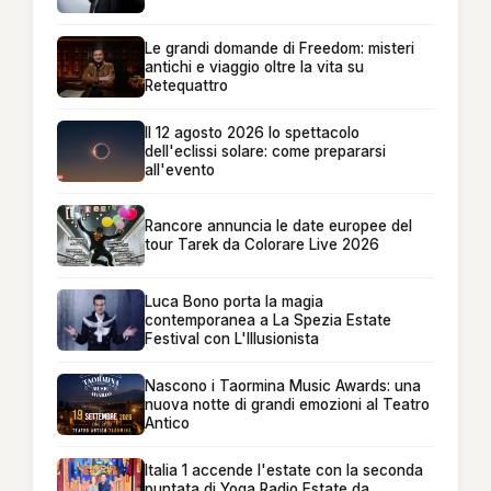
Le grandi domande di Freedom: misteri
antichi e viaggio oltre la vita su
Retequattro
Il 12 agosto 2026 lo spettacolo
dell'eclissi solare: come prepararsi
all'evento
Rancore annuncia le date europee del
tour Tarek da Colorare Live 2026
Luca Bono porta la magia
contemporanea a La Spezia Estate
Festival con L'Illusionista
Nascono i Taormina Music Awards: una
nuova notte di grandi emozioni al Teatro
Antico
Italia 1 accende l'estate con la seconda
puntata di Yoga Radio Estate da