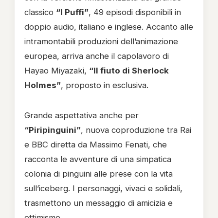
classico
“I Puffi”
, 49 episodi disponibili in
doppio audio, italiano e inglese. Accanto alle
intramontabili produzioni dell’animazione
europea, arriva anche il capolavoro di
Hayao Miyazaki,
“Il fiuto di Sherlock
Holmes”
, proposto in esclusiva.
Grande aspettativa anche per
“Piripinguini”
, nuova coproduzione tra Rai
e BBC diretta da Massimo Fenati, che
racconta le avventure di una simpatica
colonia di pinguini alle prese con la vita
sull’iceberg. I personaggi, vivaci e solidali,
trasmettono un messaggio di amicizia e
ottimismo.