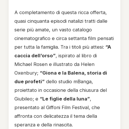
A completamento di questa ricca offerta,
quasi cinquanta episodi natalizi tratti dalle
serie più amate, un vasto catalogo
cinematografico e circa settanta film pensati
per tutta la famiglia. Tra i titoli più attesi:
“A
caccia dell’orso”
, ispirato al libro di
Michael Rosen e illustrato da Helen
Oxenbury;
“Giona e la Balena, storia di
due profeti”
dello studio mBanga,
proiettato in occasione della chiusura del
Giubileo; e
“Le figlie della luna”
,
presentato al Giffoni Film Festival, che
affronta con delicatezza il tema della
speranza e della rinascita.