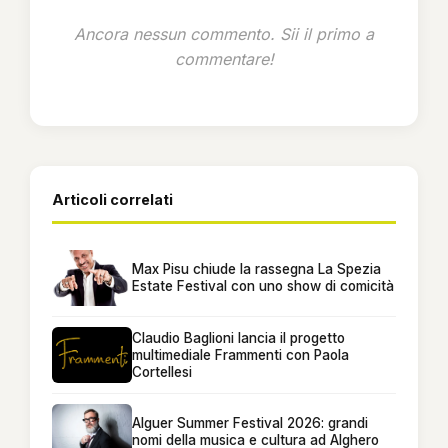
Ancora nessun commento. Sii il primo a
commentare!
Articoli correlati
Max Pisu chiude la rassegna La Spezia
Estate Festival con uno show di comicità
Claudio Baglioni lancia il progetto
multimediale Frammenti con Paola
Cortellesi
Alguer Summer Festival 2026: grandi
nomi della musica e cultura ad Alghero