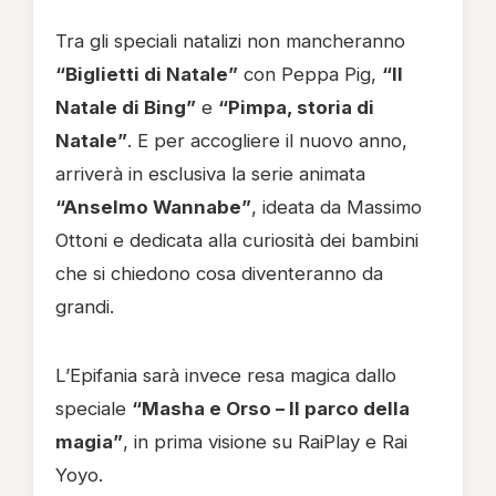
Tra gli speciali natalizi non mancheranno
“Biglietti di Natale”
con Peppa Pig,
“Il
Natale di Bing”
e
“Pimpa, storia di
Natale”
. E per accogliere il nuovo anno,
arriverà in esclusiva la serie animata
“Anselmo Wannabe”
, ideata da Massimo
Ottoni e dedicata alla curiosità dei bambini
che si chiedono cosa diventeranno da
grandi.
L’Epifania sarà invece resa magica dallo
speciale
“Masha e Orso – Il parco della
magia”
, in prima visione su RaiPlay e Rai
Yoyo.