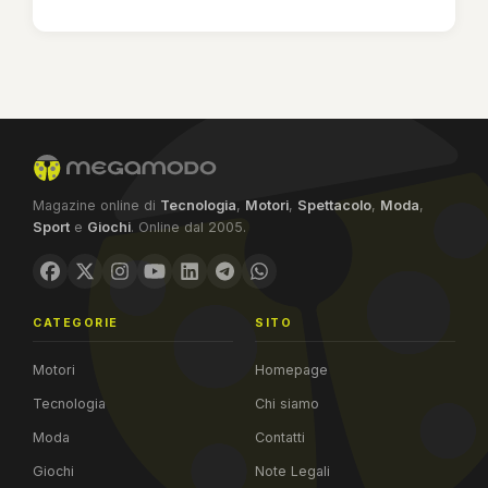
Magazine online di
Tecnologia
,
Motori
,
Spettacolo
,
Moda
,
Sport
e
Giochi
. Online dal 2005.
CATEGORIE
SITO
Motori
Homepage
Tecnologia
Chi siamo
Moda
Contatti
Giochi
Note Legali