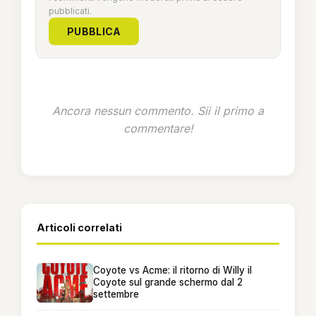
pubblicati.
PUBBLICA
Ancora nessun commento. Sii il primo a
commentare!
Articoli correlati
Coyote vs Acme: il ritorno di Willy il
Coyote sul grande schermo dal 2
settembre