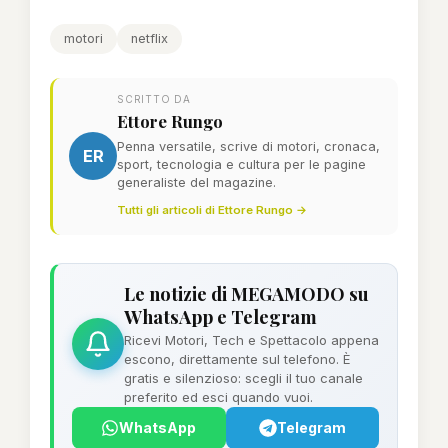
motori
netflix
SCRITTO DA
Ettore Rungo
Penna versatile, scrive di motori, cronaca,
ER
sport, tecnologia e cultura per le pagine
generaliste del magazine.
Tutti gli articoli di Ettore Rungo →
Le notizie di MEGAMODO su
WhatsApp e Telegram
Ricevi Motori, Tech e Spettacolo appena
escono, direttamente sul telefono. È
gratis e silenzioso: scegli il tuo canale
preferito ed esci quando vuoi.
WhatsApp
Telegram