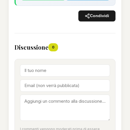
Condividi
Discussione
0
I commenti vengono moderati prima di essere