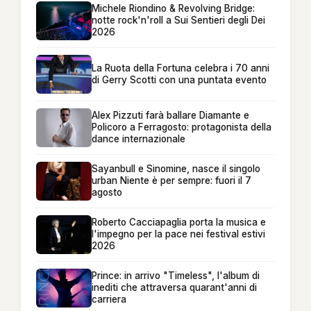
Michele Riondino & Revolving Bridge:
notte rock'n'roll a Sui Sentieri degli Dei
2026
La Ruota della Fortuna celebra i 70 anni
di Gerry Scotti con una puntata evento
Alex Pizzuti farà ballare Diamante e
Policoro a Ferragosto: protagonista della
dance internazionale
Sayanbull e Sinomine, nasce il singolo
urban Niente è per sempre: fuori il 7
agosto
Roberto Cacciapaglia porta la musica e
l'impegno per la pace nei festival estivi
2026
Prince: in arrivo "Timeless", l'album di
inediti che attraversa quarant'anni di
carriera