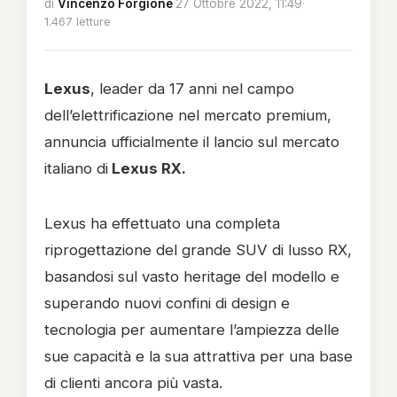
di
Vincenzo Forgione
·
27 Ottobre 2022, 11:49
·
1.467 letture
Lexus
, leader da 17 anni nel campo
dell’elettrificazione nel mercato premium,
annuncia ufficialmente il lancio sul mercato
italiano di
Lexus RX.
Lexus ha effettuato una completa
riprogettazione del grande SUV di lusso RX,
basandosi sul vasto heritage del modello e
superando nuovi confini di design e
tecnologia per aumentare l’ampiezza delle
sue capacità e la sua attrattiva per una base
di clienti ancora più vasta.