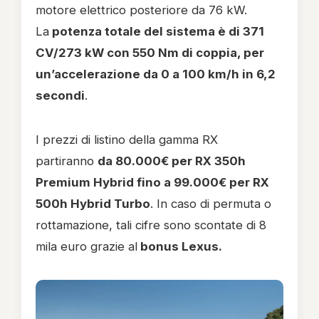
motore elettrico posteriore da 76 kW.
La
potenza totale del sistema è di 371
CV/273 kW con 550 Nm di coppia, per
un’accelerazione da 0 a 100 km/h in 6,2
secondi
.
I prezzi di listino della gamma RX
partiranno
da 80.000€ per RX 350h
Premium Hybrid fino a 99.000€ per RX
500h Hybrid Turbo
. In caso di permuta o
rottamazione, tali cifre sono scontate di 8
mila euro grazie al
bonus Lexus.