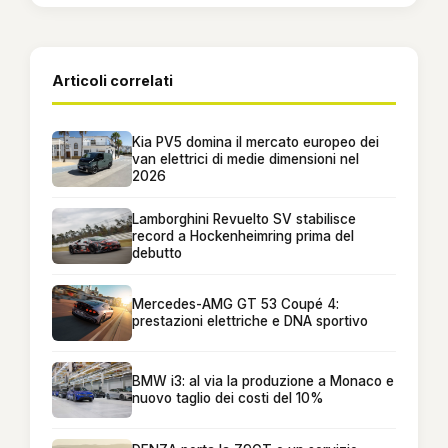
Articoli correlati
Kia PV5 domina il mercato europeo dei
van elettrici di medie dimensioni nel
2026
Lamborghini Revuelto SV stabilisce
record a Hockenheimring prima del
debutto
Mercedes-AMG GT 53 Coupé 4:
prestazioni elettriche e DNA sportivo
BMW i3: al via la produzione a Monaco e
nuovo taglio dei costi del 10%