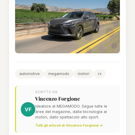
automotive
megamodo
motori
rx
SCRITTO DA
Vincenzo Forgione
Ideatore di MEGAMODO. Segue tutte le
VF
aree del magazine, dalla tecnologia ai
motori, dallo spettacolo allo sport.
Tutti gli articoli di Vincenzo Forgione →