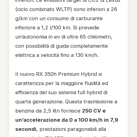
inferiori. Le emissioni target di CO2 di Lexus
(ciclo combinato WLTP) sono inferiori a 26
g/km con un consumo di carburante
inferiore a 1,2 l/100 km. Si prevede
un’autonomia in ev di oltre 65 chilometri,
con possibilità di guida completamente
elettrica a velocità fino a 130 km/h.
Il nuovo RX 350h Premium Hybrid si
caratterizza per la maggiore fluidità ed
efficienza del suo sistema full hybrid di
quarta generazione. Questa trasmissione a
benzina da 2,5 litri fornisce
250 CV e
un’accelerazione da 0 a 100 km/h in 7,9
secondi
, prestazioni paragonabili alla