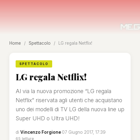
Home
/
Spettacolo
/
LG regala Netflix!
SPETTACOLO
LG regala Netflix!
Al via la nuova promozione “LG regala
Netflix” riservata agli utenti che acquistano
uno dei modelli di TV LG della nuova line up
Super UHD o Ultra UHD!
di
Vincenzo Forgione
·
07 Giugno 2017, 17:39
·
65 letture