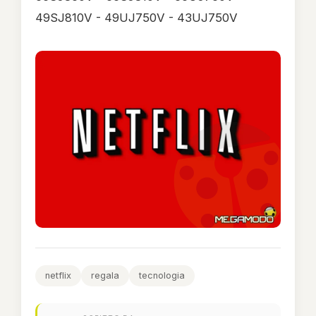
49SJ810V - 49UJ750V - 43UJ750V
netflix
regala
tecnologia