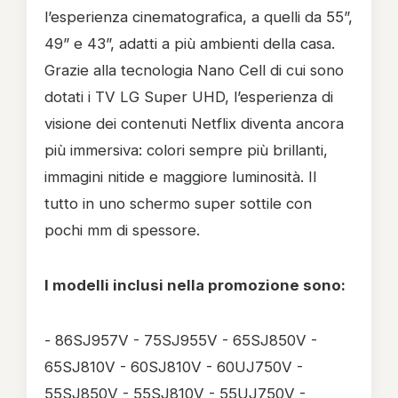
l’esperienza cinematografica, a quelli da 55”,
49” e 43”, adatti a più ambienti della casa.
Grazie alla tecnologia Nano Cell di cui sono
dotati i TV LG Super UHD, l’esperienza di
visione dei contenuti Netflix diventa ancora
più immersiva: colori sempre più brillanti,
immagini nitide e maggiore luminosità. Il
tutto in uno schermo super sottile con
pochi mm di spessore.
I modelli inclusi nella promozione sono:
- 86SJ957V - 75SJ955V - 65SJ850V -
65SJ810V - 60SJ810V - 60UJ750V -
55SJ850V - 55SJ810V - 55UJ750V -