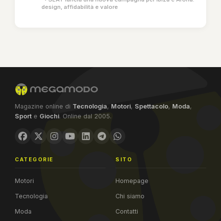
design, affidabilità e valore
Magazine online di
Tecnologia
,
Motori
,
Spettacolo
,
Moda
,
Sport
e
Giochi
. Online dal 2005.
CATEGORIE
SITO
Motori
Homepage
Tecnologia
Chi siamo
Moda
Contatti