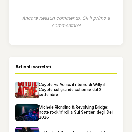
Ancora nessun commento. Sii il primo a
commentare!
Articoli correlati
Coyote vs Acme: il ritorno di Willy il
Coyote sul grande schermo dal 2
settembre
Michele Riondino & Revolving Bridge:
notte rock'n'roll a Sui Sentieri degli Dei
2026