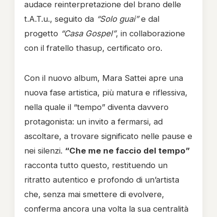
audace reinterpretazione del brano delle
t.A.T.u., seguito da
“Solo guai”
e dal
progetto
“Casa Gospel”
, in collaborazione
con il fratello thasup, certificato oro.
Con il nuovo album, Mara Sattei apre una
nuova fase artistica, più matura e riflessiva,
nella quale il “tempo” diventa davvero
protagonista: un invito a fermarsi, ad
ascoltare, a trovare significato nelle pause e
nei silenzi.
“Che me ne faccio del tempo”
racconta tutto questo, restituendo un
ritratto autentico e profondo di un’artista
che, senza mai smettere di evolvere,
conferma ancora una volta la sua centralità