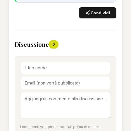
Condividi
Discussione
0
I commenti vengono moderati prima di essere