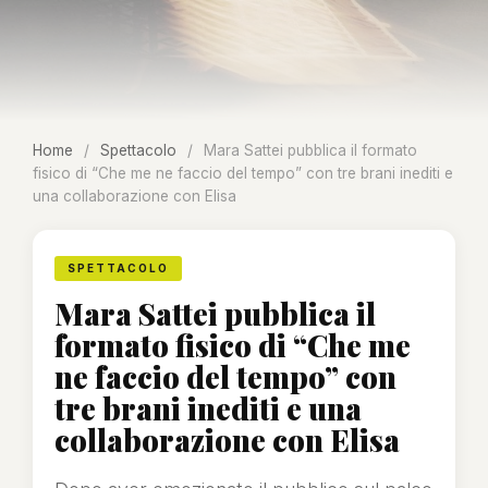
Home
/
Spettacolo
/
Mara Sattei pubblica il formato
fisico di “Che me ne faccio del tempo” con tre brani inediti e
una collaborazione con Elisa
SPETTACOLO
Mara Sattei pubblica il
formato fisico di “Che me
ne faccio del tempo” con
tre brani inediti e una
collaborazione con Elisa