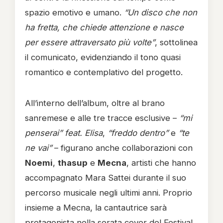
spazio emotivo e umano.
“Un disco che non
ha fretta, che chiede attenzione e nasce
per essere attraversato più volte”
, sottolinea
il comunicato, evidenziando il tono quasi
romantico e contemplativo del progetto.
All’interno dell’album, oltre al brano
sanremese e alle tre tracce esclusive –
“mi
penserai” feat. Elisa
,
“freddo dentro”
e
“te
ne vai”
– figurano anche collaborazioni con
Noemi
,
thasup
e
Mecna
, artisti che hanno
accompagnato Mara Sattei durante il suo
percorso musicale negli ultimi anni. Proprio
insieme a Mecna, la cantautrice sarà
protagonista nella serata cover del Festival,