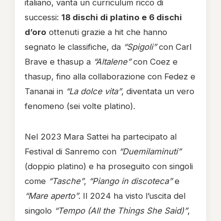
italiano, vanta un curriculum ricco di
successi:
18 dischi di platino e 6 dischi
d’oro
ottenuti grazie a hit che hanno
segnato le classifiche, da
“Spigoli”
con Carl
Brave e thasup a
“Altalene”
con Coez e
thasup, fino alla collaborazione con Fedez e
Tananai in
“La dolce vita”
, diventata un vero
fenomeno (sei volte platino).
Nel 2023 Mara Sattei ha partecipato al
Festival di Sanremo con
“Duemilaminuti”
(doppio platino) e ha proseguito con singoli
come
“Tasche”
,
“Piango in discoteca”
e
“Mare aperto”
. Il 2024 ha visto l’uscita del
singolo
“Tempo (All the Things She Said)”
,