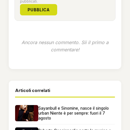
pubblicati.
PUBBLICA
Ancora nessun commento. Sii il primo a
commentare!
Articoli correlati
Sayanbull e Sinomine, nasce il singolo
urban Niente è per sempre: fuori il 7
agosto