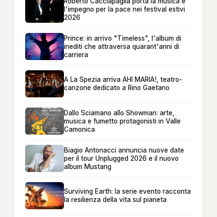
Roberto Cacciapaglia porta la musica e
l'impegno per la pace nei festival estivi
2026
Prince: in arrivo "Timeless", l'album di
inediti che attraversa quarant'anni di
carriera
A La Spezia arriva AHI MARIA!, teatro-
canzone dedicato a Rino Gaetano
Dallo Sciamano allo Showman: arte,
musica e fumetto protagonisti in Valle
Camonica
Biagio Antonacci annuncia nuove date
per il tour Unplugged 2026 e il nuovo
album Mustang
Surviving Earth: la serie evento racconta
la resilienza della vita sul pianeta