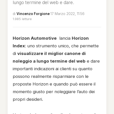
lungo termine del web e dare.
di
Vincenzo Forgione
·
17 Marzo 2022, 11:56
·
1.985 letture
Horizon Automotive
lancia
Horizon
Index
: uno strumento unico, che permette
di
visualizzare il
miglior canone di
noleggio a lungo termine del web
e dare
importanti indicazioni ai clienti su quanto
possono realmente risparmiare con le
proposte Horizon e quando può essere il
momento giusto per noleggiare l’auto dei
propri desideri.