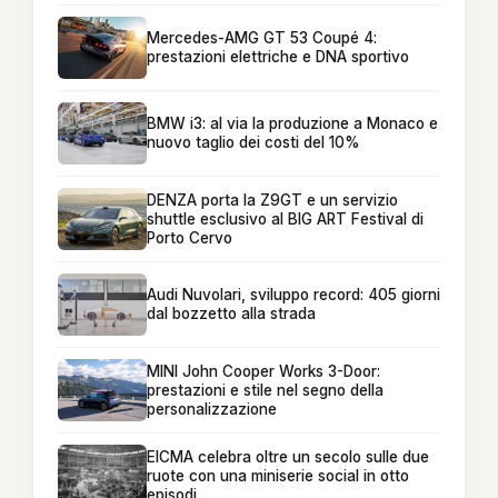
Mercedes-AMG GT 53 Coupé 4:
prestazioni elettriche e DNA sportivo
BMW i3: al via la produzione a Monaco e
nuovo taglio dei costi del 10%
DENZA porta la Z9GT e un servizio
shuttle esclusivo al BIG ART Festival di
Porto Cervo
Audi Nuvolari, sviluppo record: 405 giorni
dal bozzetto alla strada
MINI John Cooper Works 3-Door:
prestazioni e stile nel segno della
personalizzazione
EICMA celebra oltre un secolo sulle due
ruote con una miniserie social in otto
episodi