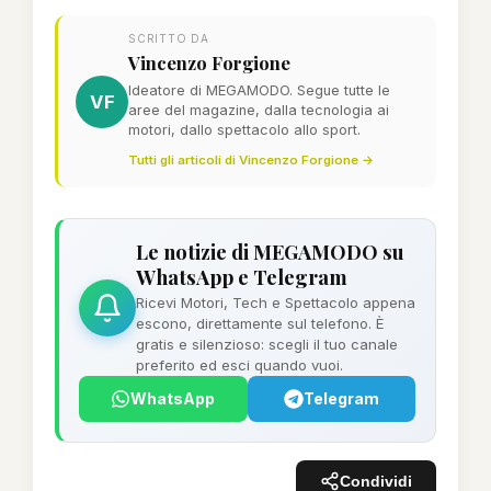
SCRITTO DA
Vincenzo Forgione
Ideatore di MEGAMODO. Segue tutte le
VF
aree del magazine, dalla tecnologia ai
motori, dallo spettacolo allo sport.
Tutti gli articoli di Vincenzo Forgione →
Le notizie di MEGAMODO su
WhatsApp e Telegram
Ricevi Motori, Tech e Spettacolo appena
escono, direttamente sul telefono. È
gratis e silenzioso: scegli il tuo canale
preferito ed esci quando vuoi.
WhatsApp
Telegram
Condividi