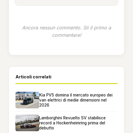
Ancora nessun commento. Sii il primo a
commentare!
Articoli correlati
Kia PV5 domina il mercato europeo dei
van elettrici di medie dimensioni nel
2026
Lamborghini Revuelto SV stabilisce
record a Hockenheimring prima del
debutto