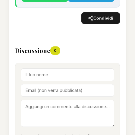
Condividi
Discussione
0