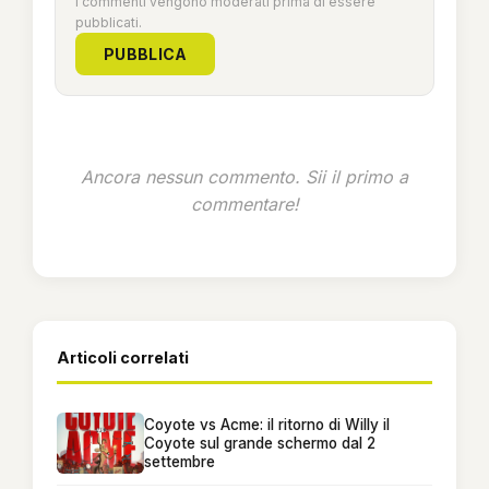
I commenti vengono moderati prima di essere
pubblicati.
PUBBLICA
Ancora nessun commento. Sii il primo a
commentare!
Articoli correlati
Coyote vs Acme: il ritorno di Willy il
Coyote sul grande schermo dal 2
settembre