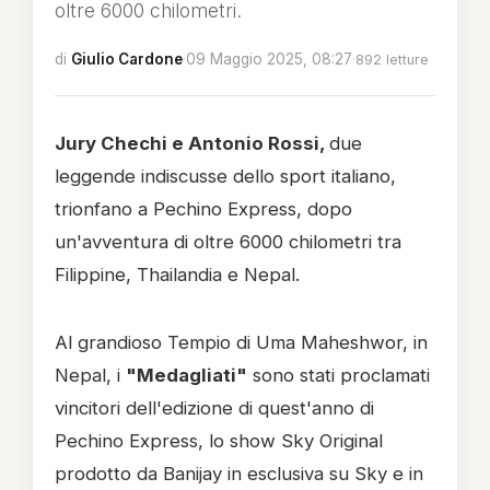
oltre 6000 chilometri.
di
Giulio Cardone
·
09 Maggio 2025, 08:27
·
892 letture
Jury Chechi e Antonio Rossi,
due
leggende indiscusse dello sport italiano,
trionfano a Pechino Express, dopo
un'avventura di oltre 6000 chilometri tra
Filippine, Thailandia e Nepal.
Al grandioso Tempio di Uma Maheshwor, in
Nepal, i
"Medagliati"
sono stati proclamati
vincitori dell'edizione di quest'anno di
Pechino Express, lo show Sky Original
prodotto da Banijay in esclusiva su Sky e in