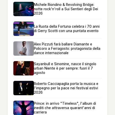
Michele Riondino & Revolving Bridge:
notte rock'n'roll a Sui Sentieri degli Dei
2026
La Ruota della Fortuna celebra i 70 anni
di Gerry Scotti con una puntata evento
Alex Pizzuti farà ballare Diamante e
Policoro a Ferragosto: protagonista della
dance internazionale
Sayanbull e Sinomine, nasce il singolo
urban Niente è per sempre: fuori il 7
agosto
Roberto Cacciapaglia porta la musica e
l'impegno per la pace nei festival estivi
2026
Prince: in arrivo "Timeless", l'album di
inediti che attraversa quarant'anni di
carriera