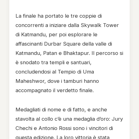
La finale ha portato le tre coppie di
concorrenti a iniziare dalla Skywalk Tower
di Katmandu, per poi esplorare le
affascinanti Durbar Square della valle di
Katmandu, Patan e Bhaktapur. Il percorso si
è snodato tra templi e santuari,
concludendosi al Tempio di Uma
Maheshwor, dove i tamburi hanno
accompagnato il verdetto finale.
Medagliati di nome e di fatto, e anche
stavolta al collo c’è una medaglia d’oro: Jury
Chechi e Antonio Rossi sono i vincitori di
questa edizione. La loro vittoria è stata