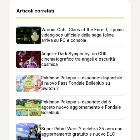
Articoli correlati
Warrior Cats: Clans of the Forest, il primo
videogioco ufficiale della saga felina
arriva su PC e console
Angelic: Dark Symphony, un GDR
cinematografico tra angeli e oscurità
cosmica
Pokémon Pokopia si espande: disponibile
il nuovo Pass Fondale Bolleblub su
Switch 2
Pokémon Pokopia si espande: dal 5
agosto nuovo aggiornamento e Fondale
Bolleblub
Super Robot Wars Y celebra 35 anni con
aggiornamento gratuito e nuovo DLC