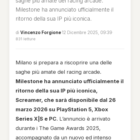
saghe più amate del racing arcade.
Milestone ha annunciato ufficialmente il
ritorno della sua IP più iconica.
di
Vincenzo Forgione
·
12 Dicembre 2025, 09:39
·
831 letture
Milano si prepara a riscoprire una delle
saghe più amate del racing arcade.
Milestone ha annunciato ufficialmente il
ritorno della sua IP più iconica,
Screamer, che sarà disponibile dal 26
marzo 2026 su PlayStation 5, Xbox
Series X|S e PC
. L’annuncio è arrivato
durante i The Game Awards 2025,
accompagnato da un nuovo ed intenso