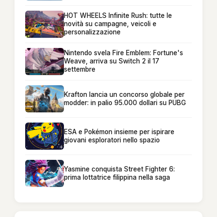
HOT WHEELS Infinite Rush: tutte le
novità su campagne, veicoli e
personalizzazione
Nintendo svela Fire Emblem: Fortune's
Weave, arriva su Switch 2 il 17
settembre
Krafton lancia un concorso globale per
modder: in palio 95.000 dollari su PUBG
ESA e Pokémon insieme per ispirare
giovani esploratori nello spazio
Yasmine conquista Street Fighter 6:
prima lottatrice filippina nella saga