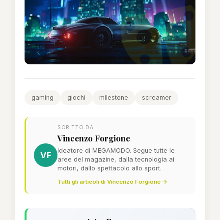
gaming
giochi
milestone
screamer
SCRITTO DA
Vincenzo Forgione
Ideatore di MEGAMODO. Segue tutte le
VF
aree del magazine, dalla tecnologia ai
motori, dallo spettacolo allo sport.
Tutti gli articoli di Vincenzo Forgione →