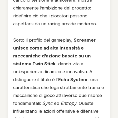
carico di tensione e atmosfera, mostra
chiaramente l’ambizione del progetto:
ridefinire ciò che i giocatori possono
aspettarsi da un racing arcade moderno.
Sotto il profilo del gameplay,
Screamer
unisce corse ad alta intensità e
meccaniche d’azione basate su un
sistema Twin Stick
, dando vita a
un’esperienza dinamica e innovativa. A
distinguere il titolo è l’
Echo System
, una
caratteristica che lega strettamente trama e
meccaniche di gioco attraverso due risorse
fondamentali:
Sync
ed
Entropy
. Queste
influenzano le azioni offensive e difensive