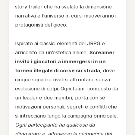
story trailer che ha svelato la dimensione
narrativa e l’universo in cui si muoveranno i
protagonisti del gioco.
Ispirato ai classici elementi dei JRPG e
arricchito da un’estetica anime,
Screamer
invita i giocatori a immergersi in un
torneo illegale di corse su strada
, dove
cinque squadre rivali si affrontano senza
esclusione di colpi. Ogni team, composto da
un leader e due membri, porta con sé
motivazioni personali, segreti e conflitti che
si intrecciano lungo la campagna principale.
Ogni partecipante ha qualcosa da
dimostrare e, attraverso la campagna del