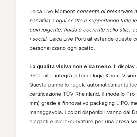
Leica Live Moment
consente di preservare 
narrativa a ogni scatto e supportando tutte le 
coinvolgente, fluida e coerente nello stile, 
i social.
Leica Live Portrait estende queste cap
personalizzano ogni scatto.
La qualità visiva non è da meno
. Il displ
3500 nit e integra la tecnologia Xiaomi Vision
Questo pannello regola automaticamente luce 
certificazione TÜV Rheinland. Il modello Pro si
mm) grazie all'innovativo packaging LIPO, me
maneggevole. I colori disponibili vanno dal D
eleganti e micro-curvature per una presa s