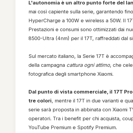
L'autonomia è un altro punto forte del lan
mai così capiente sulla serie, garantendo fino 
HyperCharge a 100W e wireless a 50W. Il 1
Prestazioni e consumi sono ottimizzati dai n
8500-Ultra (4nm) per il 17T, raffreddati dal 
Sul mercato italiano, la Serie 17T è accompa
della campagna
cattura ogni attimo
, che cel
fotografica degli smartphone Xiaomi.
Dal punto di vista commerciale, il 17T Pro
tre colori
, mentre il 17T in due varianti e qu
serie sarà proposta in abbinata con Xiaomi T
operatori. Tra i benefit per chi acquista, cou
YouTube Premium e Spotify Premium.