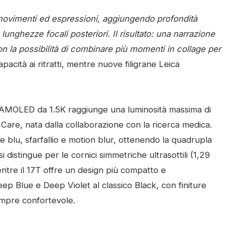
movimenti ed espressioni, aggiungendo profondità
lunghezze focali posteriori. Il risultato: una narrazione
con la possibilità di combinare più momenti in collage per
acità ai ritratti, mentre nuove filigrane Leica
ay AMOLED da 1.5K raggiunge una luminosità massima di
 Care, nata dalla collaborazione con la ricerca medica.
blu, sfarfallio e motion blur, ottenendo la quadrupla
 distingue per le cornici simmetriche ultrasottili (1,29
ntre il 17T offre un design più compatto e
eep Blue e Deep Violet al classico Black, con finiture
empre confortevole.