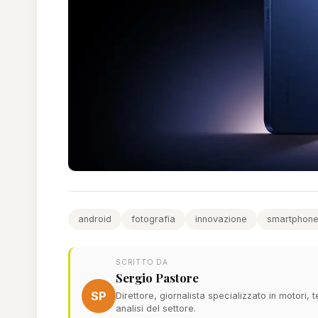
android
fotografia
innovazione
smartphon
SCRITTO DA
Sergio Pastore
SP
Direttore, giornalista specializzato in motori,
analisi del settore.