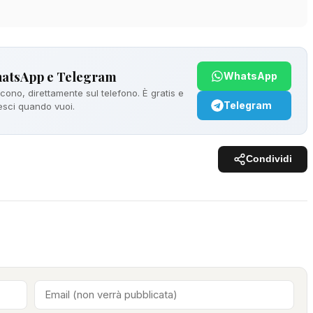
hatsApp e Telegram
WhatsApp
ono, direttamente sul telefono. È gratis e
Telegram
 esci quando vuoi.
Condividi