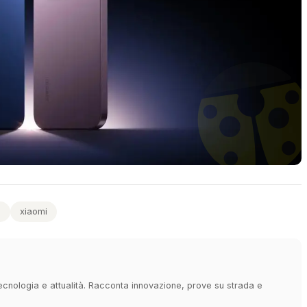
e
xiaomi
 tecnologia e attualità. Racconta innovazione, prove su strada e