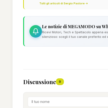
Tutti gli articoli di Sergio Pastore →
Le notizie di MEGAMODO su W
Ricevi Motori, Tech e Spettacolo appena esc
silenzioso: scegli il tuo canale preferito ed
Discussione
0