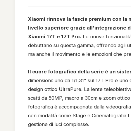
Xiaomi rinnova la fascia premium con la 
livello superiore grazie all'integrazione 
Xiaomi 17T e 17T Pro.
Le nuove funzionalit
debuttano su questa gamma, offrendo agli utent
ma anche il movimento e le emozioni che pre
Il cuore fotografico della serie è un sist
dimensioni: uno da 1/1,31" sul 17T Pro e uno d
design ottico UltraPure. La lente teleobiettiv
scatti da 50MP, macro a 30cm e zoom ottico 10
fotografica è accompagnata dalla videografia 
con modalità come Stage e Cinematografia Li
gestione di luci complesse.