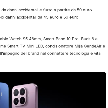
da danni accidentali e furto a partire da 59 euro
olo danni accidentali da 45 euro e 59 euro
arable Watch S5 46mm, Smart Band 10 Pro, Buds 6 e
come Smart TV Mini LED, condizionatore Mijia GentleAir e
l'impegno del brand nel connettere tecnologia e vita