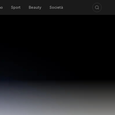
mo
Sport
Beauty
Società